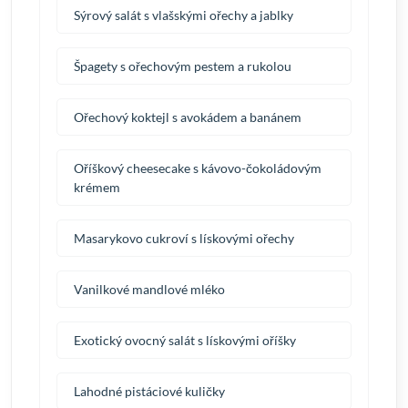
Sýrový salát s vlašskými ořechy a jablky
Špagety s ořechovým pestem a rukolou
Ořechový koktejl s avokádem a banánem
Oříškový cheesecake s kávovo-čokoládovým
krémem
Masarykovo cukroví s lískovými ořechy
Vanilkové mandlové mléko
Exotický ovocný salát s lískovými oříšky
Lahodné pistáciové kuličky