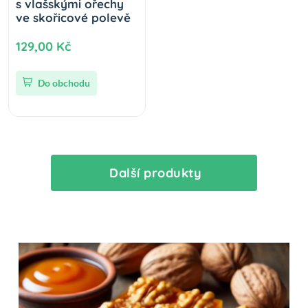
s vlašskými ořechy
ve skořicové polevě
129,00 Kč
Do obchodu
Další produkty