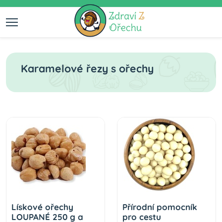
Karamelové řezy s ořechy
Lískové ořechy
Přírodní pomocník
LOUPANÉ 250 g a
pro cestu