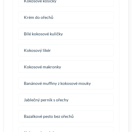
Kokosové košíčky
Krém do ořechů
Bílé kokosové kuličky
Kokosový likér
Kokosové makronky
Banánové muffiny z kokosové mouky
Jablečný perník s ořechy
Bazalkové pesto bez ořechů