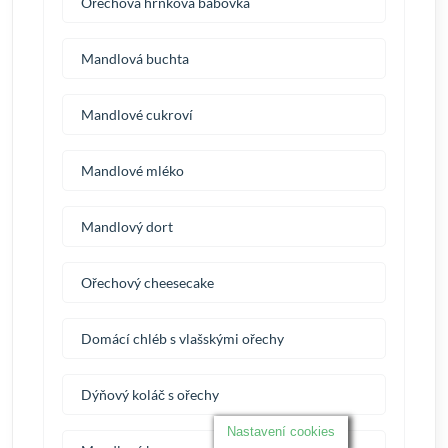
Ořechová hrnková bábovka
Mandlová buchta
Mandlové cukroví
Mandlové mléko
Mandlový dort
Ořechový cheesecake
Domácí chléb s vlašskými ořechy
Dýňový koláč s ořechy
Nastavení cookies