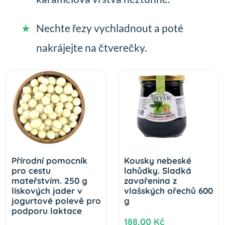
Nechte řezy vychladnout a poté
nakrájejte na čtverečky.
Přírodní pomocník
Kousky nebeské
pro cestu
lahůdky. Sladká
mateřstvím. 250 g
zavařenina z
lískových jader v
vlašských ořechů 600
jogurtové polevě pro
g
podporu laktace
188,00 Kč