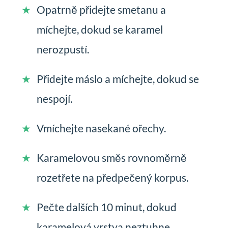
Opatrně přidejte smetanu a
míchejte, dokud se karamel
nerozpustí.
Přidejte máslo a míchejte, dokud se
nespojí.
Vmíchejte nasekané ořechy.
Karamelovou směs rovnoměrně
rozetřete na předpečený korpus.
Pečte dalších 10 minut, dokud
karamelová vrstva neztuhne.