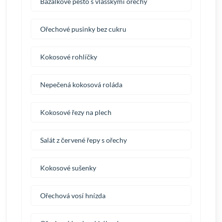
Bazalkové pesto s vlašskými ořechy
Ořechové pusinky bez cukru
Kokosové rohlíčky
Nepečená kokosová roláda
Kokosové řezy na plech
Salát z červené řepy s ořechy
Kokosové sušenky
Ořechová vosí hnízda