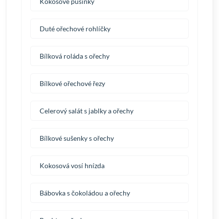
Kokosové pusinky
Duté ořechové rohlíčky
Bílková roláda s ořechy
Bílkové ořechové řezy
Celerový salát s jablky a ořechy
Bílkové sušenky s ořechy
Kokosová vosí hnízda
Bábovka s čokoládou a ořechy