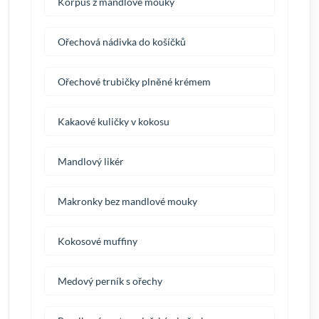
Korpus z mandlové mouky
Ořechová nádivka do košíčků
Ořechové trubičky plněné krémem
Kakaové kuličky v kokosu
Mandlový likér
Makronky bez mandlové mouky
Kokosové muffiny
Medový perník s ořechy