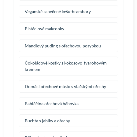
Veganské zapečené kešu-brambory
Pistáciové makronky
Mandlový puding s ořechovou posypkou
Čokoládové kostky s kokosovo-tvarohovým
krémem
Domácí ořechové máslo s vlašskými ořechy
Babiččina ořechová bábovka
Buchta s jablky a ořechy