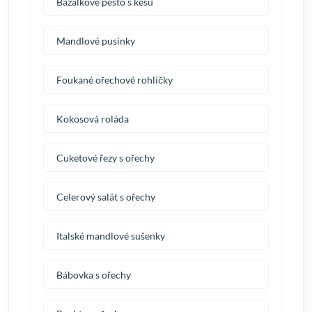
Bazalkové pesto s kešu
Mandlové pusinky
Foukané ořechové rohlíčky
Kokosová roláda
Cuketové řezy s ořechy
Celerový salát s ořechy
Italské mandlové sušenky
Bábovka s ořechy