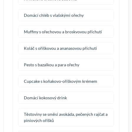
Domácí chléb s vlašskými ořechy
Muffiny s ořechovou a broskvovou příchutí
Koláč s oříškovou a ananasovou příchutí
Pesto s bazalkou a para ořechy
Cupcake s koňakovo-oříškovým krémem
Domácí kokosový drink
Těstoviny se směsí avokáda, pečených rajčat a
piniových oříšků