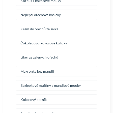
Korpus z kokosové mouky
Nejlepší ořechové košíčky
Krém do ořechů ze salka
Čokoládovo-kokosové kuličky
Likér ze zelených ořechů
Makronky bez mandlí
Bezlepkové muffiny z mandlové mouky
Kokosový perník