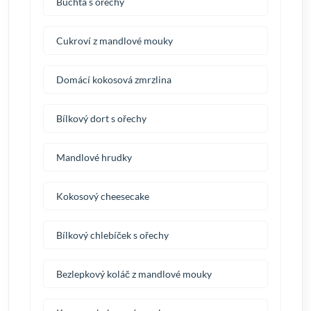
Buchta s ořechy
Cukroví z mandlové mouky
Domácí kokosová zmrzlina
Bílkový dort s ořechy
Mandlové hrudky
Kokosový cheesecake
Bílkový chlebíček s ořechy
Bezlepkový koláč z mandlové mouky