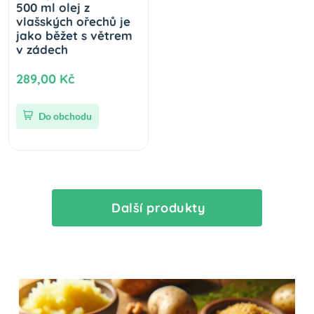
500 ml olej z
vlašských ořechů je
jako běžet s větrem
v zádech
289,00 Kč
Do obchodu
Další produkty