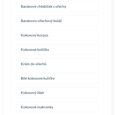
Banánový chlebíček s ořechy
Banánovo-ořechový koláč
Kokosový korpus
Kokosové košíčky
Krém do ořechů
Bílé kokosové kuličky
Kokosový likér
Kokosové makronky