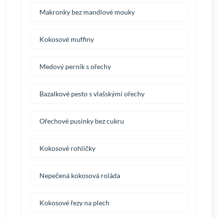
Makronky bez mandlové mouky
Kokosové muffiny
Medový perník s ořechy
Bazalkové pesto s vlašskými ořechy
Ořechové pusinky bez cukru
Kokosové rohlíčky
Nepečená kokosová roláda
Kokosové řezy na plech