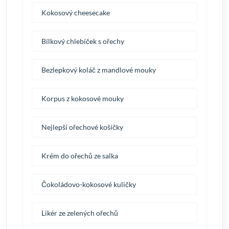
Kokosový cheesecake
Bílkový chlebíček s ořechy
Bezlepkový koláč z mandlové mouky
Korpus z kokosové mouky
Nejlepší ořechové košíčky
Krém do ořechů ze salka
Čokoládovo-kokosové kuličky
Likér ze zelených ořechů