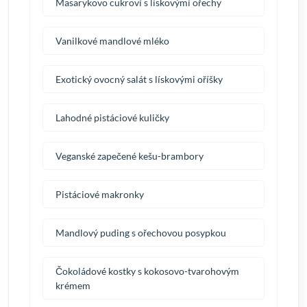
Masarykovo cukroví s lískovými ořechy
Vanilkové mandlové mléko
Exotický ovocný salát s lískovými oříšky
Lahodné pistáciové kuličky
Veganské zapečené kešu-brambory
Pistáciové makronky
Mandlový puding s ořechovou posypkou
Čokoládové kostky s kokosovo-tvarohovým
krémem