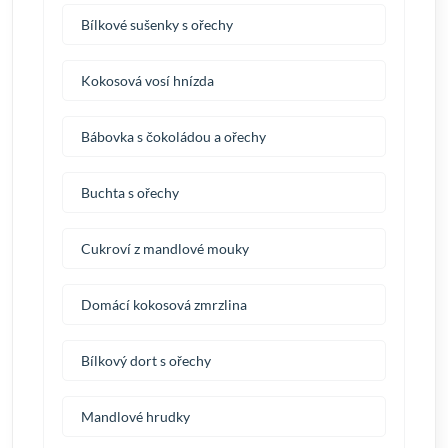
Bílkové sušenky s ořechy
Kokosová vosí hnízda
Bábovka s čokoládou a ořechy
Buchta s ořechy
Cukroví z mandlové mouky
Domácí kokosová zmrzlina
Bílkový dort s ořechy
Mandlové hrudky