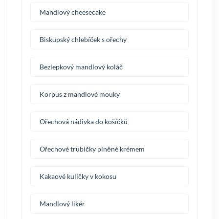
Mandlový cheesecake
Biskupský chlebíček s ořechy
Bezlepkový mandlový koláč
Korpus z mandlové mouky
Ořechová nádivka do košíčků
Ořechové trubičky plněné krémem
Kakaové kuličky v kokosu
Mandlový likér