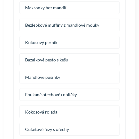
Makronky bez mandlí
Bezlepkové muffiny z mandlové mouky
Kokosový perník
Bazalkové pesto s kešu
Mandlové pusinky
Foukané ořechové rohlíčky
Kokosová roláda
Cuketové řezy s ořechy