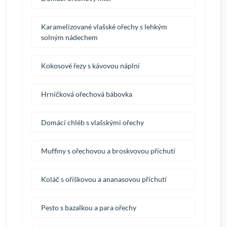
Karamelizované vlašské ořechy s lehkým
solným nádechem
Kokosové řezy s kávovou náplní
Hrníčková ořechová bábovka
Domácí chléb s vlašskými ořechy
Muffiny s ořechovou a broskvovou příchutí
Koláč s oříškovou a ananasovou příchutí
Pesto s bazalkou a para ořechy