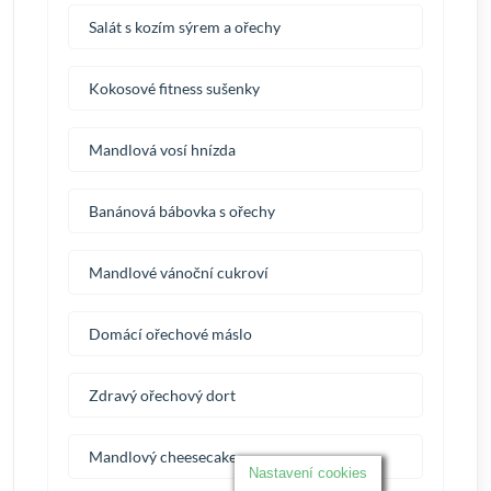
Salát s kozím sýrem a ořechy
Kokosové fitness sušenky
Mandlová vosí hnízda
Banánová bábovka s ořechy
Mandlové vánoční cukroví
Domácí ořechové máslo
Zdravý ořechový dort
Mandlový cheesecake
Nastavení cookies