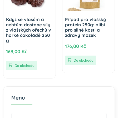
Když se vlasům a
Případ pro vlašský
nehtům dostane síly
protein 250g: alibi
z vlašských ořechů v
pro silné kosti a
hořké čokoládě 250
zdravý mozek
g
176,00 Kč
169,00 Kč
Do obchodu
Do obchodu
Menu