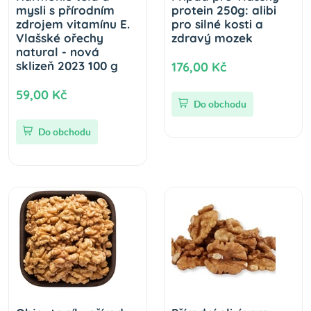
mysli s přírodním
protein 250g: alibi
zdrojem vitamínu E.
pro silné kosti a
Vlašské ořechy
zdravý mozek
natural - nová
sklizeň 2023 100 g
176,00 Kč
59,00 Kč
Do obchodu
Do obchodu