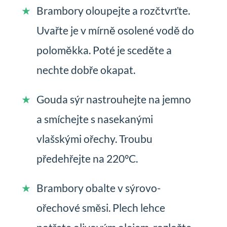
Brambory oloupejte a rozčtvrťte.
Uvařte je v mírně osolené vodě do
poloměkka. Poté je sceděte a
nechte dobře okapat.
Gouda sýr nastrouhejte na jemno
a smíchejte s nasekanými
vlašskými ořechy. Troubu
předehřejte na 220°C.
Brambory obalte v sýrovo-
ořechové směsi. Plech lehce