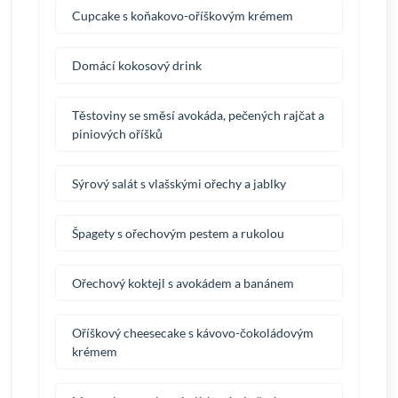
Cupcake s koňakovo-oříškovým krémem
Domácí kokosový drink
Těstoviny se směsí avokáda, pečených rajčat a
piniových oříšků
Sýrový salát s vlašskými ořechy a jablky
Špagety s ořechovým pestem a rukolou
Ořechový koktejl s avokádem a banánem
Oříškový cheesecake s kávovo-čokoládovým
krémem