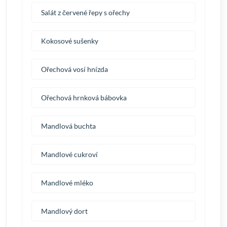
Salát z červené řepy s ořechy
Kokosové sušenky
Ořechová vosí hnízda
Ořechová hrnková bábovka
Mandlová buchta
Mandlové cukroví
Mandlové mléko
Mandlový dort