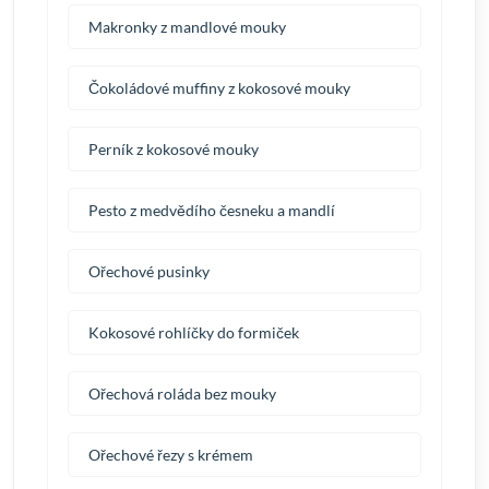
Makronky z mandlové mouky
Čokoládové muffiny z kokosové mouky
Perník z kokosové mouky
Pesto z medvědího česneku a mandlí
Ořechové pusinky
Kokosové rohlíčky do formiček
Ořechová roláda bez mouky
Ořechové řezy s krémem