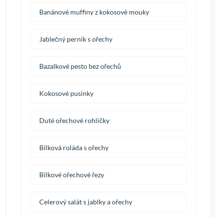
Banánové muffiny z kokosové mouky
Jablečný perník s ořechy
Bazalkové pesto bez ořechů
Kokosové pusinky
Duté ořechové rohlíčky
Bílková roláda s ořechy
Bílkové ořechové řezy
Celerový salát s jablky a ořechy