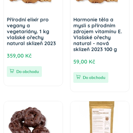
Přírodní elixír pro
Harmonie těla a
vegany a
mysli s přírodním
vegetariány. 1 kg
zdrojem vitamínu E.
vlašské ořechy
Vlašské ořechy
natural sklizeň 2023
natural - nová
sklizeň 2023 100 g
359,00 Kč
59,00 Kč
Do obchodu
Do obchodu