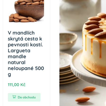
V mandlích
skrytá cesta k
pevnosti kostí.
Largueta
mandle
natural
neloupané 500
g
111,00 Kč
Do obchodu