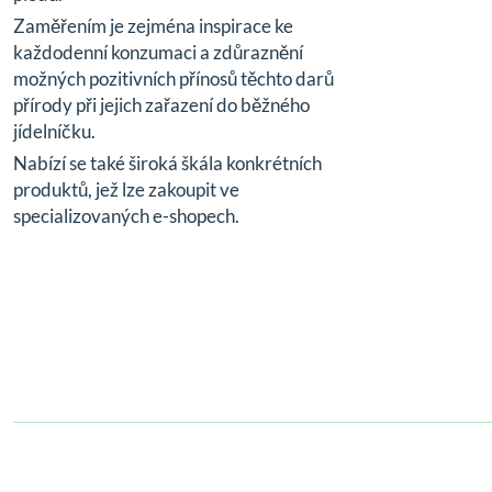
Zaměřením je zejména inspirace ke
každodenní konzumaci a zdůraznění
možných pozitivních přínosů těchto darů
přírody při jejich zařazení do běžného
jídelníčku.
Nabízí se také široká škála konkrétních
produktů, jež lze zakoupit ve
specializovaných e-shopech.
© 2024,
zdravizorechu.cz