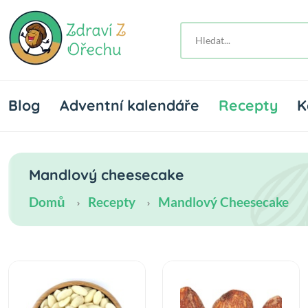
Blog
Adventní kalendáře
Recepty
K
Mandlový cheesecake
Domů
Recepty
Mandlový Cheesecake