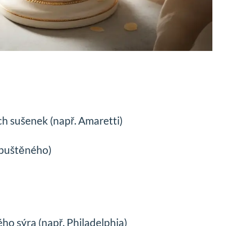
h sušenek (např. Amaretti)
zpuštěného)
o sýra (např. Philadelphia)