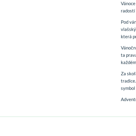
Vánoce 
radostí
Pod vá
vlašský
která p
Vánoční
ta prav
každém
Za sko
tradice
symbol 
Adventn