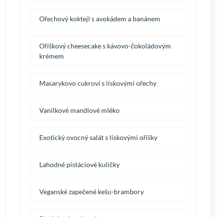
Ořechový koktejl s avokádem a banánem
Oříškový cheesecake s kávovo-čokoládovým
krémem
Masarykovo cukroví s lískovými ořechy
Vanilkové mandlové mléko
Exotický ovocný salát s lískovými oříšky
Lahodné pistáciové kuličky
Veganské zapečené kešu-brambory