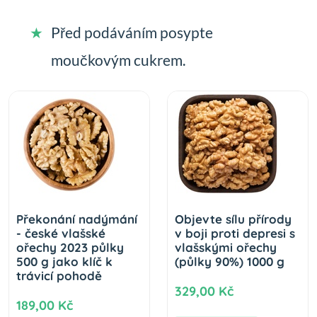
Před podáváním posypte
moučkovým cukrem.
Překonání nadýmání
Objevte sílu přírody
- české vlašské
v boji proti depresi s
ořechy 2023 půlky
vlašskými ořechy
500 g jako klíč k
(půlky 90%) 1000 g
trávicí pohodě
329,00 Kč
189,00 Kč