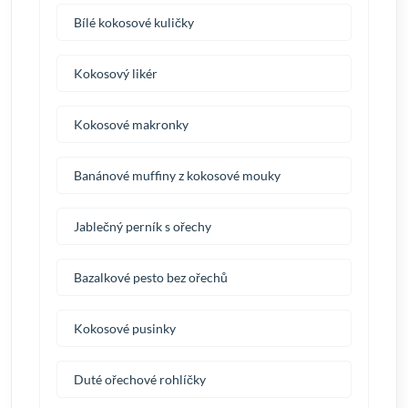
Bílé kokosové kuličky
Kokosový likér
Kokosové makronky
Banánové muffiny z kokosové mouky
Jablečný perník s ořechy
Bazalkové pesto bez ořechů
Kokosové pusinky
Duté ořechové rohlíčky