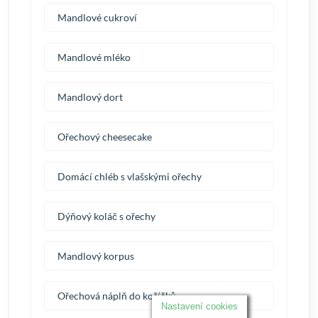
Mandlové cukroví
Mandlové mléko
Mandlový dort
Ořechový cheesecake
Domácí chléb s vlašskými ořechy
Dýňový koláč s ořechy
Mandlový korpus
Ořechová náplň do košíčků
Nastavení cookies