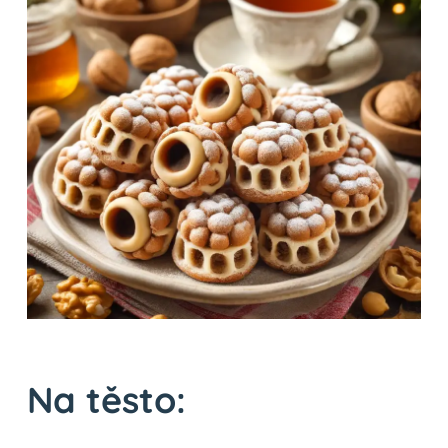
Na těsto: