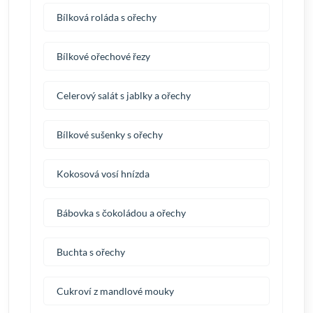
Bílková roláda s ořechy
Bílkové ořechové řezy
Celerový salát s jablky a ořechy
Bílkové sušenky s ořechy
Kokosová vosí hnízda
Bábovka s čokoládou a ořechy
Buchta s ořechy
Cukroví z mandlové mouky