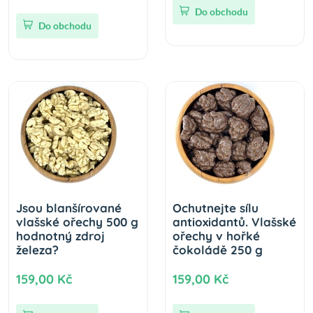
Do obchodu
Do obchodu
Jsou blanšírované
Ochutnejte sílu
vlašské ořechy 500 g
antioxidantů. Vlašské
hodnotný zdroj
ořechy v hořké
železa?
čokoládě 250 g
159,00 Kč
159,00 Kč