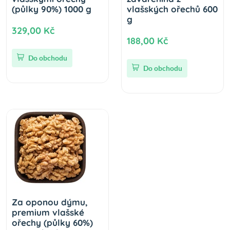
(půlky 90%) 1000 g
vlašských ořechů 600
g
329,00 Kč
188,00 Kč
Do obchodu
Do obchodu
Za oponou dýmu,
premium vlašské
ořechy (půlky 60%)