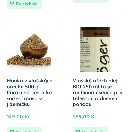
Do obchodu
Mouka z vlašských
Vlašský ořech olej
ořechů 500 g.
BIO 250 ml to je
Přirozená cesta ke
rostlinná esence pro
snížení masa v
tělesnou a duševní
jídelníčku
pohodu
149,00 Kč
259,00 Kč