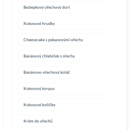
Bezlepkový ořechový dort
Kokosové hrudky
Cheesecake s pekanovými ořechy
Banánový chlebíček s ořechy
Banánovo-ořechový koláč
Kokosový korpus
Kokosové košíčky
Krém do ořechů