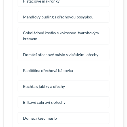
Pistáciové makronky
Mandlový puding s ořechovou posypkou
Čokoládové kostky s kokosovo-tvarohovým
krémem
Domácí ořechové máslo s vlašskými ořechy
Babiččina ořechová bábovka
Buchta s jablky a ořechy
Bílkové cukroví s ořechy
Domácí kešu máslo