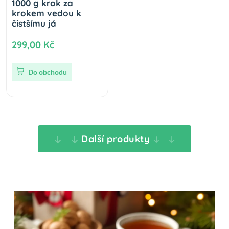
1000 g krok za
krokem vedou k
čistšímu já
299,00 Kč
Do obchodu
Další produkty