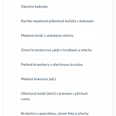
Vánoční kokosky
Rychlé nepečené piškotové kuličky s kokosem
Medový koláč s vlašskými ořechy
Zimní bramborový salát s hruškami a ořechy
Pečené brambory s ořechovou krustou
Medoví kokosoví ježci
Ořechový koláč (dort) s krémem s příchutí
rumu
Brokolice s pancettou, sýrem feta a ořechy