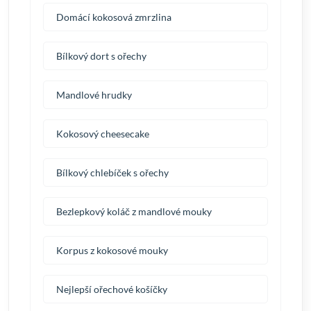
Domácí kokosová zmrzlina
Bílkový dort s ořechy
Mandlové hrudky
Kokosový cheesecake
Bílkový chlebíček s ořechy
Bezlepkový koláč z mandlové mouky
Korpus z kokosové mouky
Nejlepší ořechové košíčky