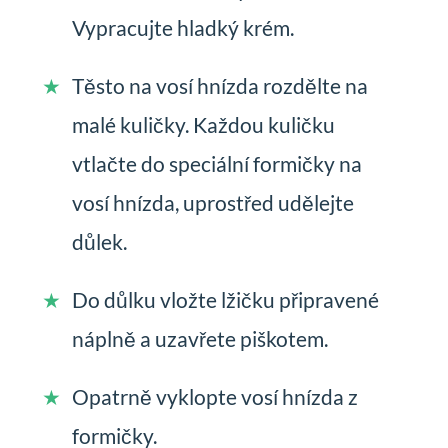
Vypracujte hladký krém.
Těsto na vosí hnízda rozdělte na
malé kuličky. Každou kuličku
vtlačte do speciální formičky na
vosí hnízda, uprostřed udělejte
důlek.
Do důlku vložte lžičku připravené
náplně a uzavřete piškotem.
Opatrně vyklopte vosí hnízda z
formičky.