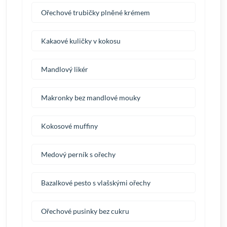
Ořechové trubičky plněné krémem
Kakaové kuličky v kokosu
Mandlový likér
Makronky bez mandlové mouky
Kokosové muffiny
Medový perník s ořechy
Bazalkové pesto s vlašskými ořechy
Ořechové pusinky bez cukru