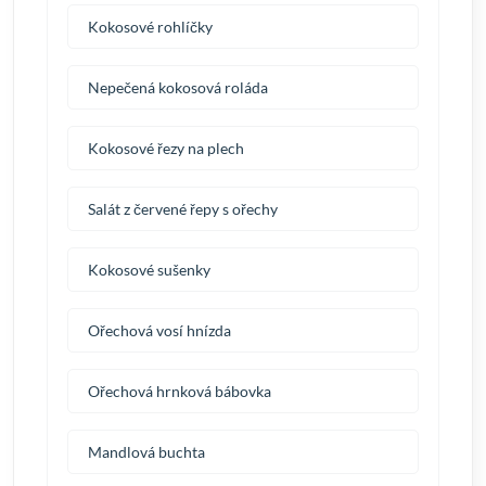
Kokosové rohlíčky
Nepečená kokosová roláda
Kokosové řezy na plech
Salát z červené řepy s ořechy
Kokosové sušenky
Ořechová vosí hnízda
Ořechová hrnková bábovka
Mandlová buchta