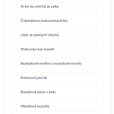
Krém do ořechů ze salka
Čokoládovo-kokosové kuličky
Likér ze zelených ořechů
Makronky bez mandlí
Bezlepkové muffiny z mandlové mouky
Kokosový perník
Bazalkové pesto s kešu
Mandlové pusinky