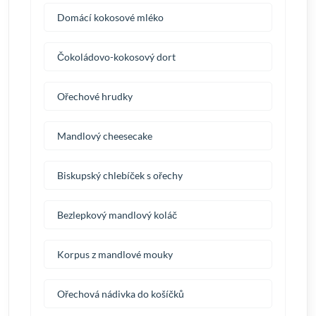
Domácí kokosové mléko
Čokoládovo-kokosový dort
Ořechové hrudky
Mandlový cheesecake
Biskupský chlebíček s ořechy
Bezlepkový mandlový koláč
Korpus z mandlové mouky
Ořechová nádivka do košíčků