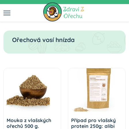
Ořechová vosí hnízda
Mouka z vlašských
Případ pro vlašský
ořechů 500 g.
protein 250g: alibi