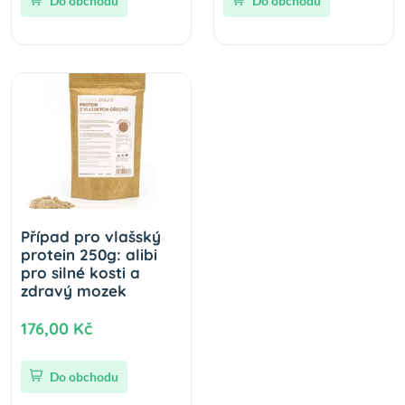
Do obchodu
Do obchodu
Případ pro vlašský
protein 250g: alibi
pro silné kosti a
zdravý mozek
176,00 Kč
Do obchodu