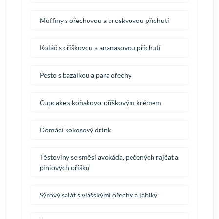
Muffiny s ořechovou a broskvovou příchutí
Koláč s oříškovou a ananasovou příchutí
Pesto s bazalkou a para ořechy
Cupcake s koňakovo-oříškovým krémem
Domácí kokosový drink
Těstoviny se směsí avokáda, pečených rajčat a
piniových oříšků
Sýrový salát s vlašskými ořechy a jablky