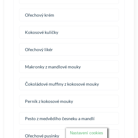
Ořechový krém
Kokosové kuličky
Ořechový likér
Makronky z mandlové mouky
Čokoládové muffiny z kokosové mouky
Perník z kokosové mouky
Pesto z medvědího česneku a mandlí
Nastavení cookies
Ořechové pusinky