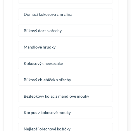
Domácí kokosová zmrzlina
Bílkový dort s ořechy
Mandlové hrudky
Kokosový cheesecake
Bílkový chlebíček s ořechy
Bezlepkový koláč z mandlové mouky
Korpus z kokosové mouky
Nejlepší ořechové košíčky