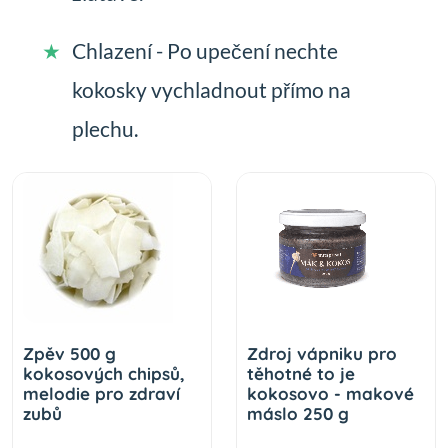
Chlazení - Po upečení nechte
kokosky vychladnout přímo na
plechu.
Zpěv 500 g
Zdroj vápniku pro
kokosových chipsů,
těhotné to je
melodie pro zdraví
kokosovo - makové
zubů
máslo 250 g