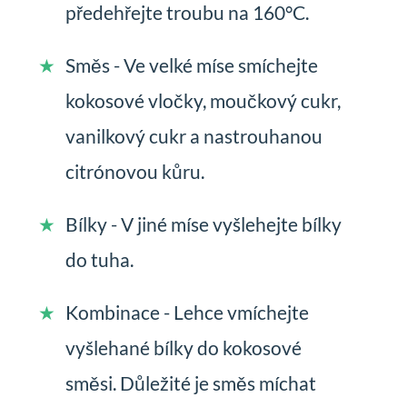
předehřejte troubu na 160°C.
Směs - Ve velké míse smíchejte
kokosové vločky, moučkový cukr,
vanilkový cukr a nastrouhanou
citrónovou kůru.
Bílky - V jiné míse vyšlehejte bílky
do tuha.
Kombinace - Lehce vmíchejte
vyšlehané bílky do kokosové
směsi. Důležité je směs míchat