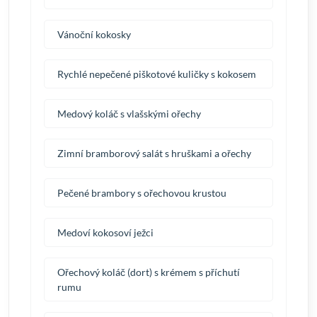
Vánoční kokosky
Rychlé nepečené piškotové kuličky s kokosem
Medový koláč s vlašskými ořechy
Zimní bramborový salát s hruškami a ořechy
Pečené brambory s ořechovou krustou
Medoví kokosoví ježci
Ořechový koláč (dort) s krémem s příchutí
rumu