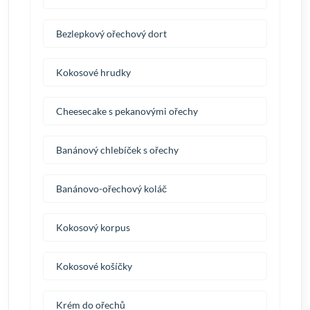
Bezlepkový ořechový dort
Kokosové hrudky
Cheesecake s pekanovými ořechy
Banánový chlebíček s ořechy
Banánovo-ořechový koláč
Kokosový korpus
Kokosové košíčky
Krém do ořechů