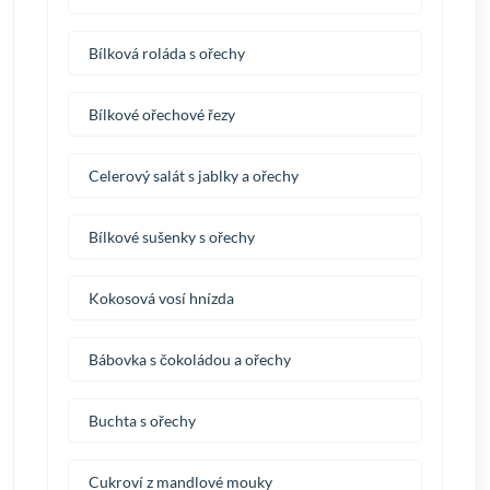
Bílková roláda s ořechy
Bílkové ořechové řezy
Celerový salát s jablky a ořechy
Bílkové sušenky s ořechy
Kokosová vosí hnízda
Bábovka s čokoládou a ořechy
Buchta s ořechy
Cukroví z mandlové mouky