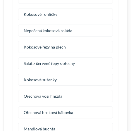
Kokosové rohlíčky
Nepečená kokosová roláda
Kokosové řezy na plech
Salát z červené řepy s ořechy
Kokosové sušenky
Ořechová vosí hnízda
Ořechová hrnková bábovka
Mandlová buchta