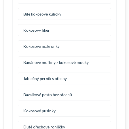
Bílé kokosové kuličky
Kokosový likér
Kokosové makronky
Banánové muffiny z kokosové mouky
Jablečný perník s ořechy
Bazalkové pesto bez ořechů
Kokosové pusinky
Duté ořechové rohlíčky