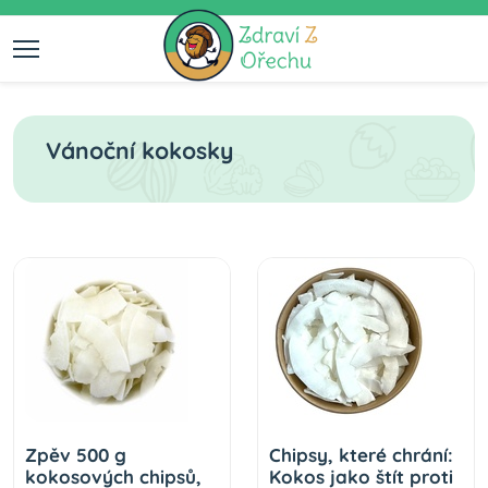
Vánoční kokosky
Zpěv 500 g
Chipsy, které chrání:
kokosových chipsů,
Kokos jako štít proti