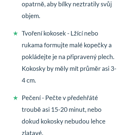
opatrně, aby bílky neztratily svůj
objem.
Tvoření kokosek - Lžící nebo
rukama formujte malé kopečky a
pokládejte je na připravený plech.
Kokosky by měly mít průměr asi 3-
4 cm.
Pečení - Pečte v předehřáté
troubě asi 15-20 minut, nebo
dokud kokosky nebudou lehce
zlatavé.