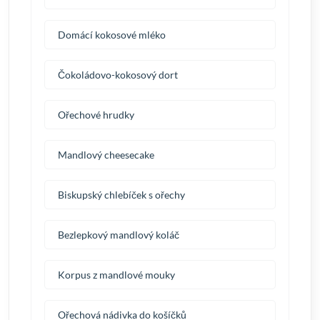
Domácí kokosové mléko
Čokoládovo-kokosový dort
Ořechové hrudky
Mandlový cheesecake
Biskupský chlebíček s ořechy
Bezlepkový mandlový koláč
Korpus z mandlové mouky
Ořechová nádivka do košíčků