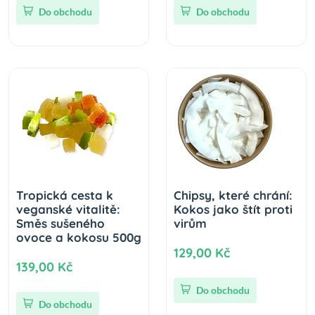
Do obchodu
Do obchodu
Tropická cesta k
Chipsy, které chrání:
veganské vitalitě:
Kokos jako štít proti
Směs sušeného
virům
ovoce a kokosu 500g
129,00 Kč
139,00 Kč
Do obchodu
Do obchodu