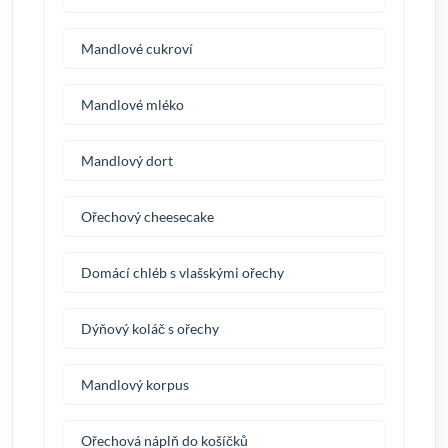
Mandlové cukroví
Mandlové mléko
Mandlový dort
Ořechový cheesecake
Domácí chléb s vlašskými ořechy
Dýňový koláč s ořechy
Mandlový korpus
Ořechová náplň do košíčků