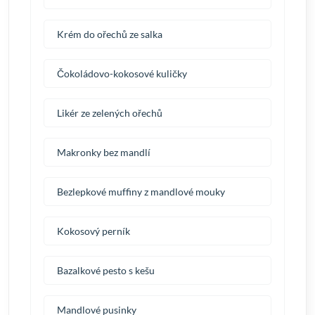
Krém do ořechů ze salka
Čokoládovo-kokosové kuličky
Likér ze zelených ořechů
Makronky bez mandlí
Bezlepkové muffiny z mandlové mouky
Kokosový perník
Bazalkové pesto s kešu
Mandlové pusinky