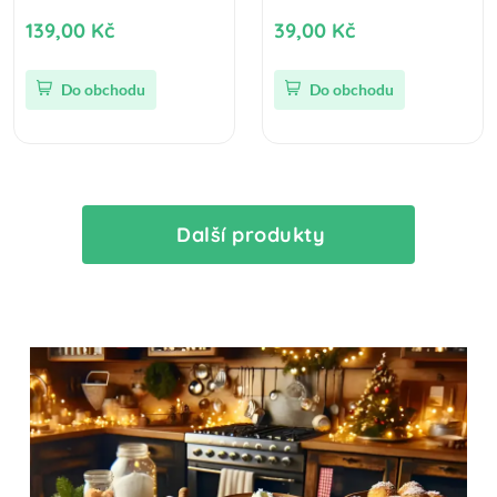
139,00 Kč
39,00 Kč
Do obchodu
Do obchodu
Další produkty