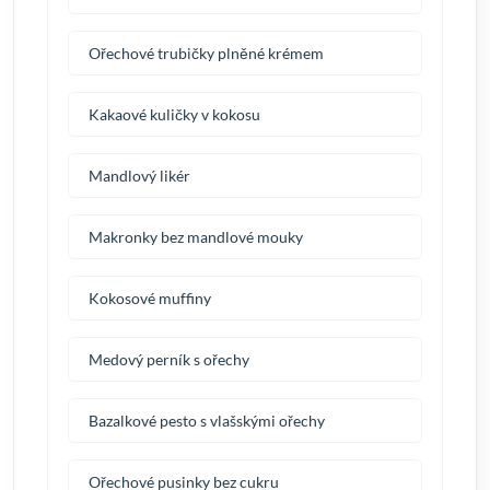
Ořechové trubičky plněné krémem
Kakaové kuličky v kokosu
Mandlový likér
Makronky bez mandlové mouky
Kokosové muffiny
Medový perník s ořechy
Bazalkové pesto s vlašskými ořechy
Ořechové pusinky bez cukru