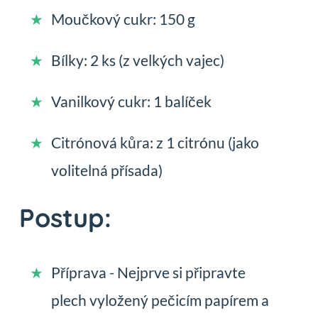
Moučkový cukr: 150 g
Bílky: 2 ks (z velkých vajec)
Vanilkový cukr: 1 balíček
Citrónová kůra: z 1 citrónu (jako
volitelná přísada)
Postup:
Příprava - Nejprve si připravte
plech vyložený pečicím papírem a