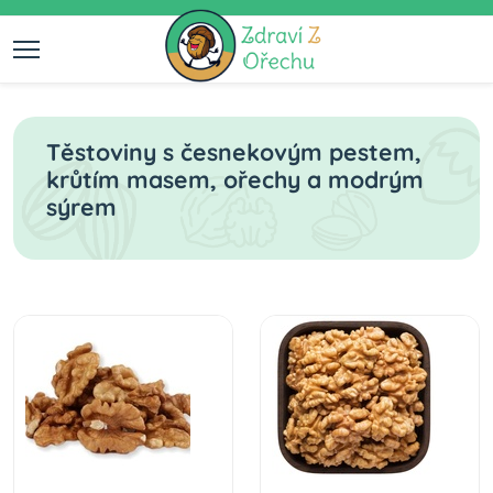
Těstoviny s česnekovým pestem,
krůtím masem, ořechy a modrým
sýrem