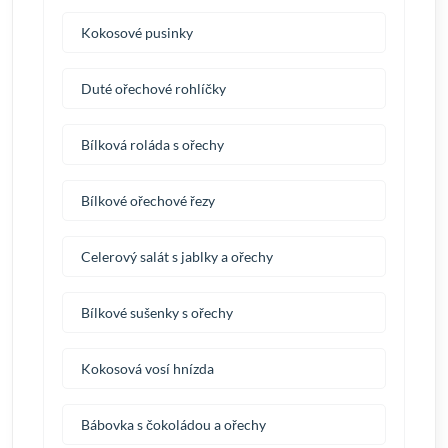
Kokosové pusinky
Duté ořechové rohlíčky
Bílková roláda s ořechy
Bílkové ořechové řezy
Celerový salát s jablky a ořechy
Bílkové sušenky s ořechy
Kokosová vosí hnízda
Bábovka s čokoládou a ořechy