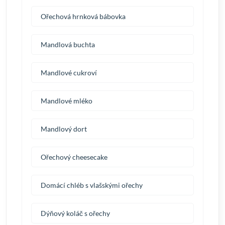
Ořechová hrnková bábovka
Mandlová buchta
Mandlové cukroví
Mandlové mléko
Mandlový dort
Ořechový cheesecake
Domácí chléb s vlašskými ořechy
Dýňový koláč s ořechy