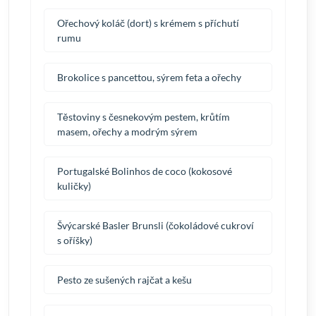
Ořechový koláč (dort) s krémem s příchutí
rumu
Brokolice s pancettou, sýrem feta a ořechy
Těstoviny s česnekovým pestem, krůtím
masem, ořechy a modrým sýrem
Portugalské Bolinhos de coco (kokosové
kuličky)
Švýcarské Basler Brunsli (čokoládové cukroví
s oříšky)
Pesto ze sušených rajčat a kešu