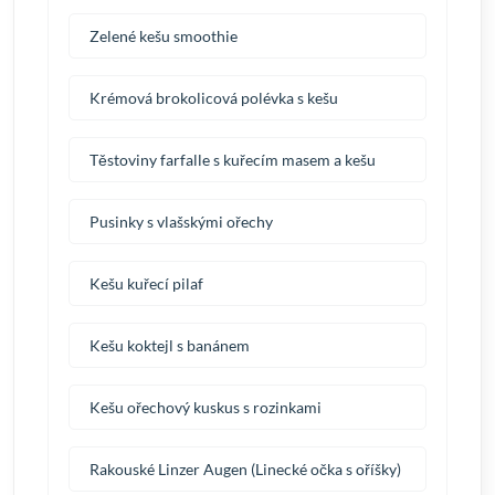
Zelené kešu smoothie
Krémová brokolicová polévka s kešu
Těstoviny farfalle s kuřecím masem a kešu
Pusinky s vlašskými ořechy
Kešu kuřecí pilaf
Kešu koktejl s banánem
Kešu ořechový kuskus s rozinkami
Rakouské Linzer Augen (Linecké očka s oříšky)