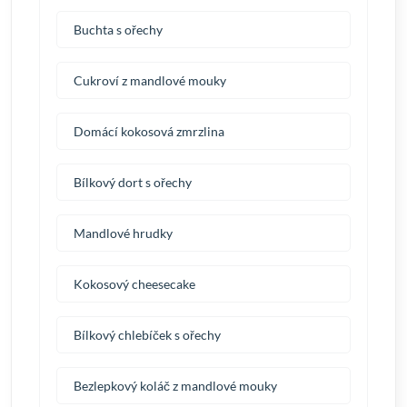
Buchta s ořechy
Cukroví z mandlové mouky
Domácí kokosová zmrzlina
Bílkový dort s ořechy
Mandlové hrudky
Kokosový cheesecake
Bílkový chlebíček s ořechy
Bezlepkový koláč z mandlové mouky