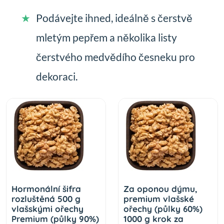
Podávejte ihned, ideálně s čerstvě
mletým pepřem a několika listy
čerstvého medvědího česneku pro
dekoraci.
Hormonální šifra
Za oponou dýmu,
rozluštěná 500 g
premium vlašské
vlašskými ořechy
ořechy (půlky 60%)
Premium (půlky 90%)
1000 g krok za