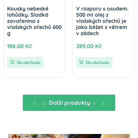
Kousky nebeské
V rozporu s osudem.
lahůdky. Sladká
500 ml olej z
zavařenina z
vlašských ořechů je
vlašských ořechů 600
jako běžet s větrem
g
v zádech
188,00 Kč
289,00 Kč
Do obchodu
Do obchodu
Další produkty