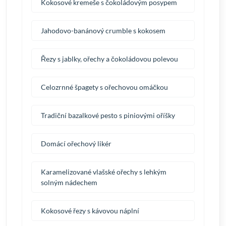
Kokosové kremeše s čokoládovým posypem
Jahodovo-banánový crumble s kokosem
Řezy s jablky, ořechy a čokoládovou polevou
Celozrnné špagety s ořechovou omáčkou
Tradiční bazalkové pesto s piniovými oříšky
Domácí ořechový likér
Karamelizované vlašské ořechy s lehkým
solným nádechem
Kokosové řezy s kávovou náplní