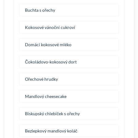
Buchta s ořechy
Kokosové vánoční cukroví
Domácí kokosové mléko
Čokoládovo-kokosový dort
Ořechové hrudky
Mandlový cheesecake
Biskupský chlebíček s ořechy
Bezlepkový mandlový koláč