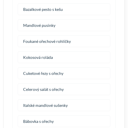
Bazalkové pesto s kešu
Mandlové pusinky
Foukané ořechové rohlíčky
Kokosová roláda
Cuketové řezy s ořechy
Celerový salát s ořechy
Italské mandlové sušenky
Bábovka s ořechy