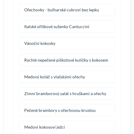
Ořechovky - bulharské cukroví bez lepku
Italské oříškové sušenky Cantuccini
Vánoční kokosky
Rychlé nepečené piškotové kuličky s kokosem
Medový koláč s vlašskými ořechy
Zimní bramborový salát s hruškami a ořechy
Pečené brambory s ořechovou krustou
Medoví kokosoví ježci