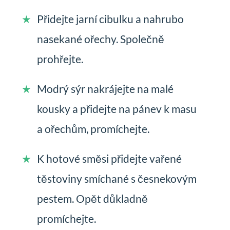
Přidejte jarní cibulku a nahrubo
nasekané ořechy. Společně
prohřejte.
Modrý sýr nakrájejte na malé
kousky a přidejte na pánev k masu
a ořechům, promíchejte.
K hotové směsi přidejte vařené
těstoviny smíchané s česnekovým
pestem. Opět důkladně
promíchejte.