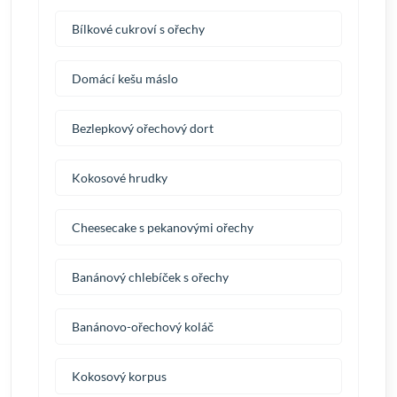
Bílkové cukroví s ořechy
Domácí kešu máslo
Bezlepkový ořechový dort
Kokosové hrudky
Cheesecake s pekanovými ořechy
Banánový chlebíček s ořechy
Banánovo-ořechový koláč
Kokosový korpus