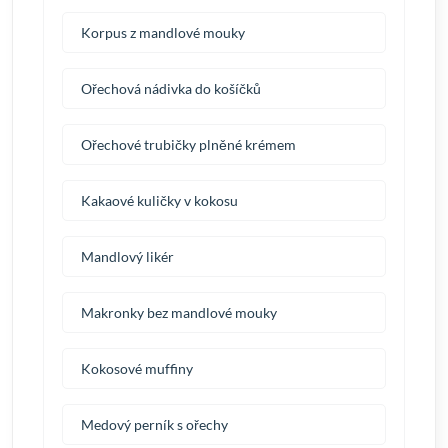
Korpus z mandlové mouky
Ořechová nádivka do košíčků
Ořechové trubičky plněné krémem
Kakaové kuličky v kokosu
Mandlový likér
Makronky bez mandlové mouky
Kokosové muffiny
Medový perník s ořechy