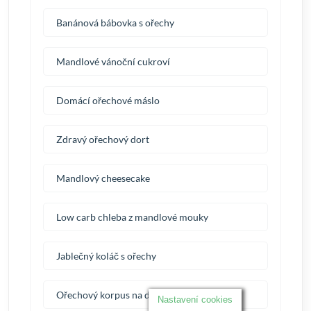
Banánová bábovka s ořechy
Mandlové vánoční cukroví
Domácí ořechové máslo
Zdravý ořechový dort
Mandlový cheesecake
Low carb chleba z mandlové mouky
Jablečný koláč s ořechy
Ořechový korpus na dort
Nastavení cookies