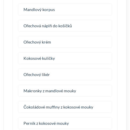
Mandlový korpus
Ořechová náplň do košíčků
Ořechový krém
Kokosové kuličky
Ořechový likér
Makronky z mandlové mouky
Čokoládové muffiny z kokosové mouky
Perník z kokosové mouky