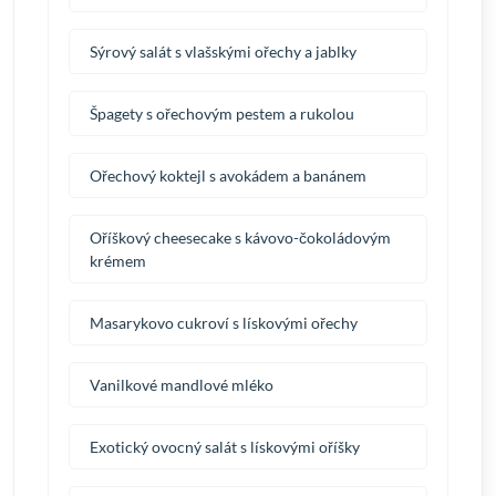
Sýrový salát s vlašskými ořechy a jablky
Špagety s ořechovým pestem a rukolou
Ořechový koktejl s avokádem a banánem
Oříškový cheesecake s kávovo-čokoládovým
krémem
Masarykovo cukroví s lískovými ořechy
Vanilkové mandlové mléko
Exotický ovocný salát s lískovými oříšky