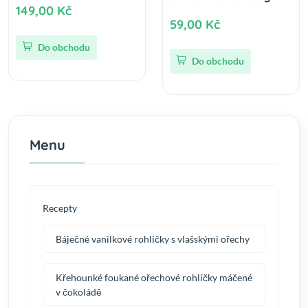
149,00 Kč
59,00 Kč
Do obchodu
Do obchodu
Menu
Recepty
Báječné vanilkové rohlíčky s vlašskými ořechy
Křehounké foukané ořechové rohlíčky máčené
v čokoládě