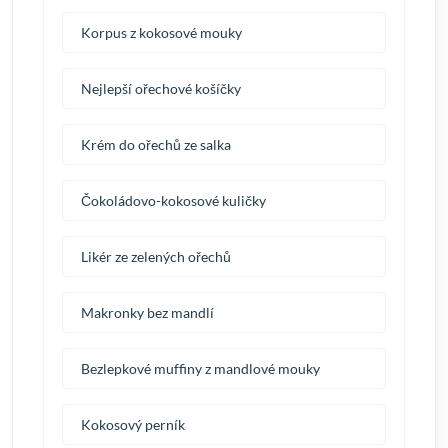
Korpus z kokosové mouky
Nejlepší ořechové košíčky
Krém do ořechů ze salka
Čokoládovo-kokosové kuličky
Likér ze zelených ořechů
Makronky bez mandlí
Bezlepkové muffiny z mandlové mouky
Kokosový perník