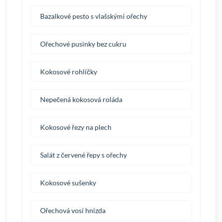
Bazalkové pesto s vlašskými ořechy
Ořechové pusinky bez cukru
Kokosové rohlíčky
Nepečená kokosová roláda
Kokosové řezy na plech
Salát z červené řepy s ořechy
Kokosové sušenky
Ořechová vosí hnízda