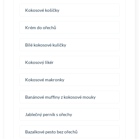
Kokosové košíčky
Krém do ořechů
Bílé kokosové kuličky
Kokosový likér
Kokosové makronky
Banánové muffiny z kokosové mouky
Jablečný perník s ořechy
Bazalkové pesto bez ořechů