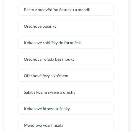
Pesto z medvědího česneku a mandlí
Ořechové pusinky
Kokosové rohlíčky do formiček
Ořechová roláda bez mouky
Ořechové řezy s krémem
Salát s kozím sýrem a ořechy
Kokosové fitness sušenky
Mandlová vosí hnízda