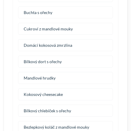
Buchta s ořechy
Cukroví z mandlové mouky
Domácí kokosová zmrzlina
Bílkový dort s ořechy
Mandlové hrudky
Kokosový cheesecake
Bílkový chlebíček s ořechy
Bezlepkový koláč z mandlové mouky