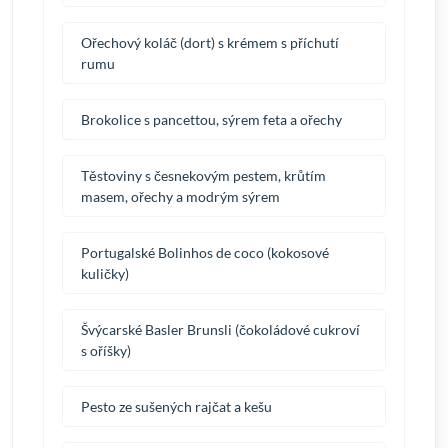
Ořechový koláč (dort) s krémem s příchutí
rumu
Brokolice s pancettou, sýrem feta a ořechy
Těstoviny s česnekovým pestem, krůtím
masem, ořechy a modrým sýrem
Portugalské Bolinhos de coco (kokosové
kuličky)
Švýcarské Basler Brunsli (čokoládové cukroví
s oříšky)
Pesto ze sušených rajčat a kešu