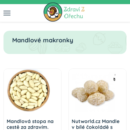
Mandlové makronky
Mandlová stopa na
Nutworld.cz Mandle
cestě za zdravím.
v bílé čokoládě s