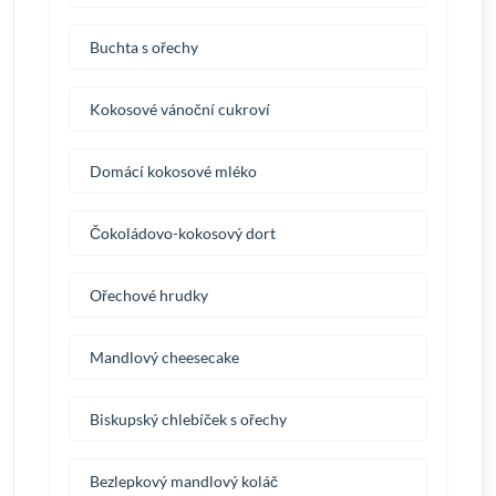
Buchta s ořechy
Kokosové vánoční cukroví
Domácí kokosové mléko
Čokoládovo-kokosový dort
Ořechové hrudky
Mandlový cheesecake
Biskupský chlebíček s ořechy
Bezlepkový mandlový koláč