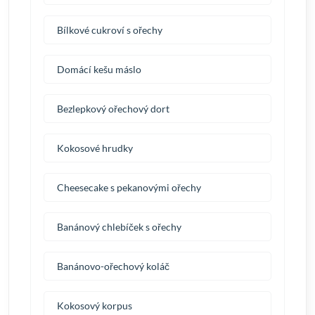
Bílkové cukroví s ořechy
Domácí kešu máslo
Bezlepkový ořechový dort
Kokosové hrudky
Cheesecake s pekanovými ořechy
Banánový chlebíček s ořechy
Banánovo-ořechový koláč
Kokosový korpus