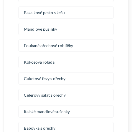
Bazalkové pesto s kešu
Mandlové pusinky
Foukané ořechové rohlíčky
Kokosová roláda
Cuketové řezy s ořechy
Celerový salát s ořechy
Italské mandlové sušenky
Bábovka s ořechy