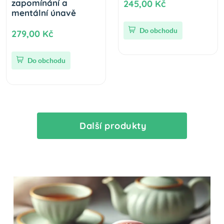
zapomínání a
245,00 Kč
mentální únavě
Do obchodu
279,00 Kč
Do obchodu
Další produkty