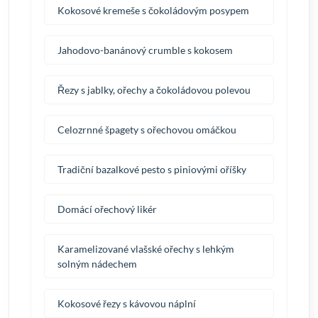
Kokosové kremeše s čokoládovým posypem
Jahodovo-banánový crumble s kokosem
Řezy s jablky, ořechy a čokoládovou polevou
Celozrnné špagety s ořechovou omáčkou
Tradiční bazalkové pesto s piniovými oříšky
Domácí ořechový likér
Karamelizované vlašské ořechy s lehkým
solným nádechem
Kokosové řezy s kávovou náplní