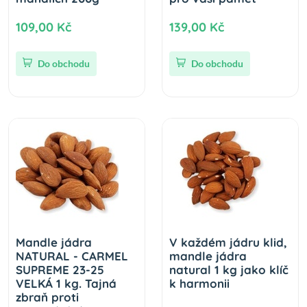
109,00 Kč
139,00 Kč
Do obchodu
Do obchodu
Mandle jádra
V každém jádru klid,
NATURAL - CARMEL
mandle jádra
SUPREME 23-25
natural 1 kg jako klíč
VELKÁ 1 kg. Tajná
k harmonii
zbraň proti