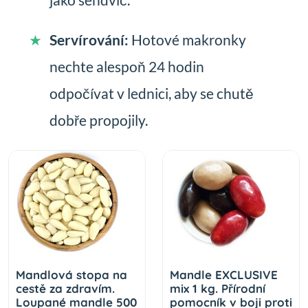
jako sendvič.
Servírování:
Hotové makronky
nechte alespoň 24 hodin
odpočívat v lednici, aby se chutě
dobře propojily.
Mandlová stopa na
Mandle EXCLUSIVE
cestě za zdravím.
mix 1 kg. Přírodní
Loupané mandle 500
pomocník v boji proti