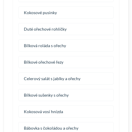
Kokosové pusinky
Duté ořechové rohlíčky
Bílková roláda s ořechy
Bílkové ořechové řezy
Celerový salát s jablky a ořechy
Bílkové sušenky s ořechy
Kokosová vosí hnízda
Bábovka s čokoládou a ořechy