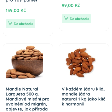
99,00 Kč
139,00 Kč
Do obchodu
Do obchodu
Mandle Natural
V každém jádru klid,
Largueta 500 g.
mandle jádra
Mandlové mlsání pro
natural 1 kg jako klíč
uvolnění od migrén,
k harmonii
objevte, jak příroda