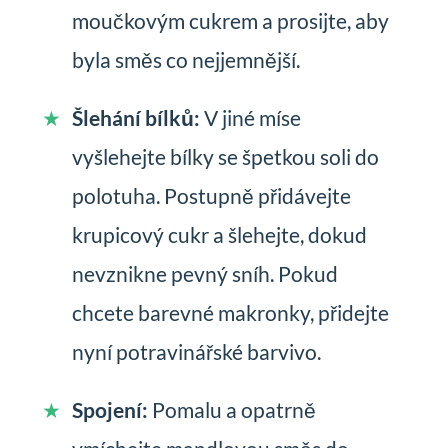
moučkovým cukrem a prosijte, aby
byla směs co nejjemnější.
Šlehání bílků:
V jiné míse
vyšlehejte bílky se špetkou soli do
polotuha. Postupně přidávejte
krupicový cukr a šlehejte, dokud
nevznikne pevný sníh. Pokud
chcete barevné makronky, přidejte
nyní potravinářské barvivo.
Spojení:
Pomalu a opatrně