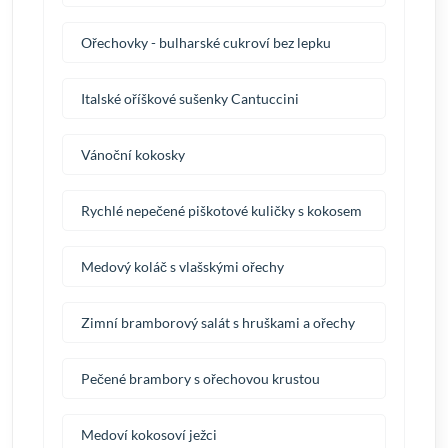
Ořechovky - bulharské cukroví bez lepku
Italské oříškové sušenky Cantuccini
Vánoční kokosky
Rychlé nepečené piškotové kuličky s kokosem
Medový koláč s vlašskými ořechy
Zimní bramborový salát s hruškami a ořechy
Pečené brambory s ořechovou krustou
Medoví kokosoví ježci