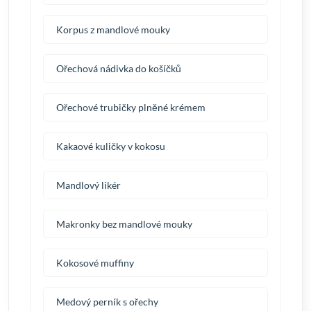
Korpus z mandlové mouky
Ořechová nádivka do košíčků
Ořechové trubičky plněné krémem
Kakaové kuličky v kokosu
Mandlový likér
Makronky bez mandlové mouky
Kokosové muffiny
Medový perník s ořechy