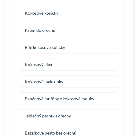
Kokosové košíčky
Krém do ořechů
Bílé kokosové kuličky
Kokosový likér
Kokosové makronky
Banánové muffiny z kokosové mouky
Jablečný perník s ořechy
Bazalkové pesto bez ořechů