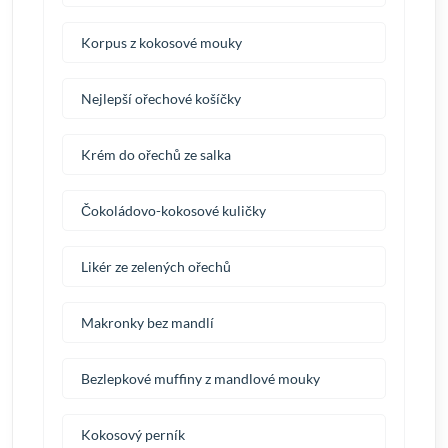
Korpus z kokosové mouky
Nejlepší ořechové košíčky
Krém do ořechů ze salka
Čokoládovo-kokosové kuličky
Likér ze zelených ořechů
Makronky bez mandlí
Bezlepkové muffiny z mandlové mouky
Kokosový perník