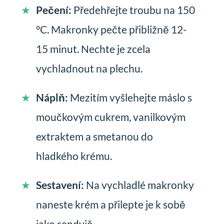
Pečení:
Předehřejte troubu na 150
°C. Makronky pečte přibližně 12-
15 minut. Nechte je zcela
vychladnout na plechu.
Náplň:
Mezitím vyšlehejte máslo s
moučkovým cukrem, vanilkovým
extraktem a smetanou do
hladkého krému.
Sestavení:
Na vychladlé makronky
naneste krém a přilepte je k sobě