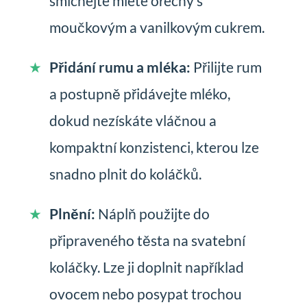
smíchejte mleté ořechy s
moučkovým a vanilkovým cukrem.
Přidání rumu a mléka:
Přilijte rum
a postupně přidávejte mléko,
dokud nezískáte vláčnou a
kompaktní konzistenci, kterou lze
snadno plnit do koláčků.
Plnění:
Náplň použijte do
připraveného těsta na svatební
koláčky. Lze ji doplnit například
ovocem nebo posypat trochou