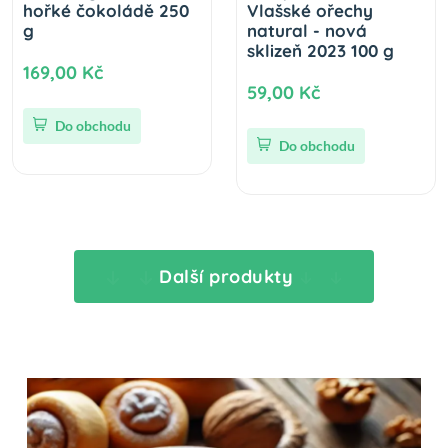
hořké čokoládě 250
Vlašské ořechy
g
natural - nová
sklizeň 2023 100 g
169,00 Kč
59,00 Kč
Do obchodu
Do obchodu
Další produkty