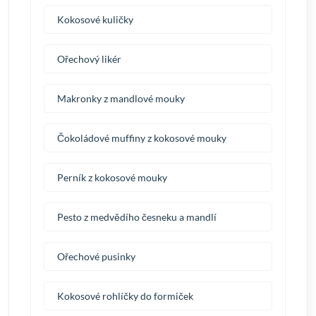
Kokosové kuličky
Ořechový likér
Makronky z mandlové mouky
Čokoládové muffiny z kokosové mouky
Perník z kokosové mouky
Pesto z medvědího česneku a mandlí
Ořechové pusinky
Kokosové rohlíčky do formiček