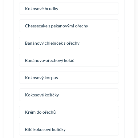
Kokosové hrudky
Cheesecake s pekanovými ořechy
Banánový chlebíček s ořechy
Banánovo-ořechový koláč
Kokosový korpus
Kokosové košíčky
Krém do ořechů
Bílé kokosové kuličky