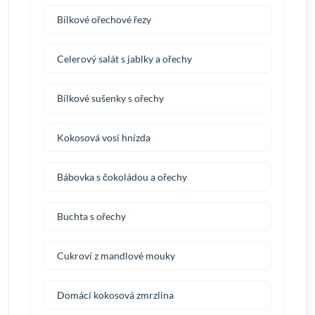
Bílkové ořechové řezy
Celerový salát s jablky a ořechy
Bílkové sušenky s ořechy
Kokosová vosí hnízda
Bábovka s čokoládou a ořechy
Buchta s ořechy
Cukroví z mandlové mouky
Domácí kokosová zmrzlina