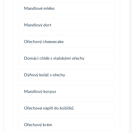
Mandlové mléko
Mandlový dort
Ořechový cheesecake
Domácí chléb s vlašskými ořechy
Dýňový koláč s ořechy
Mandlový korpus
Ořechová náplň do košíčků
Ořechový krém