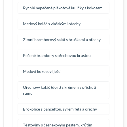
Rychlé nepečené piškotové kuličky s kokosem
Medový koláč s vlašskými ořechy
Zimní bramborový salát s hruškami a ořechy
Pečené brambory s ořechovou krustou
Medoví kokosoví ježci
Ořechový koláč (dort) s krémem s příchutí
rumu
Brokolice s pancettou, sýrem feta a ořechy
Těstoviny s česnekovým pestem, krůtím