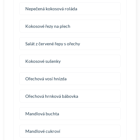
Nepečená kokosová roláda
Kokosové řezy na plech
Salát z červené řepy s ořechy
Kokosové sušenky
Ořechová vosí hnízda
Ořechová hrnková bábovka
Mandlová buchta
Mandlové cukroví