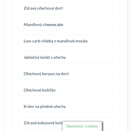
Zdravý ořechový dort
Mandlový cheesecake
Low carb chleba z mandlové mouky
Jablečný koláč s ořechy
Ořechový korpus na dort
Ořechové košíčky
Krém na plněné ořechy
Zdravé kokosové kuličky
Nastavení cookies