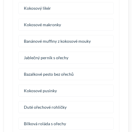
Kokosový likér
Kokosové makronky
Banánové muffiny z kokosové mouky
Jablečný perník s ořechy
Bazalkové pesto bez ořechů
Kokosové pusinky
Duté ořechové rohlíčky
Bílková roláda s ořechy