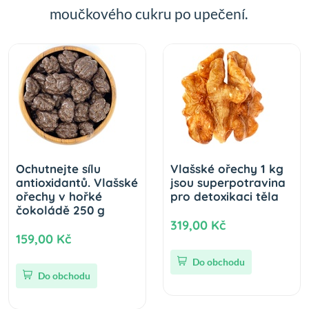
moučkového cukru po upečení.
Ochutnejte sílu
Vlašské ořechy 1 kg
antioxidantů. Vlašské
jsou superpotravina
ořechy v hořké
pro detoxikaci těla
čokoládě 250 g
319,00 Kč
159,00 Kč
Do obchodu
Do obchodu