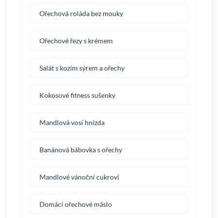
Ořechová roláda bez mouky
Ořechové řezy s krémem
Salát s kozím sýrem a ořechy
Kokosové fitness sušenky
Mandlová vosí hnízda
Banánová bábovka s ořechy
Mandlové vánoční cukroví
Domácí ořechové máslo