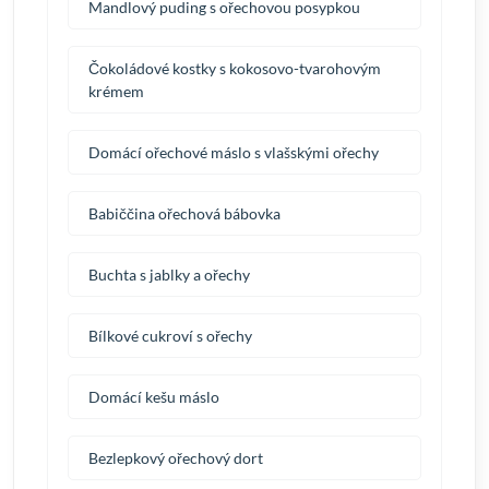
Mandlový puding s ořechovou posypkou
Čokoládové kostky s kokosovo-tvarohovým
krémem
Domácí ořechové máslo s vlašskými ořechy
Babiččina ořechová bábovka
Buchta s jablky a ořechy
Bílkové cukroví s ořechy
Domácí kešu máslo
Bezlepkový ořechový dort