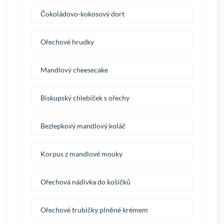
Čokoládovo-kokosový dort
Ořechové hrudky
Mandlový cheesecake
Biskupský chlebíček s ořechy
Bezlepkový mandlový koláč
Korpus z mandlové mouky
Ořechová nádivka do košíčků
Ořechové trubičky plněné krémem