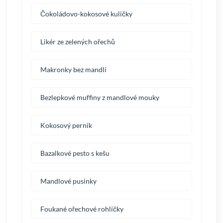
Čokoládovo-kokosové kuličky
Likér ze zelených ořechů
Makronky bez mandlí
Bezlepkové muffiny z mandlové mouky
Kokosový perník
Bazalkové pesto s kešu
Mandlové pusinky
Foukané ořechové rohlíčky