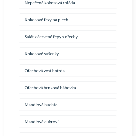
Nepečená kokosová roláda
Kokosové řezy na plech
Salát z červené řepy s ořechy
Kokosové sušenky
Ořechová vosí hnízda
Ořechová hrnková bábovka
Mandlová buchta
Mandlové cukroví