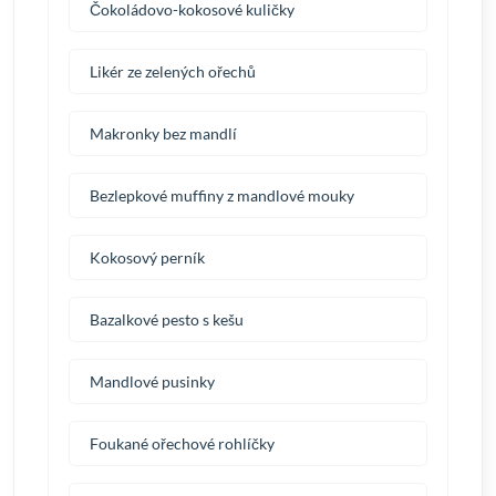
Čokoládovo-kokosové kuličky
Likér ze zelených ořechů
Makronky bez mandlí
Bezlepkové muffiny z mandlové mouky
Kokosový perník
Bazalkové pesto s kešu
Mandlové pusinky
Foukané ořechové rohlíčky