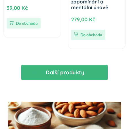
zapomínání a
mentální únavě
39,00 Kč
279,00 Kč
Do obchodu
Do obchodu
Další produkty