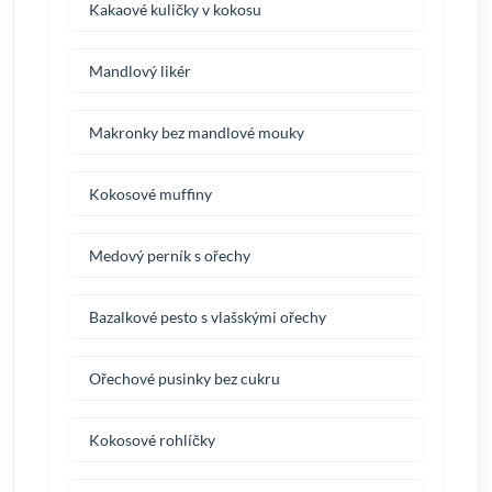
Kakaové kuličky v kokosu
Mandlový likér
Makronky bez mandlové mouky
Kokosové muffiny
Medový perník s ořechy
Bazalkové pesto s vlašskými ořechy
Ořechové pusinky bez cukru
Kokosové rohlíčky