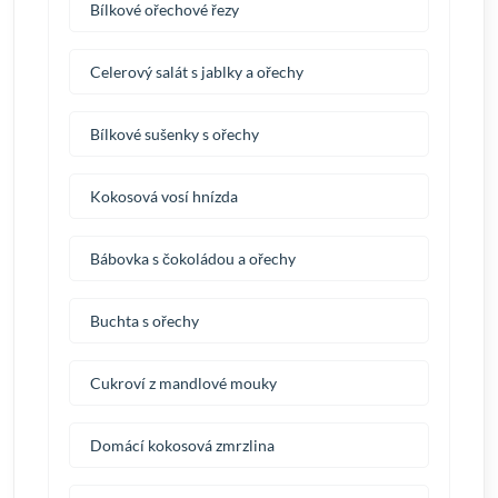
Bílkové ořechové řezy
Celerový salát s jablky a ořechy
Bílkové sušenky s ořechy
Kokosová vosí hnízda
Bábovka s čokoládou a ořechy
Buchta s ořechy
Cukroví z mandlové mouky
Domácí kokosová zmrzlina