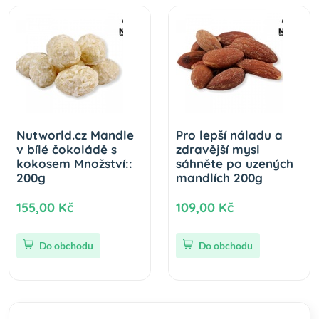
Nutworld.cz Mandle
Pro lepší náladu a
v bílé čokoládě s
zdravější mysl
kokosem Množství::
sáhněte po uzených
200g
mandlích 200g
155,00 Kč
109,00 Kč
Do obchodu
Do obchodu