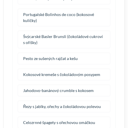
Portugalské Bolinhos de coco (kokosové
kuličky)
Švýcarské Basler Brunsli (čokoládové cukroví
s oříšky)
Pesto ze sušených rajčat a kešu
Kokosové kremeše s čokoládovým posypem
Jahodovo-banánový crumble s kokosem
Řezy s jablky, ořechy a čokoládovou polevou
Celozrnné špagety s ořechovou omáčkou