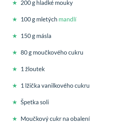
200 g hladké mouky
100 g mletých
mandlí
150 g másla
80 g moučkového cukru
1 žloutek
1 lžička vanilkového cukru
Špetka soli
Moučkový cukr na obalení