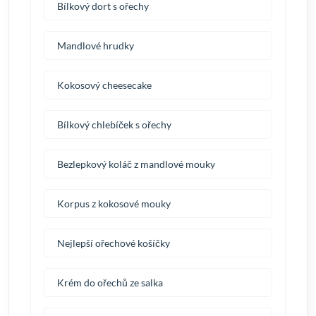
Bílkový dort s ořechy
Mandlové hrudky
Kokosový cheesecake
Bílkový chlebíček s ořechy
Bezlepkový koláč z mandlové mouky
Korpus z kokosové mouky
Nejlepší ořechové košíčky
Krém do ořechů ze salka