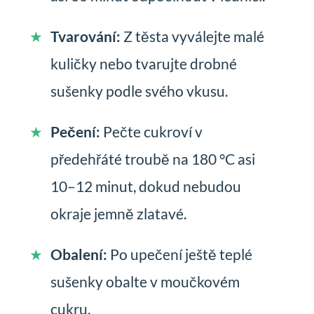
Tvarování:
Z těsta vyválejte malé
kuličky nebo tvarujte drobné
sušenky podle svého vkusu.
Pečení:
Pečte cukroví v
předehřáté troubě na 180 °C asi
10–12 minut, dokud nebudou
okraje jemně zlatavé.
Obalení:
Po upečení ještě teplé
sušenky obalte v moučkovém
cukru.