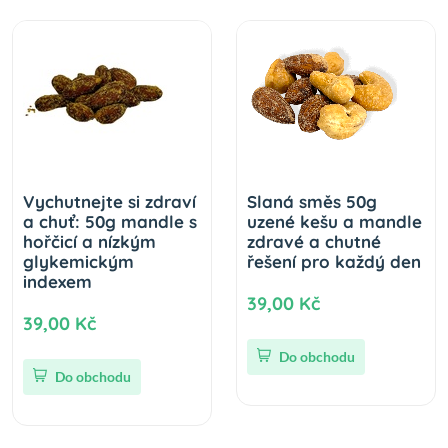
Vychutnejte si zdraví
Slaná směs 50g
a chuť: 50g mandle s
uzené kešu a mandle
hořčicí a nízkým
zdravé a chutné
glykemickým
řešení pro každý den
indexem
39,00 Kč
39,00 Kč
Do obchodu
Do obchodu