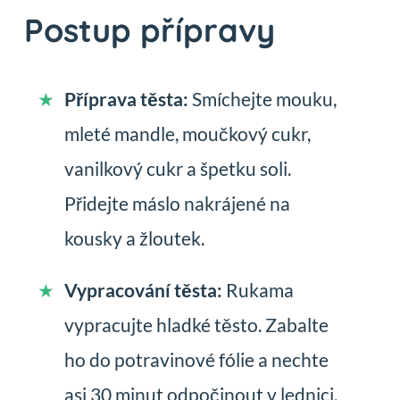
Postup přípravy
Příprava těsta:
Smíchejte mouku,
mleté mandle, moučkový cukr,
vanilkový cukr a špetku soli.
Přidejte máslo nakrájené na
kousky a žloutek.
Vypracování těsta:
Rukama
vypracujte hladké těsto. Zabalte
ho do potravinové fólie a nechte
asi 30 minut odpočinout v lednici.