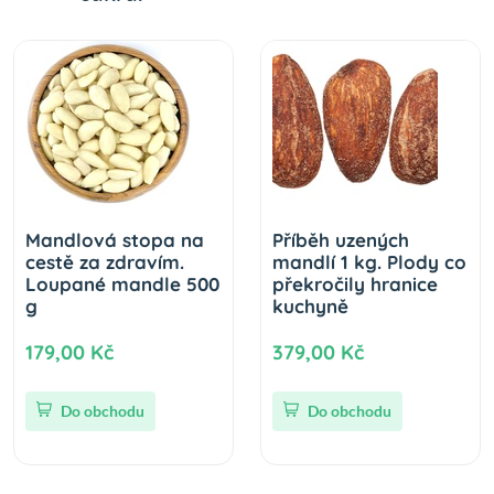
Mandlová stopa na
Příběh uzených
cestě za zdravím.
mandlí 1 kg. Plody co
Loupané mandle 500
překročily hranice
g
kuchyně
179,00 Kč
379,00 Kč
Do obchodu
Do obchodu