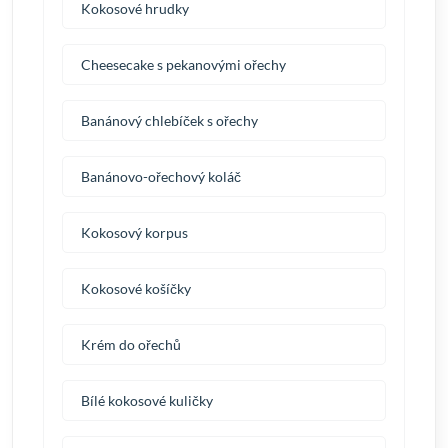
Kokosové hrudky
Cheesecake s pekanovými ořechy
Banánový chlebíček s ořechy
Banánovo-ořechový koláč
Kokosový korpus
Kokosové košíčky
Krém do ořechů
Bílé kokosové kuličky