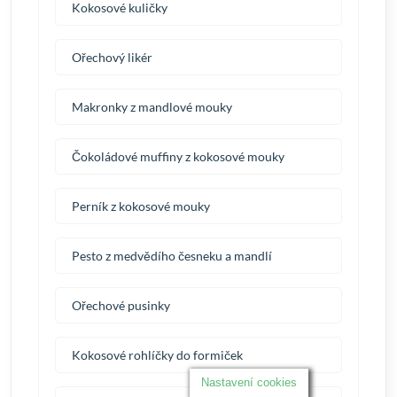
Kokosové kuličky
Ořechový likér
Makronky z mandlové mouky
Čokoládové muffiny z kokosové mouky
Perník z kokosové mouky
Pesto z medvědího česneku a mandlí
Ořechové pusinky
Kokosové rohlíčky do formiček
Nastavení cookies