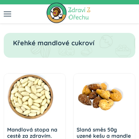
Křehké mandlové cukroví
Mandlová stopa na
Slaná směs 50g
cestě za zdravím.
uzené kešu a mandle