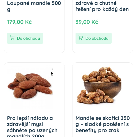
Loupané mandle 500
zdravé a chutné
g
řešení pro každý den
179,00 Kč
39,00 Kč
Do obchodu
Do obchodu
Pro lepší náladu a
Mandle se skořicí 250
zdravější mysl
g – sladké potěšení s
sáhněte po uzených
benefity pro zrak
mandlích 200g