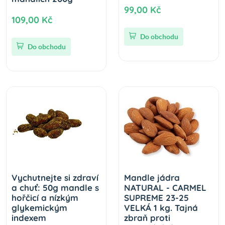
99,00 Kč
109,00 Kč
Do obchodu
Do obchodu
Vychutnejte si zdraví
Mandle jádra
a chuť: 50g mandle s
NATURAL - CARMEL
hořčicí a nízkým
SUPREME 23-25
glykemickým
VELKÁ 1 kg. Tajná
indexem
zbraň proti