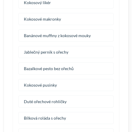
Kokosový likér
Kokosové makronky
Banánové muffiny z kokosové mouky
Jablečný perník s ořechy
Bazalkové pesto bez ořechů
Kokosové pusinky
Duté ořechové rohlíčky
Bílková roláda s ořechy