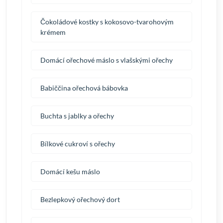
Čokoládové kostky s kokosovo-tvarohovým
krémem
Domácí ořechové máslo s vlašskými ořechy
Babiččina ořechová bábovka
Buchta s jablky a ořechy
Bílkové cukroví s ořechy
Domácí kešu máslo
Bezlepkový ořechový dort