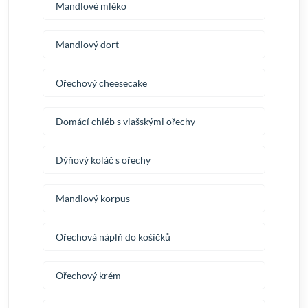
Mandlové mléko
Mandlový dort
Ořechový cheesecake
Domácí chléb s vlašskými ořechy
Dýňový koláč s ořechy
Mandlový korpus
Ořechová náplň do košíčků
Ořechový krém