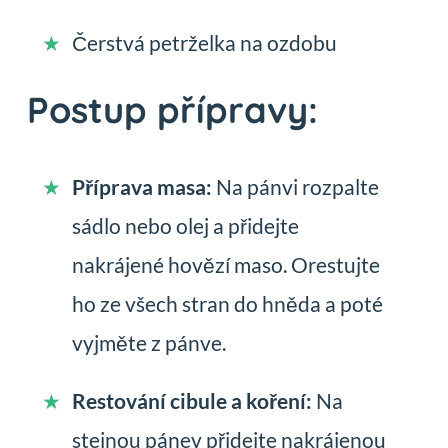
Čerstvá petrželka na ozdobu
Postup přípravy:
Příprava masa:
Na pánvi rozpalte
sádlo nebo olej a přidejte
nakrájené hovězí maso. Orestujte
ho ze všech stran do hněda a poté
vyjměte z pánve.
Restování cibule a koření:
Na
stejnou pánev přidejte nakrájenou