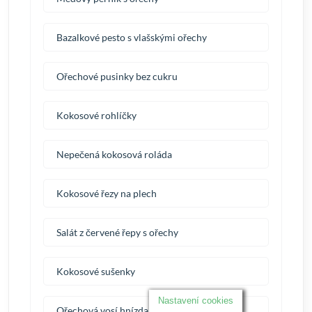
Bazalkové pesto s vlašskými ořechy
Ořechové pusinky bez cukru
Kokosové rohlíčky
Nepečená kokosová roláda
Kokosové řezy na plech
Salát z červené řepy s ořechy
Kokosové sušenky
Nastavení cookies
Ořechová vosí hnízda