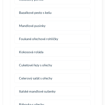
Bazalkové pesto s kešu
Mandlové pusinky
Foukané ořechové rohlíčky
Kokosová roláda
Cuketové řezy s ořechy
Celerový salát s ořechy
Italské mandlové sušenky
Bábovka s ořechy