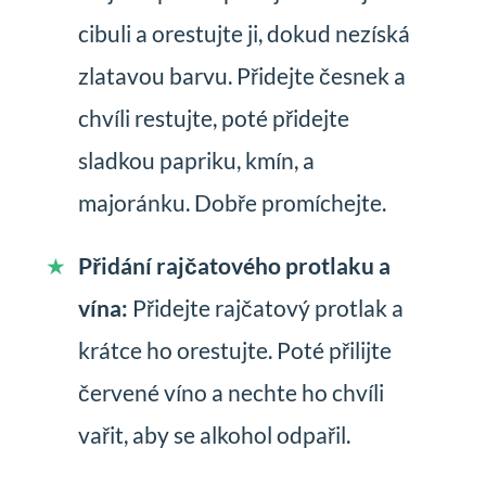
cibuli a orestujte ji, dokud nezíská
zlatavou barvu. Přidejte česnek a
chvíli restujte, poté přidejte
sladkou papriku, kmín, a
majoránku. Dobře promíchejte.
Přidání rajčatového protlaku a
vína:
Přidejte rajčatový protlak a
krátce ho orestujte. Poté přilijte
červené víno a nechte ho chvíli
vařit, aby se alkohol odpařil.