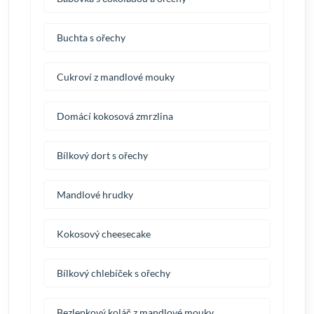
Buchta s ořechy
Cukroví z mandlové mouky
Domácí kokosová zmrzlina
Bílkový dort s ořechy
Mandlové hrudky
Kokosový cheesecake
Bílkový chlebíček s ořechy
Bezlepkový koláč z mandlové mouky