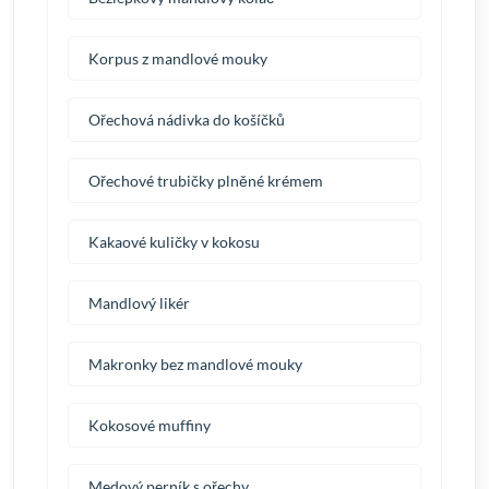
Korpus z mandlové mouky
Ořechová nádivka do košíčků
Ořechové trubičky plněné krémem
Kakaové kuličky v kokosu
Mandlový likér
Makronky bez mandlové mouky
Kokosové muffiny
Medový perník s ořechy