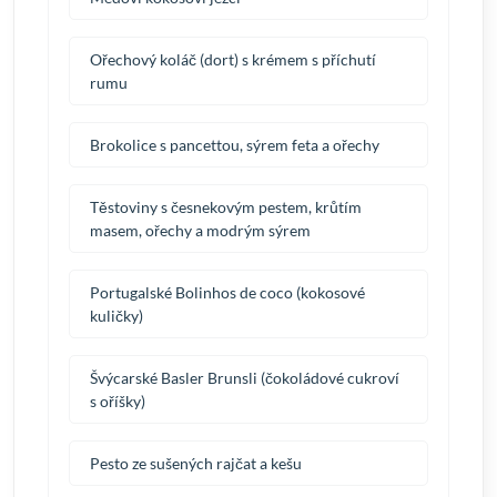
Ořechový koláč (dort) s krémem s příchutí
rumu
Brokolice s pancettou, sýrem feta a ořechy
Těstoviny s česnekovým pestem, krůtím
masem, ořechy a modrým sýrem
Portugalské Bolinhos de coco (kokosové
kuličky)
Švýcarské Basler Brunsli (čokoládové cukroví
s oříšky)
Pesto ze sušených rajčat a kešu