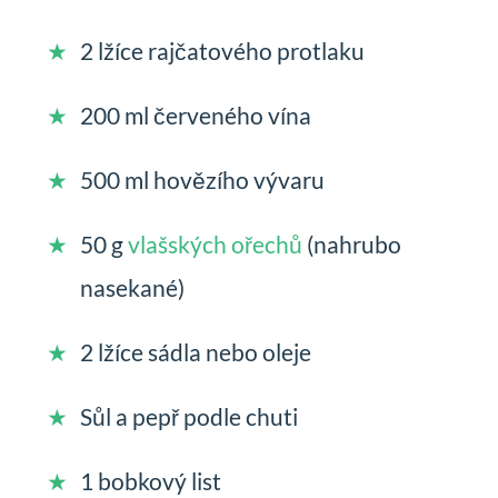
2 lžíce rajčatového protlaku
200 ml červeného vína
500 ml hovězího vývaru
50 g
vlašských ořechů
(nahrubo
nasekané)
2 lžíce sádla nebo oleje
Sůl a pepř podle chuti
1 bobkový list