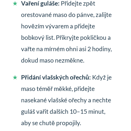
Vaření guláše:
Přidejte zpět
orestované maso do pánve, zalijte
hovězím vývarem a přidejte
bobkový list. Přikryjte pokličkou a
vařte na mírném ohni asi 2 hodiny,
dokud maso nezměkne.
Přidání vlašských ořechů:
Když je
maso téměř měkké, přidejte
nasekané vlašské ořechy a nechte
guláš vařit dalších 10–15 minut,
aby se chutě propojily.