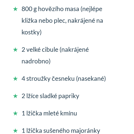
800 g hovězího masa (nejlépe
kližka nebo plec, nakrájené na
kostky)
2 velké cibule (nakrájené
nadrobno)
4 stroužky česneku (nasekané)
2 lžíce sladké papriky
1 lžička mleté kmínu
1 lžička sušeného majoránky