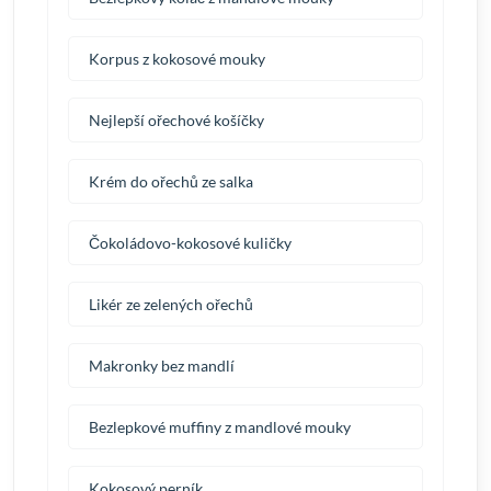
Korpus z kokosové mouky
Nejlepší ořechové košíčky
Krém do ořechů ze salka
Čokoládovo-kokosové kuličky
Likér ze zelených ořechů
Makronky bez mandlí
Bezlepkové muffiny z mandlové mouky
Kokosový perník