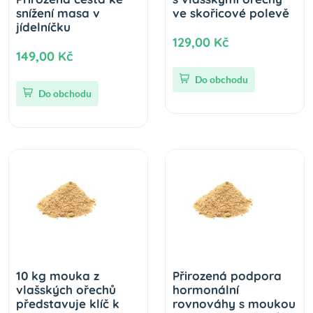
snížení masa v
ve skořicové polevě
jídelníčku
129,00 Kč
149,00 Kč
Do obchodu
Do obchodu
10 kg mouka z
Přirozená podpora
vlašských ořechů
hormonální
představuje klíč k
rovnováhy s moukou