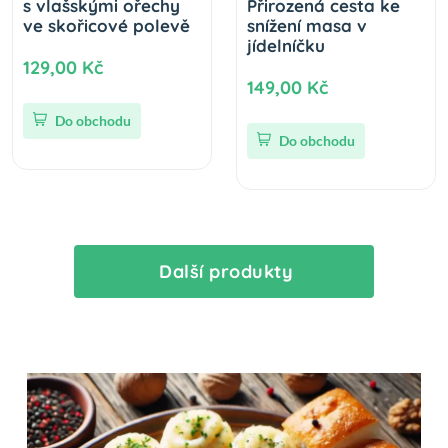
s vlašskými ořechy
Přirozená cesta ke
ve skořicové polevě
snížení masa v
jídelníčku
129,00 Kč
149,00 Kč
Do obchodu
Do obchodu
Další produkty