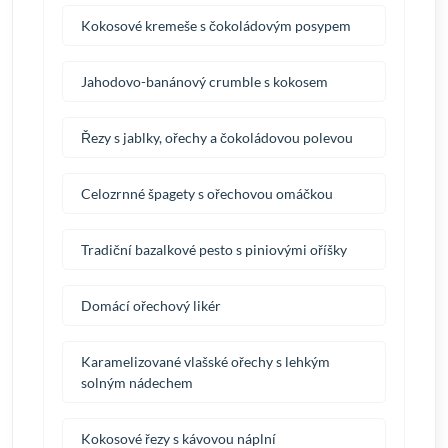
Kokosové kremeše s čokoládovým posypem
Jahodovo-banánový crumble s kokosem
Řezy s jablky, ořechy a čokoládovou polevou
Celozrnné špagety s ořechovou omáčkou
Tradiční bazalkové pesto s piniovými oříšky
Domácí ořechový likér
Karamelizované vlašské ořechy s lehkým
solným nádechem
Kokosové řezy s kávovou náplní