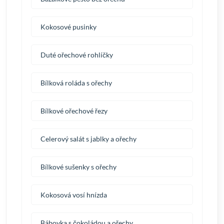
Kokosové pusinky
Duté ořechové rohlíčky
Bílková roláda s ořechy
Bílkové ořechové řezy
Celerový salát s jablky a ořechy
Bílkové sušenky s ořechy
Kokosová vosí hnízda
Bábovka s čokoládou a ořechy