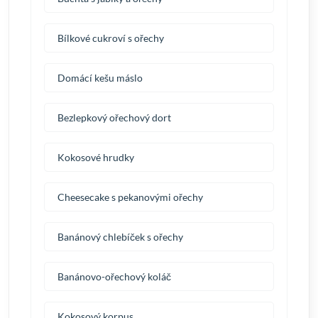
Bílkové cukroví s ořechy
Domácí kešu máslo
Bezlepkový ořechový dort
Kokosové hrudky
Cheesecake s pekanovými ořechy
Banánový chlebíček s ořechy
Banánovo-ořechový koláč
Kokosový korpus