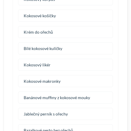
Kokosové košíčky
Krém do ořechů
Bílé kokosové kuličky
Kokosový likér
Kokosové makronky
Banánové muffiny z kokosové mouky
Jablečný perník s ořechy
Bazalkové pesto bez ořechů