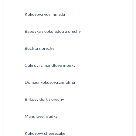
Kokosová vosí hnízda
Bábovka s čokoládou a ořechy
Buchta s ořechy
Cukroví z mandlové mouky
Domácí kokosová zmrzlina
Bílkový dort s ořechy
Mandlové hrudky
Kokosový cheesecake