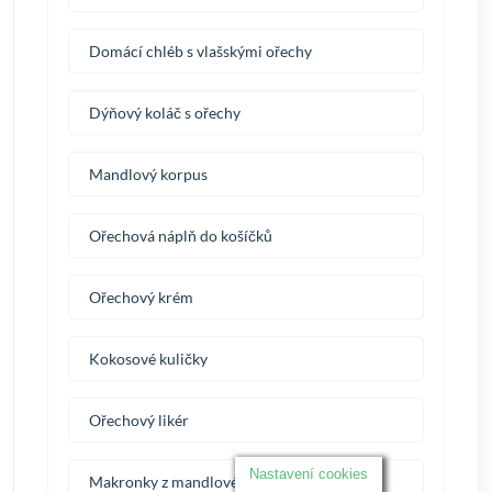
Domácí chléb s vlašskými ořechy
Dýňový koláč s ořechy
Mandlový korpus
Ořechová náplň do košíčků
Ořechový krém
Kokosové kuličky
Ořechový likér
Nastavení cookies
Makronky z mandlové mouky