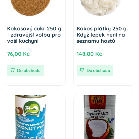
Kokosový cukr 250 g
Kokos plátky 250 g.
- zdravější volba pro
Když lepek není na
vaši kuchyni
seznamu hostů
76,00 Kč
148,00 Kč
Do obchodu
Do obchodu