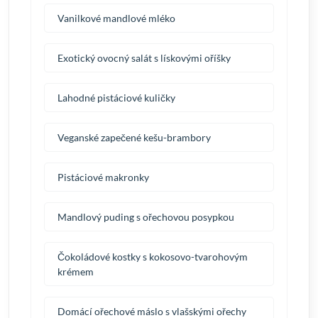
Vanilkové mandlové mléko
Exotický ovocný salát s lískovými oříšky
Lahodné pistáciové kuličky
Veganské zapečené kešu-brambory
Pistáciové makronky
Mandlový puding s ořechovou posypkou
Čokoládové kostky s kokosovo-tvarohovým
krémem
Domácí ořechové máslo s vlašskými ořechy