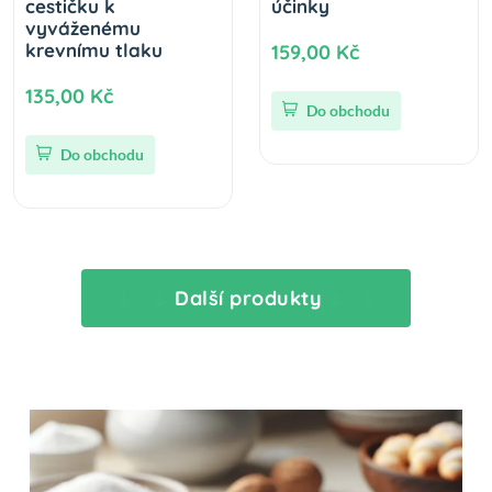
cestičku k
účinky
vyváženému
krevnímu tlaku
159,00 Kč
135,00 Kč
Do obchodu
Do obchodu
Další produkty