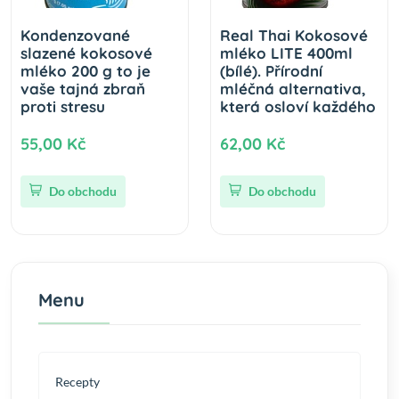
Kondenzované
Real Thai Kokosové
slazené kokosové
mléko LITE 400ml
mléko 200 g to je
(bílé). Přírodní
vaše tajná zbraň
mléčná alternativa,
proti stresu
která osloví každého
55,00 Kč
62,00 Kč
Do obchodu
Do obchodu
Menu
Recepty