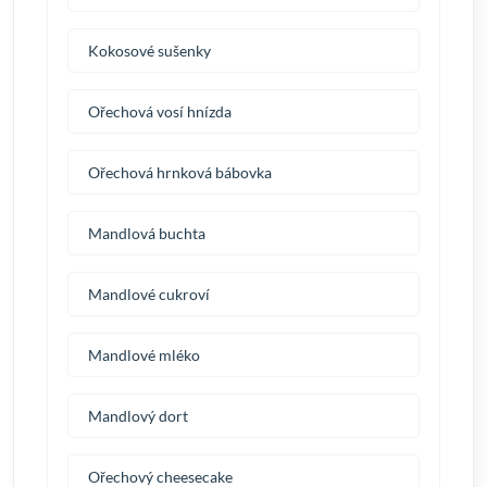
Kokosové sušenky
Ořechová vosí hnízda
Ořechová hrnková bábovka
Mandlová buchta
Mandlové cukroví
Mandlové mléko
Mandlový dort
Ořechový cheesecake