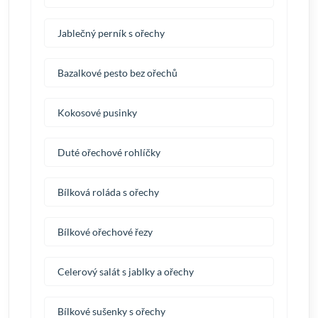
Jablečný perník s ořechy
Bazalkové pesto bez ořechů
Kokosové pusinky
Duté ořechové rohlíčky
Bílková roláda s ořechy
Bílkové ořechové řezy
Celerový salát s jablky a ořechy
Bílkové sušenky s ořechy