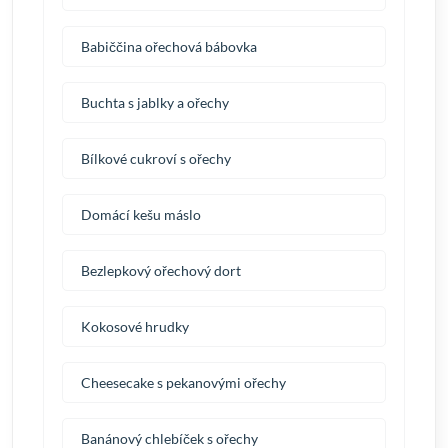
Babiččina ořechová bábovka
Buchta s jablky a ořechy
Bílkové cukroví s ořechy
Domácí kešu máslo
Bezlepkový ořechový dort
Kokosové hrudky
Cheesecake s pekanovými ořechy
Banánový chlebíček s ořechy