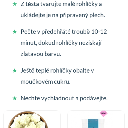
Z těsta tvarujte malé rohlíčky a
ukládejte je na připravený plech.
Pečte v předehřáté troubě 10-12
minut, dokud rohlíčky nezískají
zlatavou barvu.
Ještě teplé rohlíčky obalte v
moučkovém cukru.
Nechte vychladnout a podávejte.