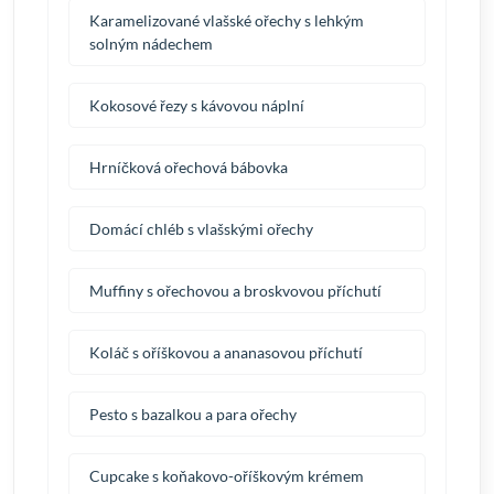
Karamelizované vlašské ořechy s lehkým
solným nádechem
Kokosové řezy s kávovou náplní
Hrníčková ořechová bábovka
Domácí chléb s vlašskými ořechy
Muffiny s ořechovou a broskvovou příchutí
Koláč s oříškovou a ananasovou příchutí
Pesto s bazalkou a para ořechy
Cupcake s koňakovo-oříškovým krémem