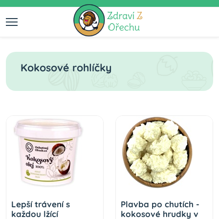
Kokosové rohlíčky
Lepší trávení s
Plavba po chutích -
každou lžící
kokosové hrudky v