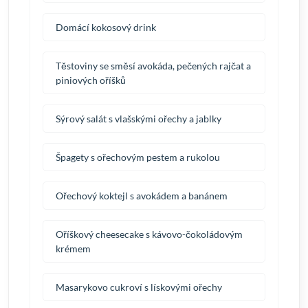
Domácí kokosový drink
Těstoviny se směsí avokáda, pečených rajčat a
piniových oříšků
Sýrový salát s vlašskými ořechy a jablky
Špagety s ořechovým pestem a rukolou
Ořechový koktejl s avokádem a banánem
Oříškový cheesecake s kávovo-čokoládovým
krémem
Masarykovo cukroví s lískovými ořechy