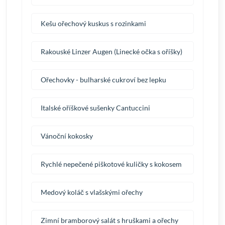
Kešu ořechový kuskus s rozinkami
Rakouské Linzer Augen (Linecké očka s oříšky)
Ořechovky - bulharské cukroví bez lepku
Italské oříškové sušenky Cantuccini
Vánoční kokosky
Rychlé nepečené piškotové kuličky s kokosem
Medový koláč s vlašskými ořechy
Zimní bramborový salát s hruškami a ořechy