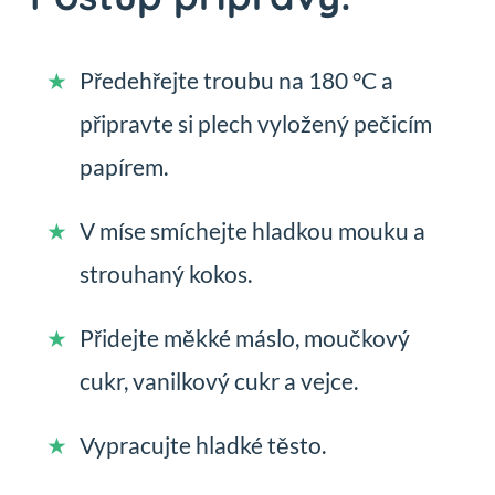
Předehřejte troubu na 180 °C a
připravte si plech vyložený pečicím
papírem.
V míse smíchejte hladkou mouku a
strouhaný kokos.
Přidejte měkké máslo, moučkový
cukr, vanilkový cukr a vejce.
Vypracujte hladké těsto.