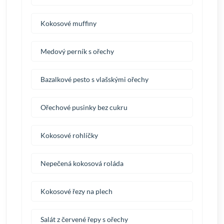
Kokosové muffiny
Medový perník s ořechy
Bazalkové pesto s vlašskými ořechy
Ořechové pusinky bez cukru
Kokosové rohlíčky
Nepečená kokosová roláda
Kokosové řezy na plech
Salát z červené řepy s ořechy