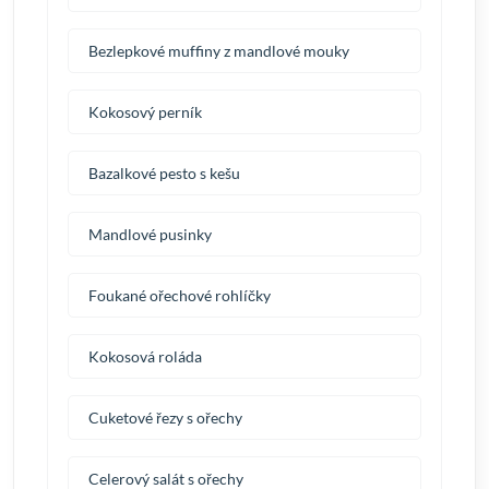
Bezlepkové muffiny z mandlové mouky
Kokosový perník
Bazalkové pesto s kešu
Mandlové pusinky
Foukané ořechové rohlíčky
Kokosová roláda
Cuketové řezy s ořechy
Celerový salát s ořechy