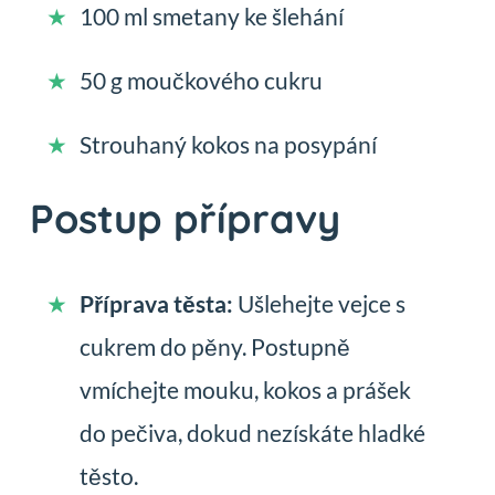
100 ml smetany ke šlehání
50 g moučkového cukru
Strouhaný kokos na posypání
Postup přípravy
Příprava těsta:
Ušlehejte vejce s
cukrem do pěny. Postupně
vmíchejte mouku, kokos a prášek
do pečiva, dokud nezískáte hladké
těsto.