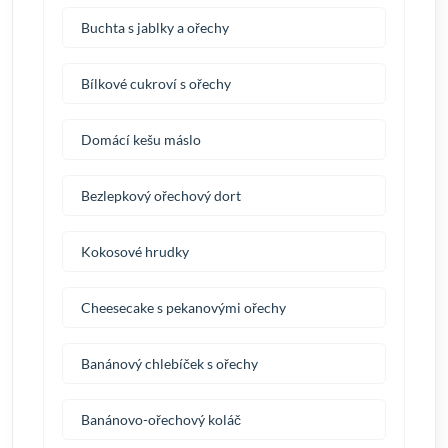
Buchta s jablky a ořechy
Bílkové cukroví s ořechy
Domácí kešu máslo
Bezlepkový ořechový dort
Kokosové hrudky
Cheesecake s pekanovými ořechy
Banánový chlebíček s ořechy
Banánovo-ořechový koláč