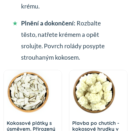
krému.
Plnění a dokončení:
Rozbalte
těsto, natřete krémem a opět
srolujte. Povrch rolády posypte
strouhaným kokosem.
Kokosové plátky s
Plavba po chutích -
úsměvem. Přirozený
kokosové hrudky v