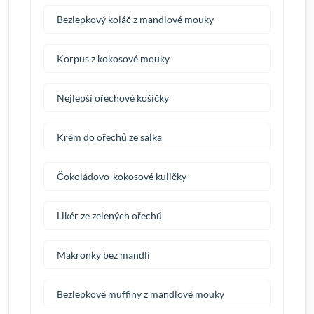
Bezlepkový koláč z mandlové mouky
Korpus z kokosové mouky
Nejlepší ořechové košíčky
Krém do ořechů ze salka
Čokoládovo-kokosové kuličky
Likér ze zelených ořechů
Makronky bez mandlí
Bezlepkové muffiny z mandlové mouky