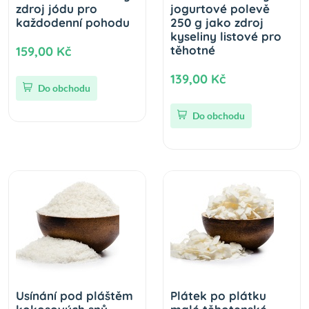
zdroj jódu pro
jogurtové polevě
každodenní pohodu
250 g jako zdroj
kyseliny listové pro
těhotné
159,00 Kč
139,00 Kč
Do obchodu
Do obchodu
Usínání pod pláštěm
Plátek po plátku