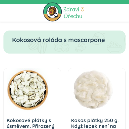
Kokosová roláda s mascarpone
Kokosové plátky s
Kokos plátky 250 g.
úsměvem. Přirozený
Když lepek není na