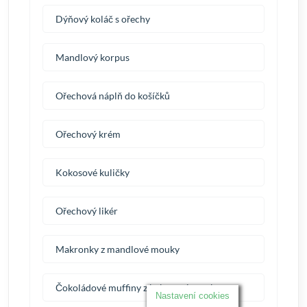
Dýňový koláč s ořechy
Mandlový korpus
Ořechová náplň do košíčků
Ořechový krém
Kokosové kuličky
Ořechový likér
Makronky z mandlové mouky
Čokoládové muffiny z kokosové mouky
Nastavení cookies