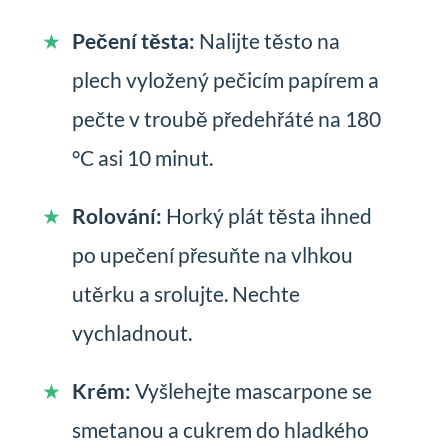
Pečení těsta:
Nalijte těsto na
plech vyložený pečicím papírem a
pečte v troubě předehřáté na 180
°C asi 10 minut.
Rolování:
Horký plát těsta ihned
po upečení přesuňte na vlhkou
utěrku a srolujte. Nechte
vychladnout.
Krém:
Vyšlehejte mascarpone se
smetanou a cukrem do hladkého