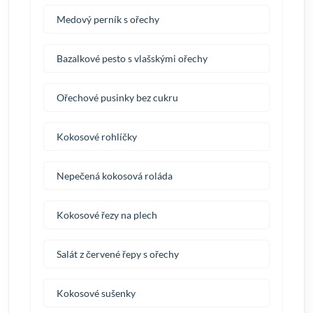
Medový perník s ořechy
Bazalkové pesto s vlašskými ořechy
Ořechové pusinky bez cukru
Kokosové rohlíčky
Nepečená kokosová roláda
Kokosové řezy na plech
Salát z červené řepy s ořechy
Kokosové sušenky