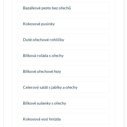
Bazalkové pesto bez ořechů
Kokosové pusinky
Duté ořechové rohlíčky
Bílková roláda s ořechy
Bílkové ořechové řezy
Celerový salát s jablky a ořechy
Bílkové sušenky s ořechy
Kokosová vosí hnízda