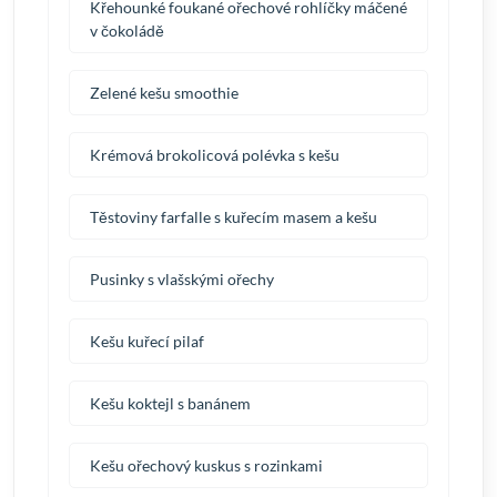
Křehounké foukané ořechové rohlíčky máčené
v čokoládě
Zelené kešu smoothie
Krémová brokolicová polévka s kešu
Těstoviny farfalle s kuřecím masem a kešu
Pusinky s vlašskými ořechy
Kešu kuřecí pilaf
Kešu koktejl s banánem
Kešu ořechový kuskus s rozinkami