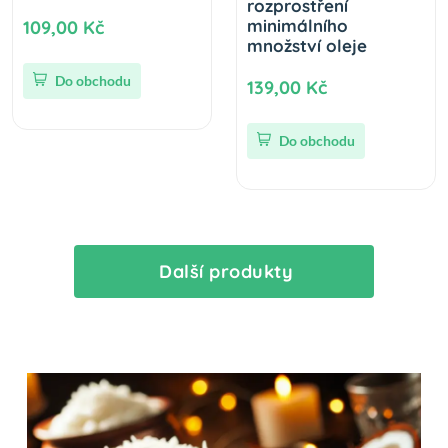
rozprostření
minimálního
109,00 Kč
množství oleje
Do obchodu
139,00 Kč
Do obchodu
Další produkty