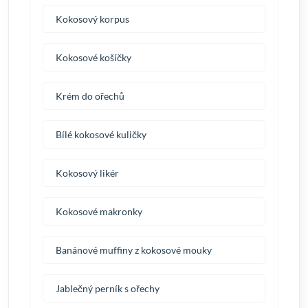
Kokosový korpus
Kokosové košíčky
Krém do ořechů
Bílé kokosové kuličky
Kokosový likér
Kokosové makronky
Banánové muffiny z kokosové mouky
Jablečný perník s ořechy