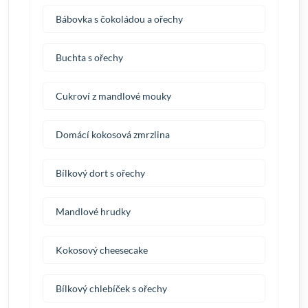
Bábovka s čokoládou a ořechy
Buchta s ořechy
Cukroví z mandlové mouky
Domácí kokosová zmrzlina
Bílkový dort s ořechy
Mandlové hrudky
Kokosový cheesecake
Bílkový chlebíček s ořechy