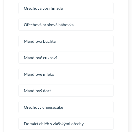
Ořechová vosí hnízda
Ořechová hrnková bábovka
Mandlová buchta
Mandlové cukroví
Mandlové mléko
Mandlový dort
Ořechový cheesecake
Domácí chléb s vlašskými ořechy