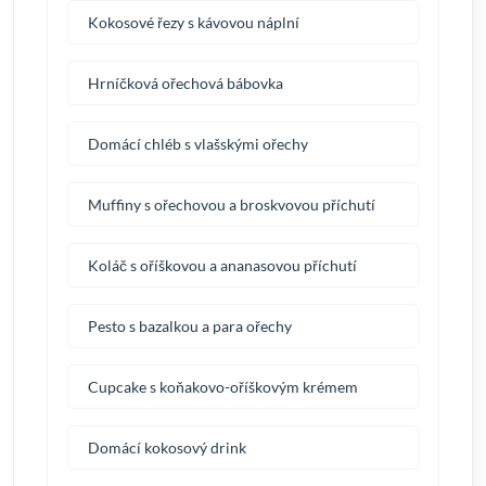
Kokosové řezy s kávovou náplní
Hrníčková ořechová bábovka
Domácí chléb s vlašskými ořechy
Muffiny s ořechovou a broskvovou příchutí
Koláč s oříškovou a ananasovou příchutí
Pesto s bazalkou a para ořechy
Cupcake s koňakovo-oříškovým krémem
Domácí kokosový drink