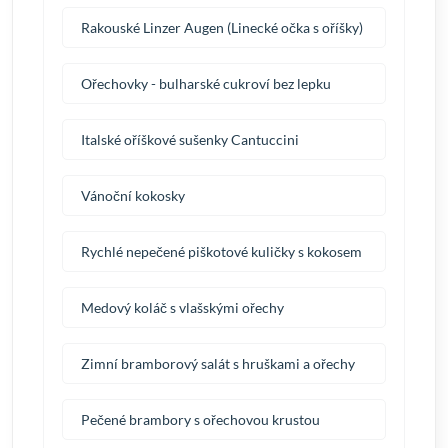
Rakouské Linzer Augen (Linecké očka s oříšky)
Ořechovky - bulharské cukroví bez lepku
Italské oříškové sušenky Cantuccini
Vánoční kokosky
Rychlé nepečené piškotové kuličky s kokosem
Medový koláč s vlašskými ořechy
Zimní bramborový salát s hruškami a ořechy
Pečené brambory s ořechovou krustou