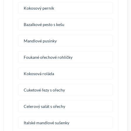
Kokosový perník
Bazalkové pesto s kešu
Mandlové pusinky
Foukané ořechové rohlíčky
Kokosová roláda
Cuketové řezy s ořechy
Celerový salát s ořechy
Italské mandlové sušenky