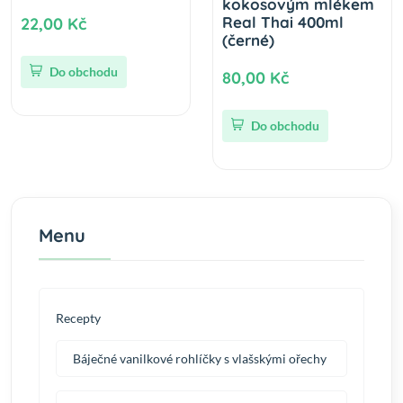
kokosovým mlékem
Real Thai 400ml
22,00 Kč
(černé)
Do obchodu
80,00 Kč
Do obchodu
Menu
Recepty
Báječné vanilkové rohlíčky s vlašskými ořechy