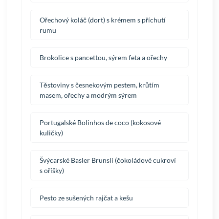
Ořechový koláč (dort) s krémem s příchutí
rumu
Brokolice s pancettou, sýrem feta a ořechy
Těstoviny s česnekovým pestem, krůtím
masem, ořechy a modrým sýrem
Portugalské Bolinhos de coco (kokosové
kuličky)
Švýcarské Basler Brunsli (čokoládové cukroví
s oříšky)
Pesto ze sušených rajčat a kešu