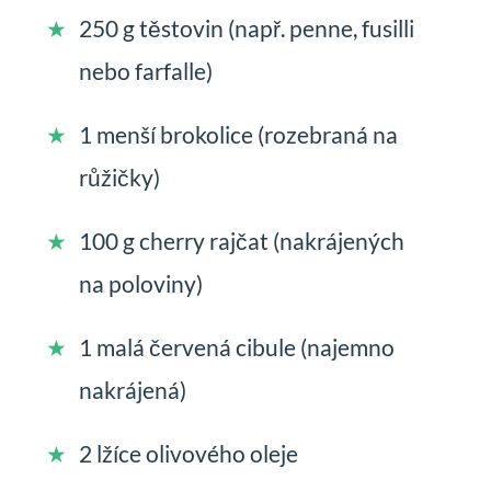
250 g těstovin (např. penne, fusilli
nebo farfalle)
1 menší brokolice (rozebraná na
růžičky)
100 g cherry rajčat (nakrájených
na poloviny)
1 malá červená cibule (najemno
nakrájená)
2 lžíce olivového oleje