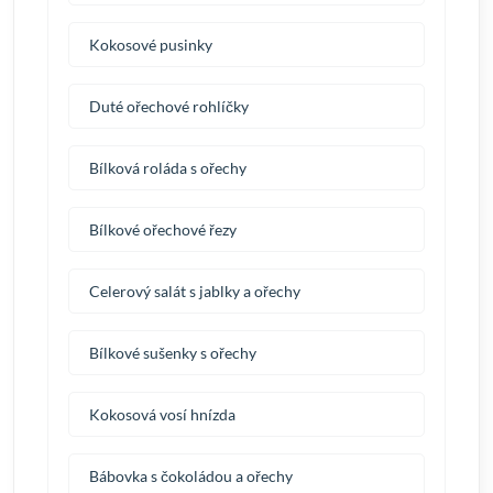
Kokosové pusinky
Duté ořechové rohlíčky
Bílková roláda s ořechy
Bílkové ořechové řezy
Celerový salát s jablky a ořechy
Bílkové sušenky s ořechy
Kokosová vosí hnízda
Bábovka s čokoládou a ořechy