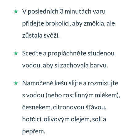
V posledních 3 minutách varu
přidejte brokolici, aby změkla, ale
zůstala svěží.
Sceďte a propláchněte studenou
vodou, aby si zachovala barvu.
Namočené kešu slijte a rozmixujte
s vodou (nebo rostlinným mlékem),
česnekem, citronovou šťávou,
hořčicí, olivovým olejem, solí a
pepřem.