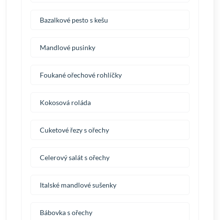
Bazalkové pesto s kešu
Mandlové pusinky
Foukané ořechové rohlíčky
Kokosová roláda
Cuketové řezy s ořechy
Celerový salát s ořechy
Italské mandlové sušenky
Bábovka s ořechy