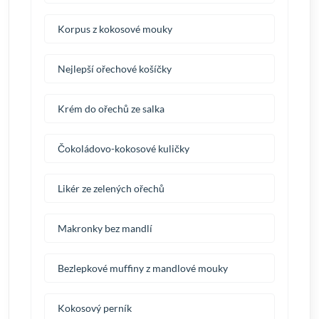
Korpus z kokosové mouky
Nejlepší ořechové košíčky
Krém do ořechů ze salka
Čokoládovo-kokosové kuličky
Likér ze zelených ořechů
Makronky bez mandlí
Bezlepkové muffiny z mandlové mouky
Kokosový perník