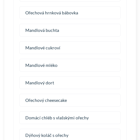
Ořechová hrnková bábovka
Mandlová buchta
Mandlové cukroví
Mandlové mléko
Mandlový dort
Ořechový cheesecake
Domácí chléb s vlašskými ořechy
Dýňový koláč s ořechy