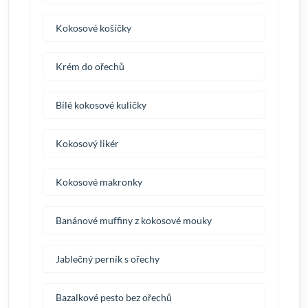
Kokosové košíčky
Krém do ořechů
Bílé kokosové kuličky
Kokosový likér
Kokosové makronky
Banánové muffiny z kokosové mouky
Jablečný perník s ořechy
Bazalkové pesto bez ořechů