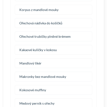
Korpus z mandlové mouky
Ořechová nádivka do košíčků
Ořechové trubičky plněné krémem
Kakaové kuličky v kokosu
Mandlový likér
Makronky bez mandlové mouky
Kokosové muffiny
Medový perník s ořechy