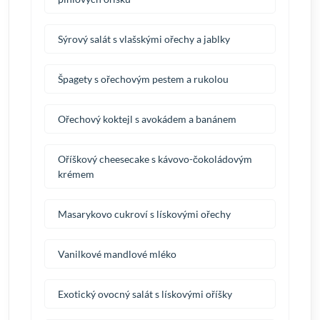
Sýrový salát s vlašskými ořechy a jablky
Špagety s ořechovým pestem a rukolou
Ořechový koktejl s avokádem a banánem
Oříškový cheesecake s kávovo-čokoládovým
krémem
Masarykovo cukroví s lískovými ořechy
Vanilkové mandlové mléko
Exotický ovocný salát s lískovými oříšky