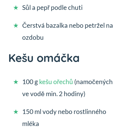
Sůl a pepř podle chuti
Čerstvá bazalka nebo petržel na
ozdobu
Kešu omáčka
100 g
kešu ořechů
(namočených
ve vodě min. 2 hodiny)
150 ml vody nebo rostlinného
mléka