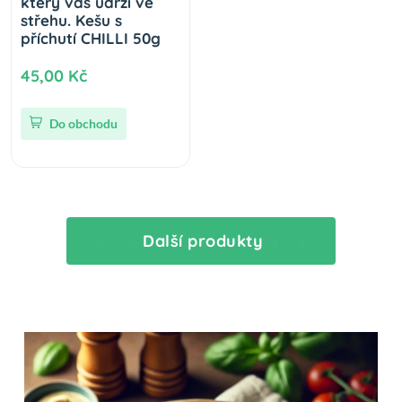
který vás udrží ve
střehu. Kešu s
příchutí CHILLI 50g
45,00 Kč
Do obchodu
Další produkty