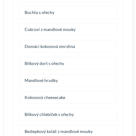
Buchta s ořechy
Cukroví z mandlové mouky
Domácí kokosová zmrzlina
Bílkový dort s ořechy
Mandlové hrudky
Kokosový cheesecake
Bílkový chlebíček s ořechy
Bezlepkový koláč z mandlové mouky