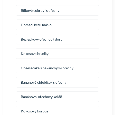
Bílkové cukroví s ořechy
Domácí kešu máslo
Bezlepkový ořechový dort
Kokosové hrudky
Cheesecake s pekanovými ořechy
Banánový chlebíček s ořechy
Banánovo-ořechový koláč
Kokosový korpus