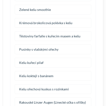
Zelené kešu smoothie
Krémová brokolicová polévka s kešu
Těstoviny farfalle s kuřecím masem a kešu
Pusinky s vlašskými ořechy
Kešu kuřecí pilaf
Kešu koktejl s banánem
Kešu ořechový kuskus s rozinkami
Rakouské Linzer Augen (Linecké očka s oříšky)