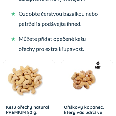
Ozdobte čerstvou bazalkou nebo
petrželí a podávejte ihned.
Můžete přidat opečené kešu
ořechy pro extra křupavost.
Kešu ořechy natural
Oříškový kopanec,
PREMIUM 80 g.
který vás udrží ve