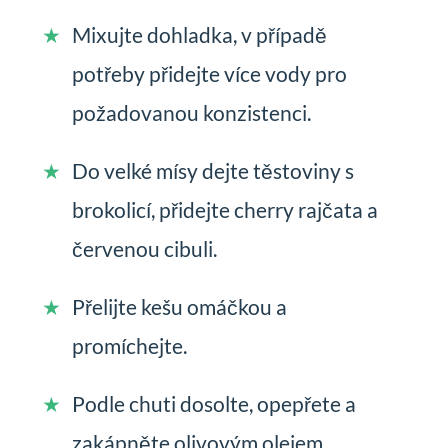
Mixujte dohladka, v případě
potřeby přidejte více vody pro
požadovanou konzistenci.
Do velké mísy dejte těstoviny s
brokolicí, přidejte cherry rajčata a
červenou cibuli.
Přelijte kešu omáčkou a
promíchejte.
Podle chuti dosolte, opepřete a
zakápněte olivovým olejem.