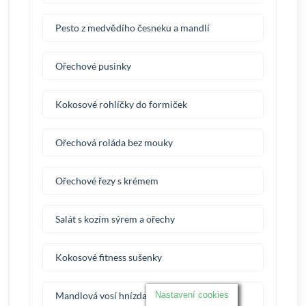
Pesto z medvědího česneku a mandlí
Ořechové pusinky
Kokosové rohlíčky do formiček
Ořechová roláda bez mouky
Ořechové řezy s krémem
Salát s kozím sýrem a ořechy
Kokosové fitness sušenky
Mandlová vosí hnízda
Nastavení cookies