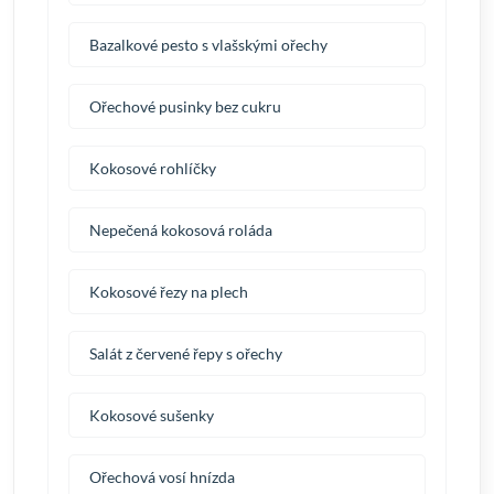
Bazalkové pesto s vlašskými ořechy
Ořechové pusinky bez cukru
Kokosové rohlíčky
Nepečená kokosová roláda
Kokosové řezy na plech
Salát z červené řepy s ořechy
Kokosové sušenky
Ořechová vosí hnízda