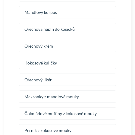
Mandlový korpus
Ořechová náplň do košíčků
Ořechový krém
Kokosové kuličky
Ořechový likér
Makronky z mandlové mouky
Čokoládové muffiny z kokosové mouky
Perník z kokosové mouky