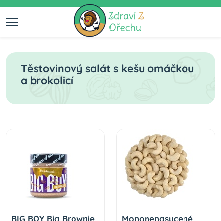
Těstovinový salát s kešu omáčkou
a brokolicí
BIG BOY Big Brownie
Mononenasycené