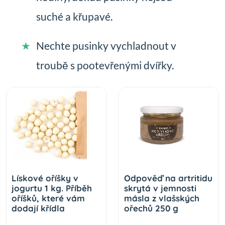
suché a křupavé.
Nechte pusinky vychladnout v
troubě s pootevřenými dvířky.
Lískové oříšky v
Odpověď na artritidu
jogurtu 1 kg. Příběh
skrytá v jemnosti
oříšků, které vám
másla z vlašských
dodají křídla
ořechů 250 g