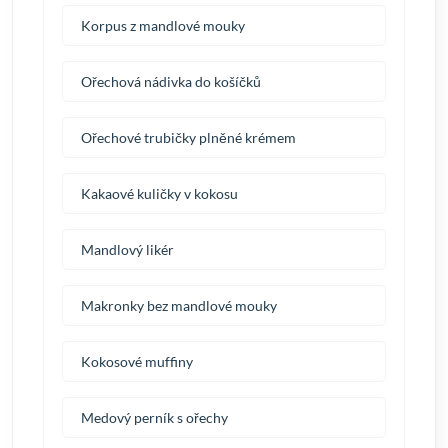
Korpus z mandlové mouky
Ořechová nádivka do košíčků
Ořechové trubičky plněné krémem
Kakaové kuličky v kokosu
Mandlový likér
Makronky bez mandlové mouky
Kokosové muffiny
Medový perník s ořechy