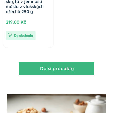
skrytá v jemnosti
másla z vlašských
ořechů 250 g
219,00 Kč
Do obchodu
Další produkty