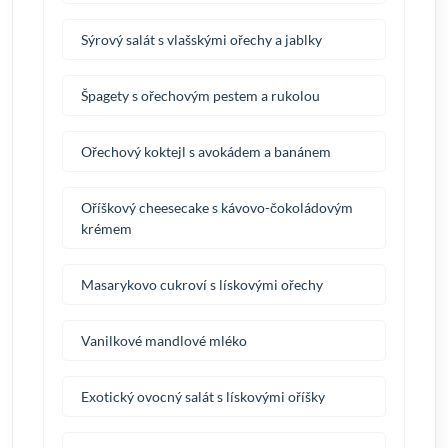
Sýrový salát s vlašskými ořechy a jablky
Špagety s ořechovým pestem a rukolou
Ořechový koktejl s avokádem a banánem
Oříškový cheesecake s kávovo-čokoládovým
krémem
Masarykovo cukroví s lískovými ořechy
Vanilkové mandlové mléko
Exotický ovocný salát s lískovými oříšky