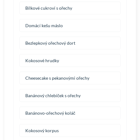
Bílkové cukroví s ořechy
Domácí kešu máslo
Bezlepkový ořechový dort
Kokosové hrudky
Cheesecake s pekanovými ořechy
Banánový chlebíček s ořechy
Banánovo-ořechový koláč
Kokosový korpus