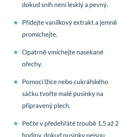
dokud sníh není lesklý a pevný.
Přidejte vanilkový extrakt a jemně
promíchejte.
Opatrně vmíchejte nasekané
ořechy.
Pomocí lžíce nebo cukrářského
sáčku tvořte malé pusinky na
připravený plech.
Pečte v předehřáté troubě 1,5 až 2
hodiny, dokud pusinky nejsou