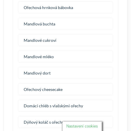
Ořechová hrnková bábovka
Mandlová buchta
Mandlové cukroví
Mandlové mléko
Mandlový dort
Ořechový cheesecake
Domácí chléb s vlašskými ořechy
Dýňový koláč s ořechy
Nastavení cookies