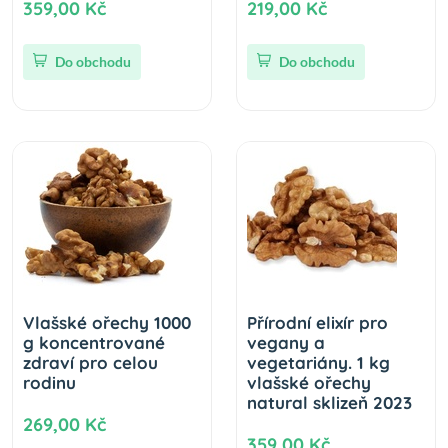
359,00 Kč
219,00 Kč
Do obchodu
Do obchodu
Vlašské ořechy 1000
Přírodní elixír pro
g koncentrované
vegany a
zdraví pro celou
vegetariány. 1 kg
rodinu
vlašské ořechy
natural sklizeň 2023
269,00 Kč
359,00 Kč