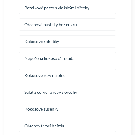
Bazalkové pesto s vlašskými ořechy
Ořechové pusinky bez cukru
Kokosové rohlíčky
Nepečená kokosová roláda
Kokosové řezy na plech
Salát z červené řepy s ořechy
Kokosové sušenky
Ořechová vosí hnízda