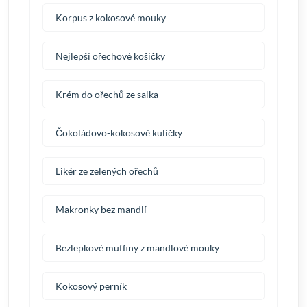
Korpus z kokosové mouky
Nejlepší ořechové košíčky
Krém do ořechů ze salka
Čokoládovo-kokosové kuličky
Likér ze zelených ořechů
Makronky bez mandlí
Bezlepkové muffiny z mandlové mouky
Kokosový perník