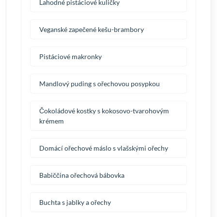
Lahodné pistáciové kuličky
Veganské zapečené kešu-brambory
Pistáciové makronky
Mandlový puding s ořechovou posypkou
Čokoládové kostky s kokosovo-tvarohovým
krémem
Domácí ořechové máslo s vlašskými ořechy
Babiččina ořechová bábovka
Buchta s jablky a ořechy