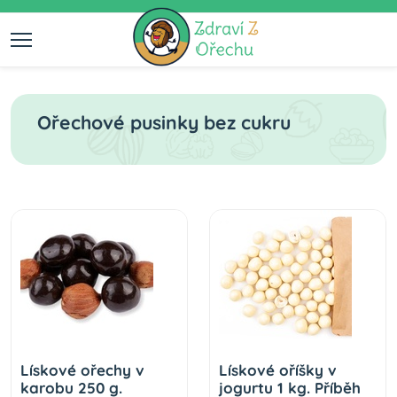
Ořechové pusinky bez cukru
Lískové ořechy v
Lískové oříšky v
karobu 250 g.
jogurtu 1 kg. Příběh