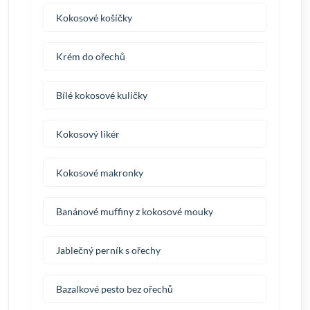
Kokosové košíčky
Krém do ořechů
Bílé kokosové kuličky
Kokosový likér
Kokosové makronky
Banánové muffiny z kokosové mouky
Jablečný perník s ořechy
Bazalkové pesto bez ořechů