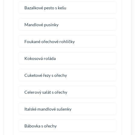
Bazalkové pesto s kešu
Mandlové pusinky
Foukané ořechové rohlíčky
Kokosová roláda
Cuketové řezy s ořechy
Celerový salát s ořechy
Italské mandlové sušenky
Bábovka s ořechy