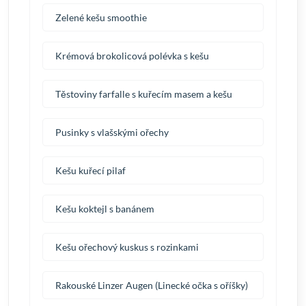
Zelené kešu smoothie
Krémová brokolicová polévka s kešu
Těstoviny farfalle s kuřecím masem a kešu
Pusinky s vlašskými ořechy
Kešu kuřecí pilaf
Kešu koktejl s banánem
Kešu ořechový kuskus s rozinkami
Rakouské Linzer Augen (Linecké očka s oříšky)