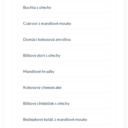
Buchta s ořechy
Cukroví z mandlové mouky
Domácí kokosová zmrzlina
Bílkový dort s ořechy
Mandlové hrudky
Kokosový cheesecake
Bílkový chlebíček s ořechy
Bezlepkový koláč z mandlové mouky