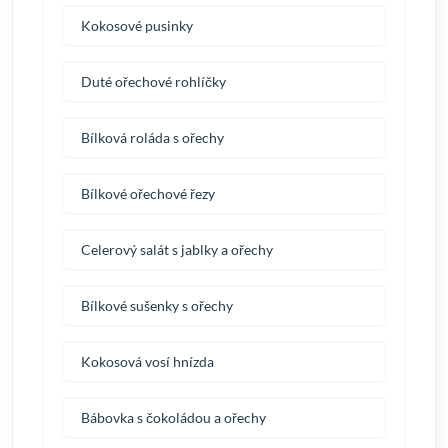
Kokosové pusinky
Duté ořechové rohlíčky
Bílková roláda s ořechy
Bílkové ořechové řezy
Celerový salát s jablky a ořechy
Bílkové sušenky s ořechy
Kokosová vosí hnízda
Bábovka s čokoládou a ořechy