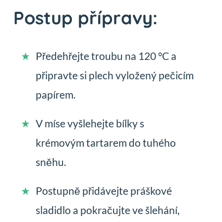
Postup přípravy:
Předehřejte troubu na 120 °C a
připravte si plech vyložený pečicím
papírem.
V míse vyšlehejte bílky s
krémovým tartarem do tuhého
sněhu.
Postupně přidávejte práškové
sladidlo a pokračujte ve šlehání,