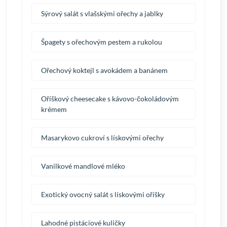
Sýrový salát s vlašskými ořechy a jablky
Špagety s ořechovým pestem a rukolou
Ořechový koktejl s avokádem a banánem
Oříškový cheesecake s kávovo-čokoládovým
krémem
Masarykovo cukroví s lískovými ořechy
Vanilkové mandlové mléko
Exotický ovocný salát s lískovými oříšky
Lahodné pistáciové kuličky