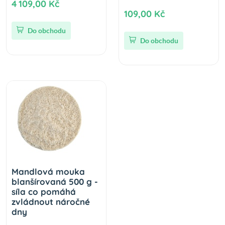
4 109,00 Kč
109,00 Kč
Do obchodu
Do obchodu
Mandlová mouka
blanšírovaná 500 g -
síla co pomáhá
zvládnout náročné
dny