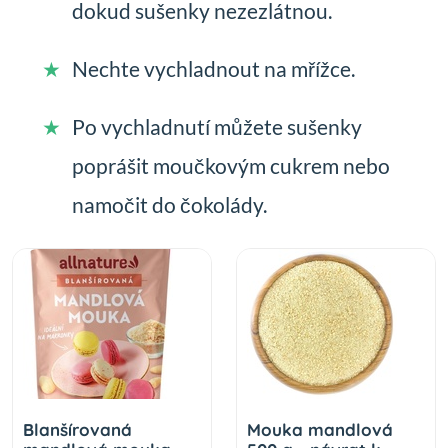
dokud sušenky nezezlátnou.
Nechte vychladnout na mřížce.
Po vychladnutí můžete sušenky
poprášit moučkovým cukrem nebo
namočit do čokolády.
Blanšírovaná
Mouka mandlová