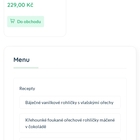
229,00 Kč
Do obchodu
Menu
Recepty
Báječné vanilkové rohlíčky s vlašskými ořechy
Křehounké foukané ořechové rohlíčky máčené
v čokoládě