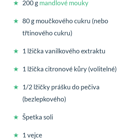
200 g
mandlové mouky
80 g moučkového cukru (nebo
třtinového cukru)
1 lžička vanilkového extraktu
1 lžička citronové kůry (volitelné)
1/2 lžičky prášku do pečiva
(bezlepkového)
Špetka soli
1 vejce