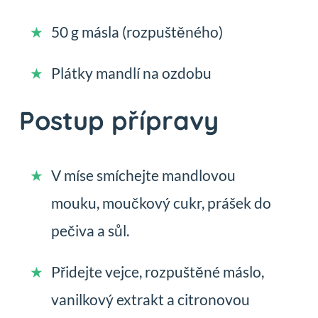
50 g másla (rozpuštěného)
Plátky mandlí na ozdobu
Postup přípravy
V míse smíchejte mandlovou
mouku, moučkový cukr, prášek do
pečiva a sůl.
Přidejte vejce, rozpuštěné máslo,
vanilkový extrakt a citronovou