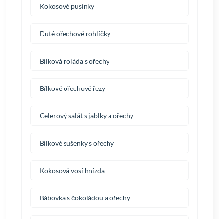
Kokosové pusinky
Duté ořechové rohlíčky
Bílková roláda s ořechy
Bílkové ořechové řezy
Celerový salát s jablky a ořechy
Bílkové sušenky s ořechy
Kokosová vosí hnízda
Bábovka s čokoládou a ořechy