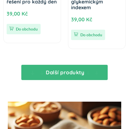
řešení pro každý den
glykemickým
indexem
39,00 Kč
39,00 Kč
Do obchodu
Do obchodu
Další produkty