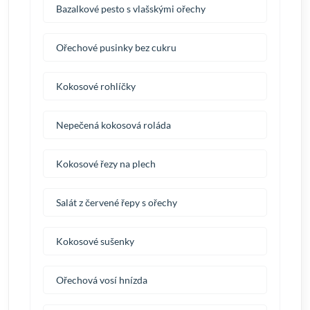
Bazalkové pesto s vlašskými ořechy
Ořechové pusinky bez cukru
Kokosové rohlíčky
Nepečená kokosová roláda
Kokosové řezy na plech
Salát z červené řepy s ořechy
Kokosové sušenky
Ořechová vosí hnízda