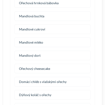
Ořechová hrnková bábovka
Mandlová buchta
Mandlové cukroví
Mandlové mléko
Mandlový dort
Ořechový cheesecake
Domácí chléb s vlašskými ořechy
Dýňový koláč s ořechy