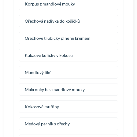
Korpus z mandlové mouky
Ořechová nádivka do košíčků
Ořechové trubičky plněné krémem
Kakaové kuličky v kokosu
Mandlový likér
Makronky bez mandlové mouky
Kokosové muffiny
Medový perník s ořechy