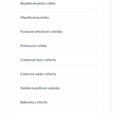
Bazalkové pesto s kešu
Mandlové pusinky
Foukané ořechové rohlíčky
Kokosová roláda
Cuketové řezy s ořechy
Celerový salát s ořechy
Italské mandlové sušenky
Bábovka s ořechy