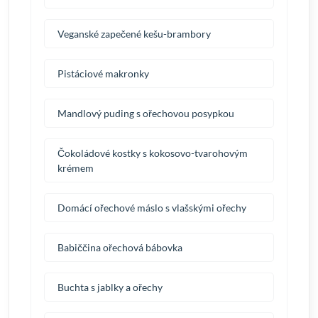
Veganské zapečené kešu-brambory
Pistáciové makronky
Mandlový puding s ořechovou posypkou
Čokoládové kostky s kokosovo-tvarohovým
krémem
Domácí ořechové máslo s vlašskými ořechy
Babiččina ořechová bábovka
Buchta s jablky a ořechy