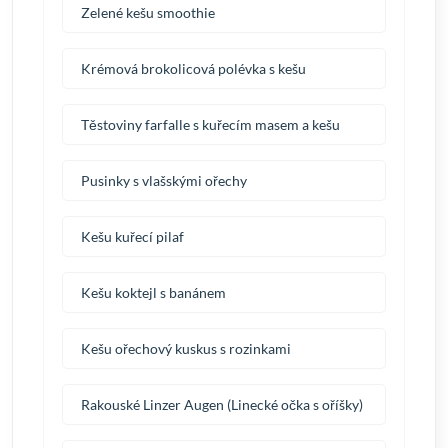
Zelené kešu smoothie
Krémová brokolicová polévka s kešu
Těstoviny farfalle s kuřecím masem a kešu
Pusinky s vlašskými ořechy
Kešu kuřecí pilaf
Kešu koktejl s banánem
Kešu ořechový kuskus s rozinkami
Rakouské Linzer Augen (Linecké očka s oříšky)