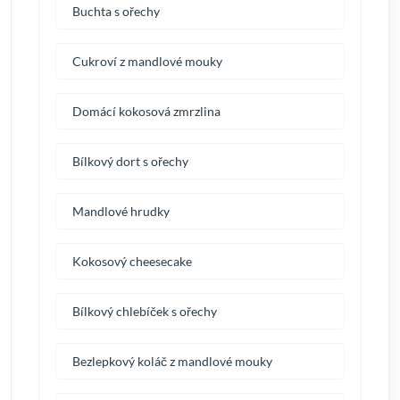
Buchta s ořechy
Cukroví z mandlové mouky
Domácí kokosová zmrzlina
Bílkový dort s ořechy
Mandlové hrudky
Kokosový cheesecake
Bílkový chlebíček s ořechy
Bezlepkový koláč z mandlové mouky