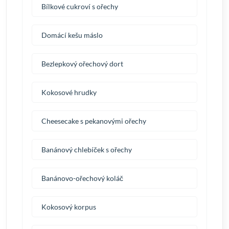
Bílkové cukroví s ořechy
Domácí kešu máslo
Bezlepkový ořechový dort
Kokosové hrudky
Cheesecake s pekanovými ořechy
Banánový chlebíček s ořechy
Banánovo-ořechový koláč
Kokosový korpus