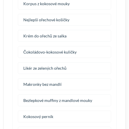
Korpus z kokosové mouky
Nejlepší ořechové košíčky
Krém do ořechů ze salka
Čokoládovo-kokosové kuličky
Likér ze zelených ořechů
Makronky bez mandlí
Bezlepkové muffiny z mandlové mouky
Kokosový perník