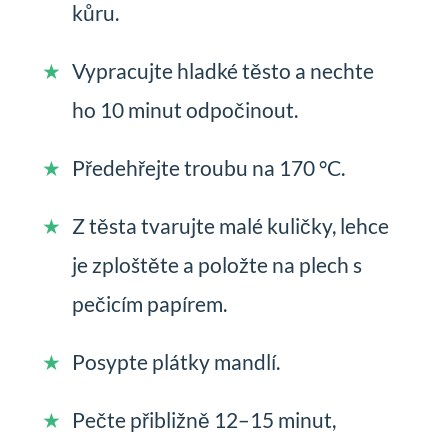
kůru.
Vypracujte hladké těsto a nechte
ho 10 minut odpočinout.
Předehřejte troubu na 170 °C.
Z těsta tvarujte malé kuličky, lehce
je zploštěte a položte na plech s
pečicím papírem.
Posypte plátky mandlí.
Pečte přibližně 12–15 minut,