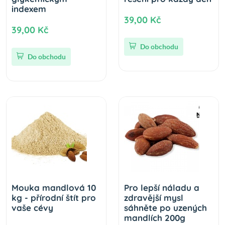
indexem
39,00 Kč
39,00 Kč
Do obchodu
Do obchodu
Mouka mandlová 10
Pro lepší náladu a
kg - přírodní štít pro
zdravější mysl
vaše cévy
sáhněte po uzených
mandlích 200g