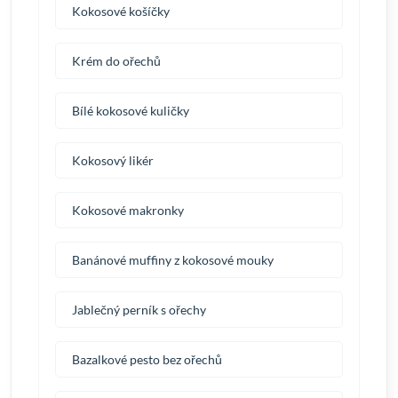
Kokosové košíčky
Krém do ořechů
Bílé kokosové kuličky
Kokosový likér
Kokosové makronky
Banánové muffiny z kokosové mouky
Jablečný perník s ořechy
Bazalkové pesto bez ořechů