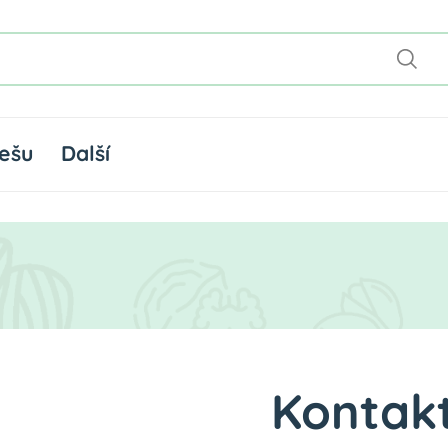
ešu
Další
Kontakt