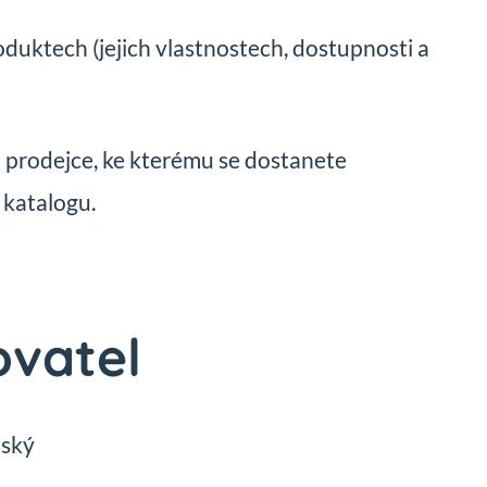
duktech (jejich vlastnostech, dostupnosti a
a prodejce, ke kterému se dostanete
 katalogu.
ovatel
ský