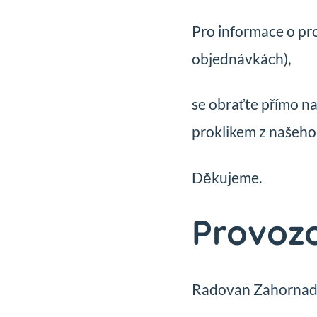
Pro informace o pro
objednávkách),
se obraťte přímo n
proklikem z našeho
Děkujeme.
Provoz
Radovan Zahornad