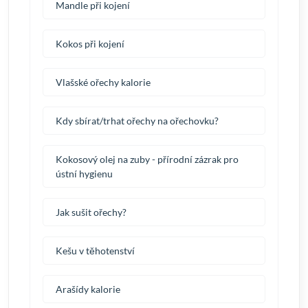
Mandle při kojení
Kokos při kojení
Vlašské ořechy kalorie
Kdy sbírat/trhat ořechy na ořechovku?
Kokosový olej na zuby - přírodní zázrak pro
ústní hygienu
Jak sušit ořechy?
Kešu v těhotenství
Arašídy kalorie