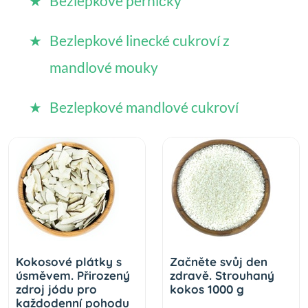
Bezlepkové perníčky
Bezlepkové linecké cukroví z
mandlové mouky
Bezlepkové mandlové cukroví
Kokosové plátky s
Začněte svůj den
úsměvem. Přirozený
zdravě. Strouhaný
zdroj jódu pro
kokos 1000 g
každodenní pohodu