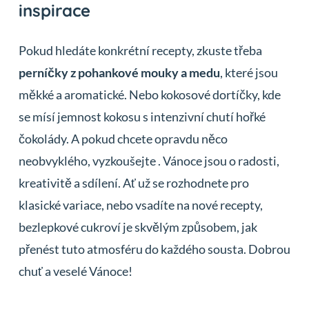
inspirace
Pokud hledáte konkrétní recepty, zkuste třeba
perníčky z pohankové mouky a medu
, které jsou
měkké a aromatické. Nebo kokosové dortíčky, kde
se mísí jemnost kokosu s intenzivní chutí hořké
čokolády. A pokud chcete opravdu něco
neobvyklého, vyzkoušejte . Vánoce jsou o radosti,
kreativitě a sdílení. Ať už se rozhodnete pro
klasické variace, nebo vsadíte na nové recepty,
bezlepkové cukroví je skvělým způsobem, jak
přenést tuto atmosféru do každého sousta. Dobrou
chuť a veselé Vánoce!