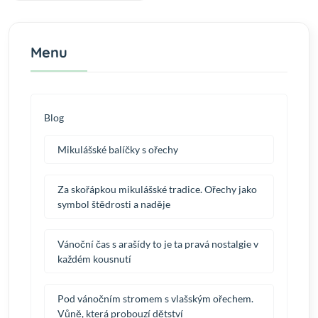
Menu
Blog
Mikulášské balíčky s ořechy
Za skořápkou mikulášské tradice. Ořechy jako
symbol štědrosti a naděje
Vánoční čas s arašídy to je ta pravá nostalgie v
každém kousnutí
Pod vánočním stromem s vlašským ořechem.
Vůně, která probouzí dětství