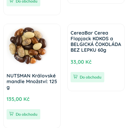
Do obchodu
CereaBar Cerea
Flapjack KOKOS a
BELGICKÁ ČOKOLÁDA
BEZ LEPKU 60g
33,00 Kč
NUTSMAN Královské
Do obchodu
mandle Množství: 125
g
135,00 Kč
Do obchodu