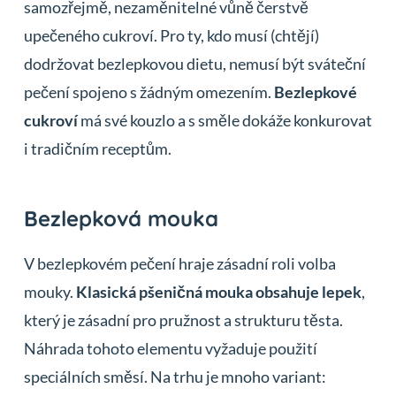
samozřejmě, nezaměnitelné vůně čerstvě
upečeného cukroví. Pro ty, kdo musí (chtějí)
dodržovat bezlepkovou dietu, nemusí být sváteční
pečení spojeno s žádným omezením.
Bezlepkové
cukroví
má své kouzlo a s směle dokáže konkurovat
i tradičním receptům.
Bezlepková mouka
V bezlepkovém pečení hraje zásadní roli volba
mouky.
Klasická pšeničná mouka obsahuje lepek
,
který je zásadní pro pružnost a strukturu těsta.
Náhrada tohoto elementu vyžaduje použití
speciálních směsí. Na trhu je mnoho variant: