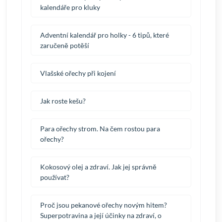
kalendáře pro kluky
Adventní kalendář pro holky - 6 tipů, které
zaručeně potěší
Vlašské ořechy při kojení
Jak roste kešu?
Para ořechy strom. Na čem rostou para
ořechy?
Kokosový olej a zdraví. Jak jej správně
používat?
Proč jsou pekanové ořechy novým hitem?
Superpotravina a její účinky na zdraví, o