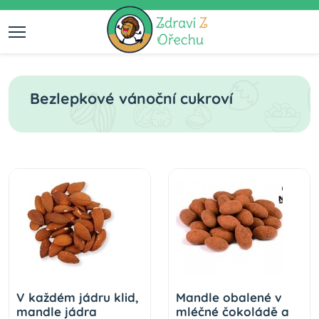
Bezlepkové vánoční cukroví
V každém jádru klid,
Mandle obalené v
mandle jádra
mléčné čokoládě a