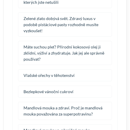
kterých jste netušili
Zelené zlato dobývá svět. Zdravý luxus v
podobě pistáciové pasty rozhodně musíte
vyzkoušet!
Máte suchou pleť? Přírodní kokosový olej ji
zklidní, výživí a zhydratuje. Jak jej ale správně
používat?
Vlašské ořechy v těhotenství
Bezlepkové vánoční cukroví
Mandlová mouka a zdraví. Proč je mandlová
mouka považována za superpotravinu?