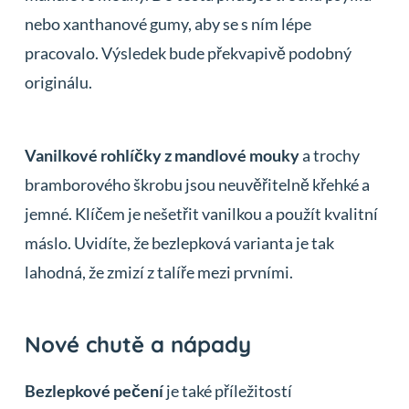
nebo xanthanové gumy, aby se s ním lépe
pracovalo. Výsledek bude překvapivě podobný
originálu.
Vanilkové rohlíčky z mandlové mouky
a trochy
bramborového škrobu jsou neuvěřitelně křehké a
jemné. Klíčem je nešetřit vanilkou a použít kvalitní
máslo. Uvidíte, že bezlepková varianta je tak
lahodná, že zmizí z talíře mezi prvními.
Nové chutě a nápady
Bezlepkové pečení
je také příležitostí