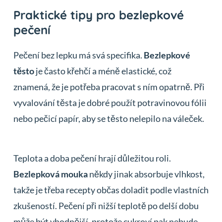
Praktické tipy pro bezlepkové
pečení
Pečení bez lepku má svá specifika.
Bezlepkové
těsto
je často křehčí a méně elastické, což
znamená, že je potřeba pracovat s ním opatrně. Při
vyvalování těsta je dobré použít potravinovou fólii
nebo pečicí papír, aby se těsto nelepilo na váleček.
Teplota a doba pečení hrají důležitou roli.
Bezlepková mouka
někdy jinak absorbuje vlhkost,
takže je třeba recepty občas doladit podle vlastních
zkušeností. Pečení při nižší teplotě po delší dobu
může být vhodnější, protože cukroví pak nebude