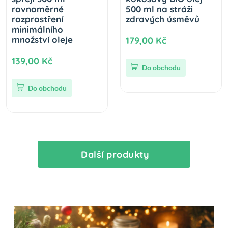
rovnoměrné
500 ml na stráži
rozprostření
zdravých úsměvů
minimálního
množství oleje
179,00 Kč
139,00 Kč
Do obchodu
Do obchodu
Další produkty