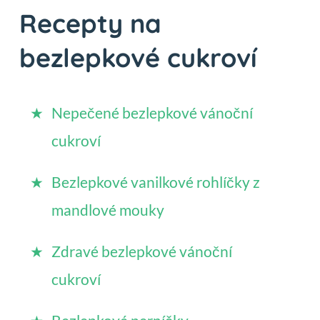
Recepty na
bezlepkové cukroví
Nepečené bezlepkové vánoční
cukroví
Bezlepkové vanilkové rohlíčky z
mandlové mouky
Zdravé bezlepkové vánoční
cukroví