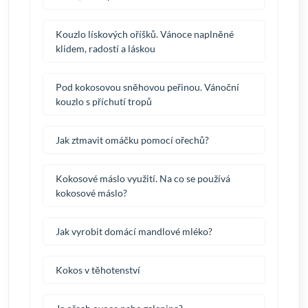
Kouzlo lískových oříšků. Vánoce naplněné
klidem, radostí a láskou
Pod kokosovou sněhovou peřinou. Vánoční
kouzlo s příchutí tropů
Jak ztmavit omáčku pomocí ořechů?
Kokosové máslo využití. Na co se používá
kokosové máslo?
Jak vyrobit domácí mandlové mléko?
Kokos v těhotenství