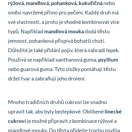
rýžová, mandlová, pohanková, kukuřičná
nebo
směsi navržené přímo pro pečení. Každý druh má
své vlastnosti, a proto je vhodné kombinovat více
typů. Například
mandlová mouka
dodá těstu
jemnost, pohanková přispívá bohatší chutí.
Důležité je také přidání pojiv, která nahradí lepek.
Používá se například xanthanová guma,
psyllium
nebo guarová guma. Tyto složky pomáhají těstu
držet tvar a zabraňují jeho drolení.
Mnoho tradičních druhů cukroví lze snadno
upravit tak, aby byly bezlepkové. Oblíbené
linecké
cukroví
je možné připravit z kombinace rýžové a
mandlové mouky. Do těsta přidejte trochu psyllia