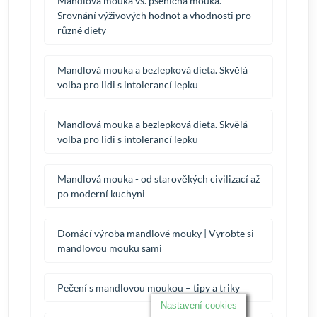
Mandlová mouka vs. pšeničná mouka.
Srovnání výživových hodnot a vhodnosti pro
různé diety
Mandlová mouka a bezlepková dieta. Skvělá
volba pro lidi s intolerancí lepku
Mandlová mouka a bezlepková dieta. Skvělá
volba pro lidi s intolerancí lepku
Mandlová mouka - od starověkých civilizací až
po moderní kuchyni
Domácí výroba mandlové mouky | Vyrobte si
mandlovou mouku sami
Pečení s mandlovou moukou – tipy a triky
Nastavení cookies