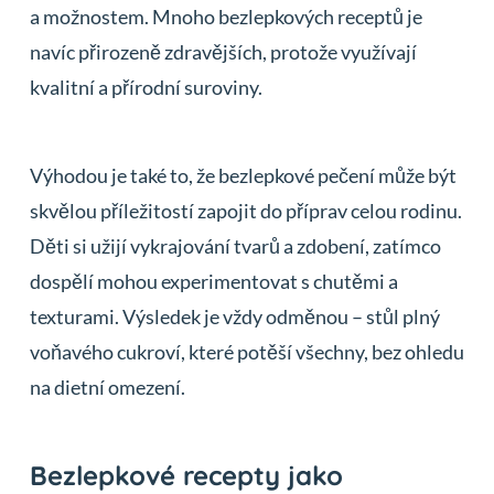
a možnostem. Mnoho bezlepkových receptů je
navíc přirozeně zdravějších, protože využívají
kvalitní a přírodní suroviny.
Výhodou je také to, že bezlepkové pečení může být
skvělou příležitostí zapojit do příprav celou rodinu.
Děti si užijí vykrajování tvarů a zdobení, zatímco
dospělí mohou experimentovat s chutěmi a
texturami. Výsledek je vždy odměnou – stůl plný
voňavého cukroví, které potěší všechny, bez ohledu
na dietní omezení.
Bezlepkové recepty jako