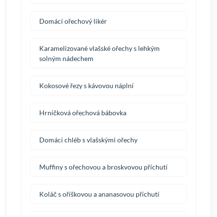
Domácí ořechový likér
Karamelizované vlašské ořechy s lehkým
solným nádechem
Kokosové řezy s kávovou náplní
Hrníčková ořechová bábovka
Domácí chléb s vlašskými ořechy
Muffiny s ořechovou a broskvovou příchutí
Koláč s oříškovou a ananasovou příchutí