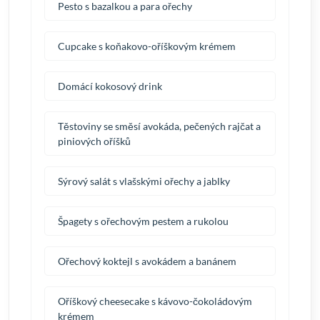
Pesto s bazalkou a para ořechy
Cupcake s koňakovo-oříškovým krémem
Domácí kokosový drink
Těstoviny se směsí avokáda, pečených rajčat a
piniových oříšků
Sýrový salát s vlašskými ořechy a jablky
Špagety s ořechovým pestem a rukolou
Ořechový koktejl s avokádem a banánem
Oříškový cheesecake s kávovo-čokoládovým
krémem