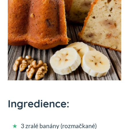
Ingredience:
3 zralé banány (rozmačkané)