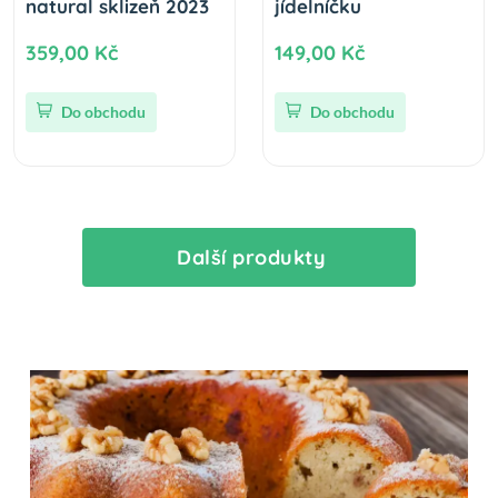
natural sklizeň 2023
jídelníčku
359,00 Kč
149,00 Kč
Do obchodu
Do obchodu
Další produkty