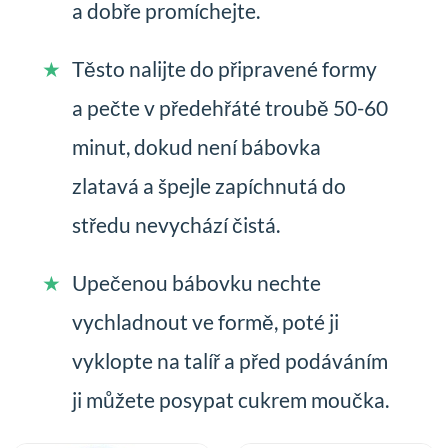
a dobře promíchejte.
Těsto nalijte do připravené formy
a pečte v předehřáté troubě 50-60
minut, dokud není bábovka
zlatavá a špejle zapíchnutá do
středu nevychází čistá.
Upečenou bábovku nechte
vychladnout ve formě, poté ji
vyklopte na talíř a před podáváním
ji můžete posypat cukrem moučka.