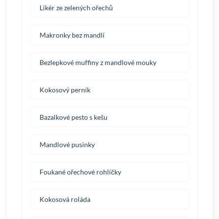
Likér ze zelených ořechů
Makronky bez mandlí
Bezlepkové muffiny z mandlové mouky
Kokosový perník
Bazalkové pesto s kešu
Mandlové pusinky
Foukané ořechové rohlíčky
Kokosová roláda