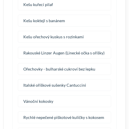
Kešu kuřecí pilaf
Kešu koktejl s banánem
Kešu ořechový kuskus s rozinkami
Rakouské Linzer Augen (Linecké očka s oříšky)
Ořechovky - bulharské cukroví bez lepku
Italské oříškové sušenky Cantuccini
Vánoční kokosky
Rychlé nepečené piškotové kuličky s kokosem