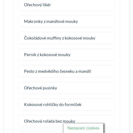
Ořechový likér
Makronky z mandlové mouky
Čokoládové muffiny z kokosové mouky
Perník z kokosové mouky
Pesto z medvědího česneku a mandlí
Ořechové pusinky
Kokosové rohlíčky do formiček
Ořechová roláda bez mouky
Nastavení cookies