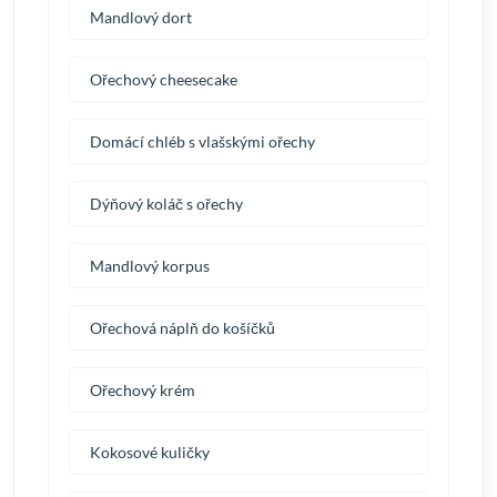
Mandlový dort
Ořechový cheesecake
Domácí chléb s vlašskými ořechy
Dýňový koláč s ořechy
Mandlový korpus
Ořechová náplň do košíčků
Ořechový krém
Kokosové kuličky