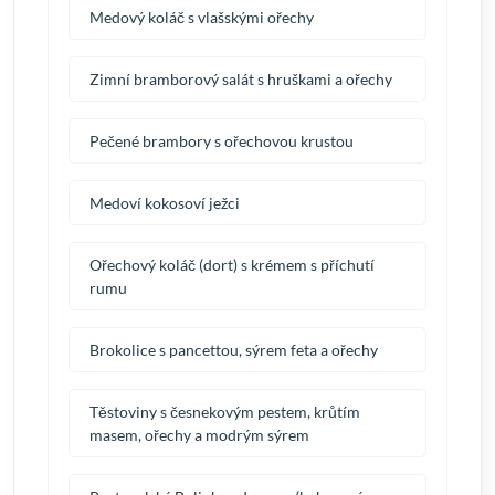
Medový koláč s vlašskými ořechy
Zimní bramborový salát s hruškami a ořechy
Pečené brambory s ořechovou krustou
Medoví kokosoví ježci
Ořechový koláč (dort) s krémem s příchutí
rumu
Brokolice s pancettou, sýrem feta a ořechy
Těstoviny s česnekovým pestem, krůtím
masem, ořechy a modrým sýrem