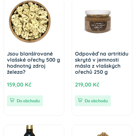
Jsou blanšírované
Odpověď na artritidu
vlašské ořechy 500 g
skrytá v jemnosti
hodnotný zdroj
másla z vlašských
železa?
ořechů 250 g
159,00 Kč
219,00 Kč
Do obchodu
Do obchodu