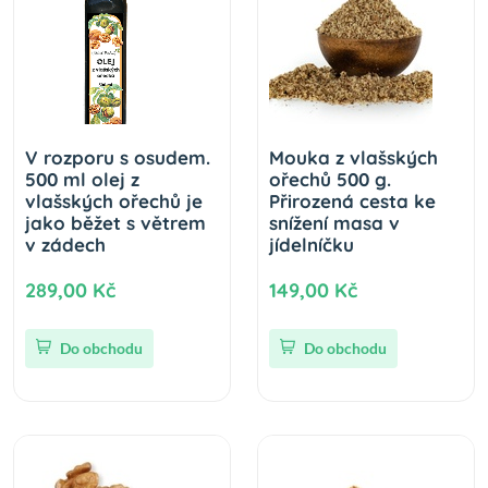
V rozporu s osudem.
Mouka z vlašských
500 ml olej z
ořechů 500 g.
vlašských ořechů je
Přirozená cesta ke
jako běžet s větrem
snížení masa v
v zádech
jídelníčku
289,00 Kč
149,00 Kč
Do obchodu
Do obchodu