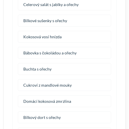
Celerový salát s jablky a ořechy
Bílkové sušenky s ořechy
Kokosová vosí hnízda
Bábovka s čokoládou a ořechy
Buchta s ořechy
Cukroví z mandlové mouky
Domácí kokosová zmrzlina
Bílkový dort s ořechy