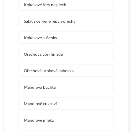
Kokosové řezy na plech
Salát z červené řepy s ořechy
Kokosové sušenky
Ořechová vosí hnízda
Ořechová hrnková bábovka
Mandlová buchta
Mandlové cukroví
Mandlové mléko