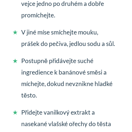
vejce jedno po druhém a dobře
promíchejte.
V jiné míse smíchejte mouku,
prášek do pečiva, jedlou sodu a sůl.
Postupně přidávejte suché
ingredience k banánové směsi a
míchejte, dokud nevznikne hladké
těsto.
Přidejte vanilkový extrakt a
nasekané vlašské ořechy do těsta