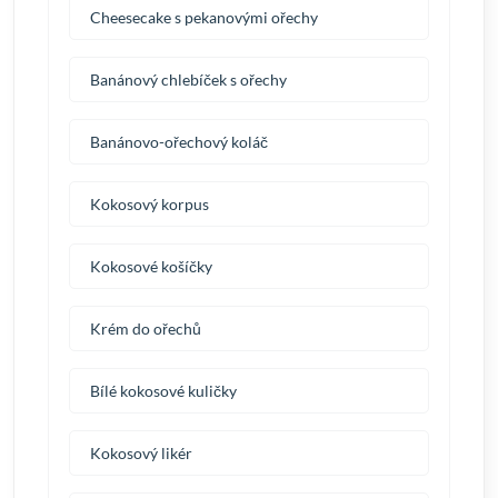
Cheesecake s pekanovými ořechy
Banánový chlebíček s ořechy
Banánovo-ořechový koláč
Kokosový korpus
Kokosové košíčky
Krém do ořechů
Bílé kokosové kuličky
Kokosový likér