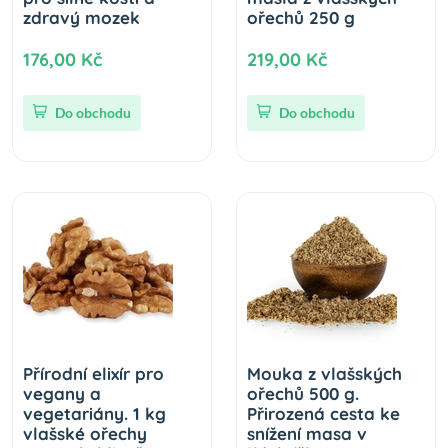
zdravý mozek
ořechů 250 g
176,00 Kč
219,00 Kč
Do obchodu
Do obchodu
Přírodní elixír pro
Mouka z vlašských
vegany a
ořechů 500 g.
vegetariány. 1 kg
Přirozená cesta ke
vlašské ořechy
snížení masa v