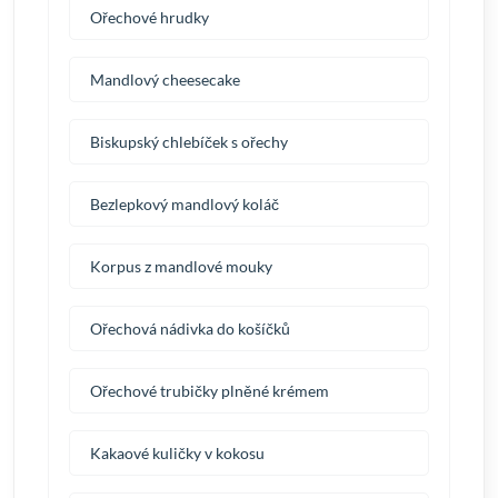
Ořechové hrudky
Mandlový cheesecake
Biskupský chlebíček s ořechy
Bezlepkový mandlový koláč
Korpus z mandlové mouky
Ořechová nádivka do košíčků
Ořechové trubičky plněné krémem
Kakaové kuličky v kokosu