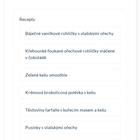
Recepty
Báječné vanilkové rohlíčky s vlašskými ořechy
Křehounké foukané ořechové rohlíčky máčené
v čokoládě
Zelené kešu smoothie
Krémová brokolicová polévka s kešu
Těstoviny farfalle s kuřecím masem a kešu
Pusinky s vlašskými ořechy