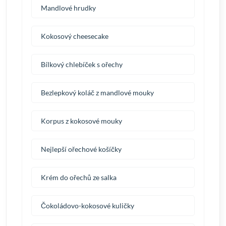
Mandlové hrudky
Kokosový cheesecake
Bílkový chlebíček s ořechy
Bezlepkový koláč z mandlové mouky
Korpus z kokosové mouky
Nejlepší ořechové košíčky
Krém do ořechů ze salka
Čokoládovo-kokosové kuličky