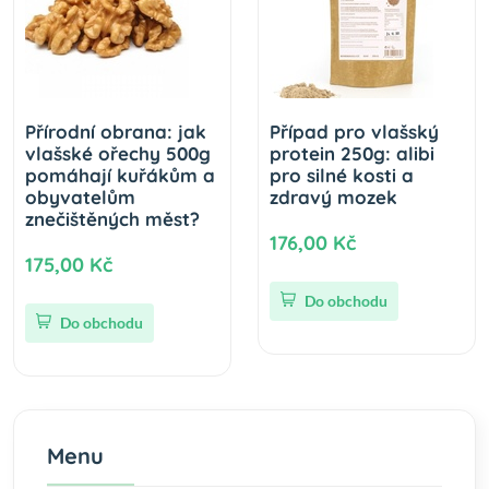
Přírodní obrana: jak
Případ pro vlašský
vlašské ořechy 500g
protein 250g: alibi
pomáhají kuřákům a
pro silné kosti a
obyvatelům
zdravý mozek
znečištěných měst?
176,00 Kč
175,00 Kč
Do obchodu
Do obchodu
Menu