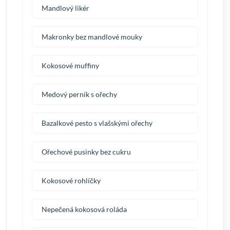
Mandlový likér
Makronky bez mandlové mouky
Kokosové muffiny
Medový perník s ořechy
Bazalkové pesto s vlašskými ořechy
Ořechové pusinky bez cukru
Kokosové rohlíčky
Nepečená kokosová roláda