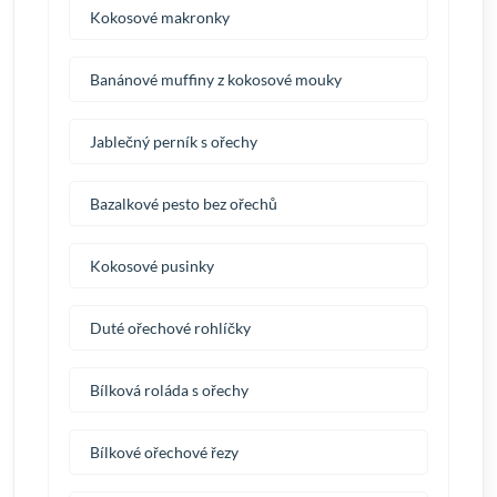
Kokosové makronky
Banánové muffiny z kokosové mouky
Jablečný perník s ořechy
Bazalkové pesto bez ořechů
Kokosové pusinky
Duté ořechové rohlíčky
Bílková roláda s ořechy
Bílkové ořechové řezy