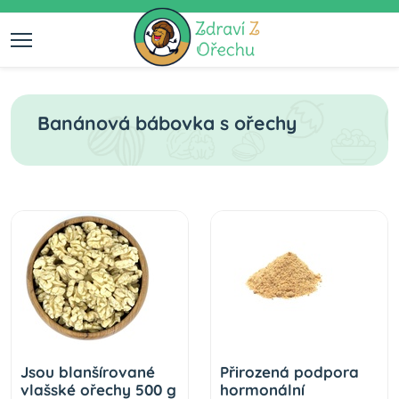
Banánová bábovka s ořechy
Jsou blanšírované
Přirozená podpora
vlašské ořechy 500 g
hormonální