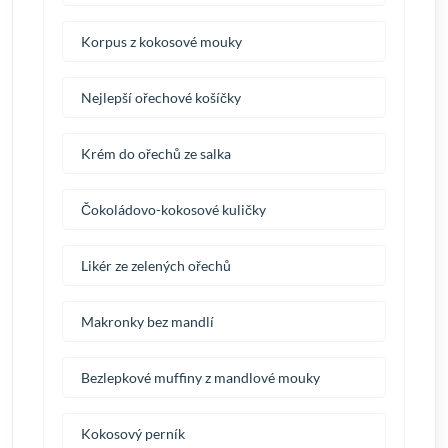
Korpus z kokosové mouky
Nejlepší ořechové košíčky
Krém do ořechů ze salka
Čokoládovo-kokosové kuličky
Likér ze zelených ořechů
Makronky bez mandlí
Bezlepkové muffiny z mandlové mouky
Kokosový perník