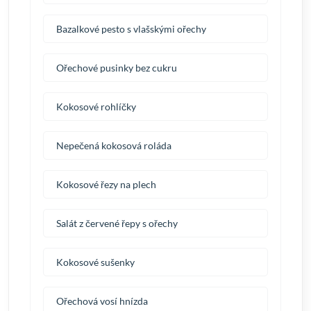
Bazalkové pesto s vlašskými ořechy
Ořechové pusinky bez cukru
Kokosové rohlíčky
Nepečená kokosová roláda
Kokosové řezy na plech
Salát z červené řepy s ořechy
Kokosové sušenky
Ořechová vosí hnízda