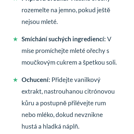
rozemelte na jemno, pokud ještě
nejsou mleté.
Smíchání suchých ingrediencí:
V
míse promíchejte mleté ořechy s
moučkovým cukrem a špetkou soli.
Ochucení:
Přidejte vanilkový
extrakt, nastrouhanou citrónovou
kůru a postupně přilévejte rum
nebo mléko, dokud nevznikne
hustá a hladká náplň.