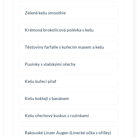
Zelené kešu smoothie
Krémová brokolicová polévka s kešu
Těstoviny farfalle s kuřecím masem a kešu
Pusinky s vlašskými ořechy
Kešu kuřecí pilaf
Kešu koktejl s banánem
Kešu ořechový kuskus s rozinkami
Rakouské Linzer Augen (Linecké očka s oříšky)