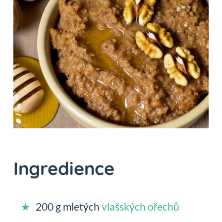
Ingredience
200 g mletých
vlašských ořechů