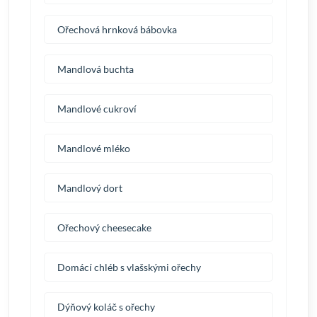
Ořechová hrnková bábovka
Mandlová buchta
Mandlové cukroví
Mandlové mléko
Mandlový dort
Ořechový cheesecake
Domácí chléb s vlašskými ořechy
Dýňový koláč s ořechy