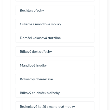
Buchta s ořechy
Cukroví z mandlové mouky
Domácí kokosová zmrzlina
Bílkový dort s ořechy
Mandlové hrudky
Kokosový cheesecake
Bílkový chlebíček s ořechy
Bezlepkový koláč z mandlové mouky