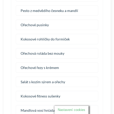
Pesto z medvědího česneku a mandlí
Ořechové pusinky
Kokosové rohlíčky do formiček
Ořechová roláda bez mouky
Ořechové řezy s krémem
Salát s kozím sýrem a ořechy
Kokosové fitness sušenky
Nastavení cookies
Mandlová vosí hnízda