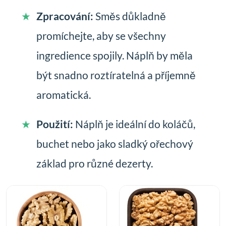
Zpracování:
Směs důkladně
promíchejte, aby se všechny
ingredience spojily. Náplň by měla
být snadno roztíratelná a příjemně
aromatická.
Použití:
Náplň je ideální do koláčů,
buchet nebo jako sladký ořechový
základ pro různé dezerty.