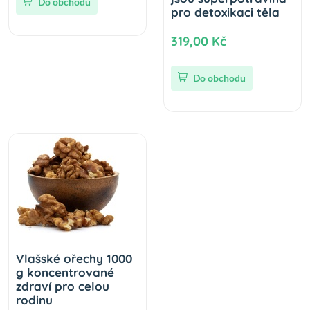
Do obchodu
pro detoxikaci těla
319,00 Kč
Do obchodu
Vlašské ořechy 1000
g koncentrované
zdraví pro celou
rodinu