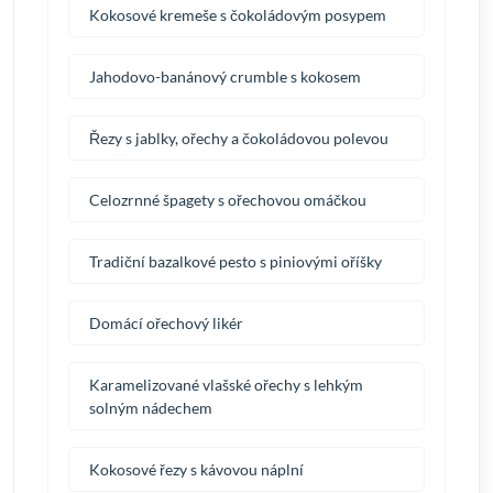
Kokosové kremeše s čokoládovým posypem
Jahodovo-banánový crumble s kokosem
Řezy s jablky, ořechy a čokoládovou polevou
Celozrnné špagety s ořechovou omáčkou
Tradiční bazalkové pesto s piniovými oříšky
Domácí ořechový likér
Karamelizované vlašské ořechy s lehkým
solným nádechem
Kokosové řezy s kávovou náplní