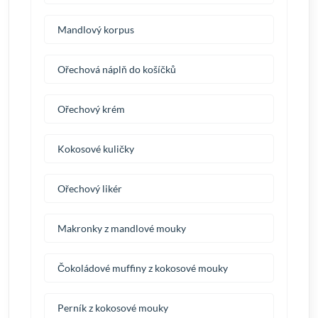
Mandlový korpus
Ořechová náplň do košíčků
Ořechový krém
Kokosové kuličky
Ořechový likér
Makronky z mandlové mouky
Čokoládové muffiny z kokosové mouky
Perník z kokosové mouky