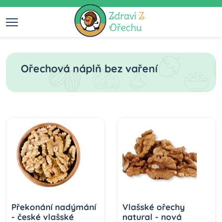
Ořechová náplň bez vaření
Překonání nadýmání
Vlašské ořechy
- české vlašské
natural - nová