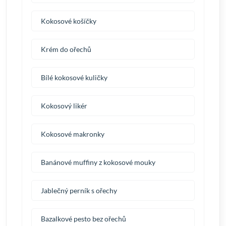
Kokosové košíčky
Krém do ořechů
Bílé kokosové kuličky
Kokosový likér
Kokosové makronky
Banánové muffiny z kokosové mouky
Jablečný perník s ořechy
Bazalkové pesto bez ořechů