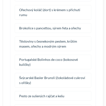
Ořechový koláč (dort) s krémem s příchutí
rumu
Brokolice s pancettou, sýrem feta a ořechy
Těstoviny s česnekovým pestem, krůtím
masem, ořechy a modrým sýrem
Portugalské Bolinhos de coco (kokosové
kuličky)
Švýcarské Basler Brunsli (čokoládové cukroví
s oříšky)
Pesto ze sušených rajčat a kešu