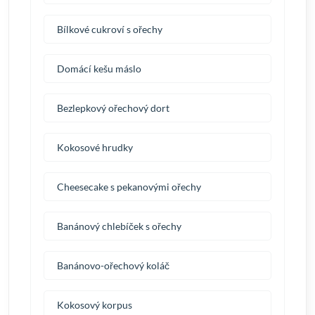
Bílkové cukroví s ořechy
Domácí kešu máslo
Bezlepkový ořechový dort
Kokosové hrudky
Cheesecake s pekanovými ořechy
Banánový chlebíček s ořechy
Banánovo-ořechový koláč
Kokosový korpus