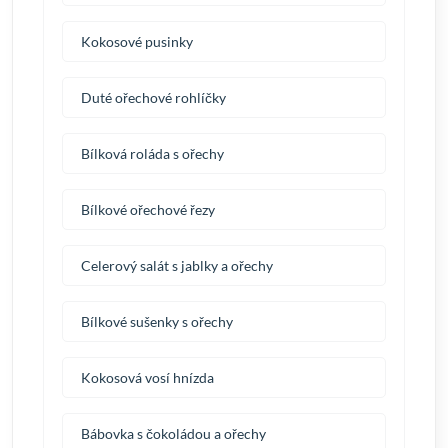
Kokosové pusinky
Duté ořechové rohlíčky
Bílková roláda s ořechy
Bílkové ořechové řezy
Celerový salát s jablky a ořechy
Bílkové sušenky s ořechy
Kokosová vosí hnízda
Bábovka s čokoládou a ořechy