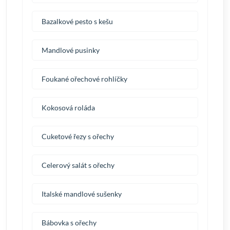
Bazalkové pesto s kešu
Mandlové pusinky
Foukané ořechové rohlíčky
Kokosová roláda
Cuketové řezy s ořechy
Celerový salát s ořechy
Italské mandlové sušenky
Bábovka s ořechy