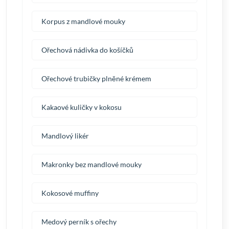
Korpus z mandlové mouky
Ořechová nádivka do košíčků
Ořechové trubičky plněné krémem
Kakaové kuličky v kokosu
Mandlový likér
Makronky bez mandlové mouky
Kokosové muffiny
Medový perník s ořechy