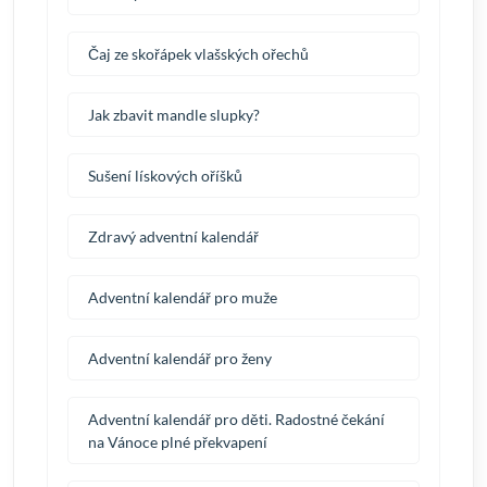
Čaj ze skořápek vlašských ořechů
Jak zbavit mandle slupky?
Sušení lískových oříšků
Zdravý adventní kalendář
Adventní kalendář pro muže
Adventní kalendář pro ženy
Adventní kalendář pro děti. Radostné čekání
na Vánoce plné překvapení