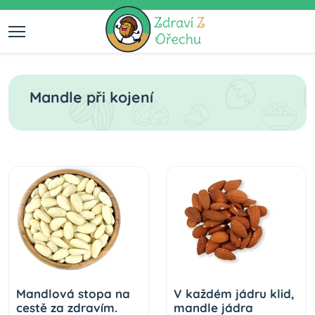
Mandle při kojení
Mandlová stopa na
V každém jádru klid,
cestě za zdravím.
mandle jádra