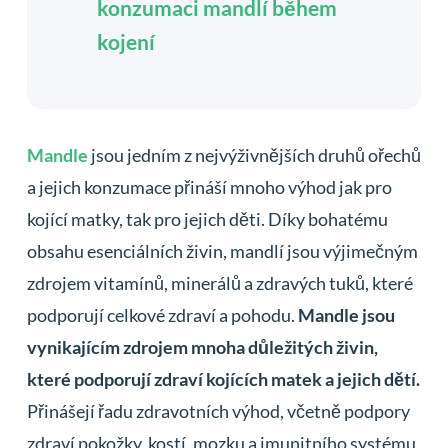
konzumaci mandlí během
kojení
Mandle
jsou jedním z nejvýživnějších druhů ořechů
a jejich konzumace přináší mnoho výhod jak pro
kojící matky, tak pro jejich děti. Díky bohatému
obsahu esenciálních živin, mandlí jsou výjimečným
zdrojem vitamínů, minerálů a zdravých tuků, které
podporují celkové zdraví a pohodu.
Mandle jsou
vynikajícím zdrojem mnoha důležitých živin,
které podporují zdraví kojících matek a jejich dětí.
Přinášejí řadu zdravotních výhod, včetně podpory
zdraví pokožky, kostí, mozku a imunitního systému.