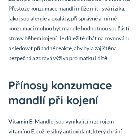
Přestože konzumace mandlí může mít i svá rizika,
jako jsou alergie a oxaláty, při správné a mírné
konzumaci mohou být mandle hodnotnou součástí
stravy během kojení. Je důležité dbát na rovnováhu
a sledovat případné reakce, aby byla zajištěna
bezpečná a zdravá výživa pro matku i dítě.
Přínosy konzumace
mandlí při kojení
Vitamín E:
Mandle jsou vynikajícím zdrojem
vitamínu E, což je silný antioxidant, který chrání