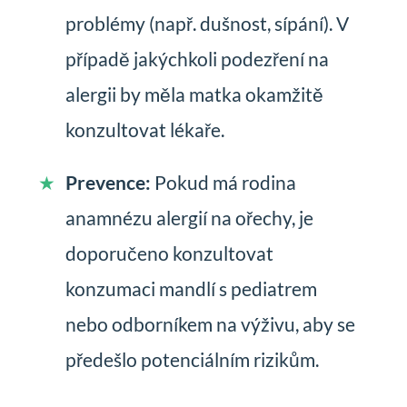
problémy (např. dušnost, sípání). V
případě jakýchkoli podezření na
alergii by měla matka okamžitě
konzultovat lékaře.
Prevence:
Pokud má rodina
anamnézu alergií na ořechy, je
doporučeno konzultovat
konzumaci mandlí s pediatrem
nebo odborníkem na výživu, aby se
předešlo potenciálním rizikům.