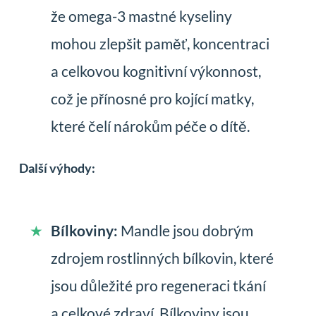
že omega-3 mastné kyseliny
mohou zlepšit paměť, koncentraci
a celkovou kognitivní výkonnost,
což je přínosné pro kojící matky,
které čelí nárokům péče o dítě.
Další výhody:
Bílkoviny:
Mandle jsou dobrým
zdrojem rostlinných bílkovin, které
jsou důležité pro regeneraci tkání
a celkové zdraví. Bílkoviny jsou