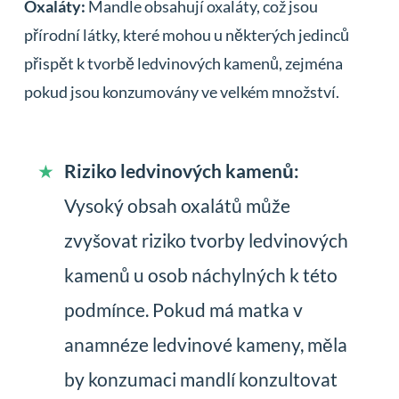
Oxaláty:
Mandle obsahují oxaláty, což jsou
přírodní látky, které mohou u některých jedinců
přispět k tvorbě ledvinových kamenů, zejména
pokud jsou konzumovány ve velkém množství.
Riziko ledvinových kamenů:
Vysoký obsah oxalátů může
zvyšovat riziko tvorby ledvinových
kamenů u osob náchylných k této
podmínce. Pokud má matka v
anamnéze ledvinové kameny, měla
by konzumaci mandlí konzultovat