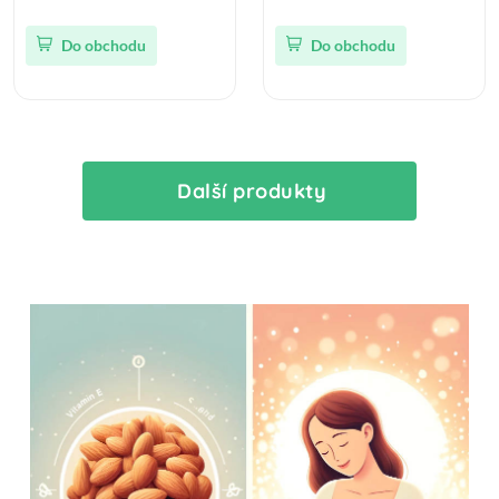
Do obchodu
Do obchodu
Další produkty