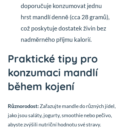
doporučuje konzumovat jednu
hrst mandlí denně (cca 28 gramů),
což poskytuje dostatek živin bez
nadměrného příjmu kalorií.
Praktické tipy pro
konzumaci mandlí
během kojení
Různorodost:
Zařazujte mandle do různých jídel,
jako jsou saláty, jogurty, smoothie nebo pečivo,
abyste zvýšili nutriční hodnotu své stravy.