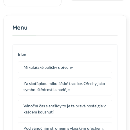
Menu
Blog
Mikulášské balíčky s ořechy
Za skořápkou mikulášské tradice. Ořechy jako
symbol štědrosti a naděje
Vánoční čas s arašídy to je ta pravá nostalgie v
každém kousnutí
Pod vánočním stromem s vlašským ořechem.