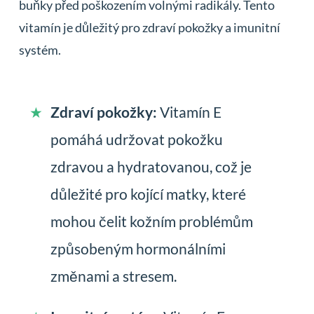
buňky před poškozením volnými radikály. Tento
vitamín je důležitý pro zdraví pokožky a imunitní
systém.
Zdraví pokožky:
Vitamín E
pomáhá udržovat pokožku
zdravou a hydratovanou, což je
důležité pro kojící matky, které
mohou čelit kožním problémům
způsobeným hormonálními
změnami a stresem.