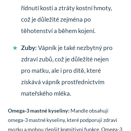
řídnutí kostí a ztráty kostní hmoty,
což je důležité zejména po
těhotenství a během kojení.
Zuby:
Vápník je také nezbytný pro
zdraví zubů, což je důležité nejen
pro matku, ale i pro dítě, které
získává vápník prostřednictvím
mateřského mléka.
Omega-3 mastné kyseliny:
Mandle obsahují
omega-3 mastné kyseliny, které podporují zdraví
mozku a mohou zlepšit kognitivní funkce. Omega-3