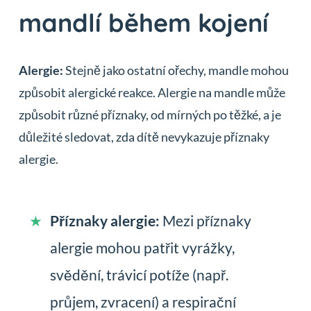
mandlí během kojení
Alergie:
Stejně jako ostatní ořechy, mandle mohou
způsobit alergické reakce. Alergie na mandle může
způsobit různé příznaky, od mírných po těžké, a je
důležité sledovat, zda dítě nevykazuje příznaky
alergie.
Příznaky alergie:
Mezi příznaky
alergie mohou patřit vyrážky,
svědění, trávicí potíže (např.
průjem, zvracení) a respirační