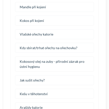
Mandle při kojení
Kokos při kojení
Vlašské ořechy kalorie
Kdy sbírat/trhat ořechy na ořechovku?
Kokosový olej na zuby - přírodní zázrak pro
ústní hygienu
Jak sušit ořechy?
Kešu v těhotenství
Arašídy kalorie