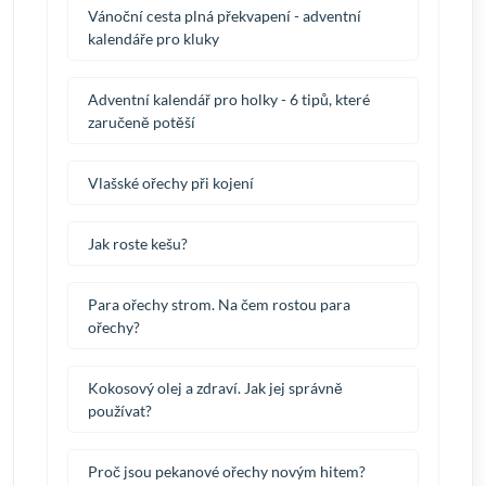
Vánoční cesta plná překvapení - adventní
kalendáře pro kluky
Adventní kalendář pro holky - 6 tipů, které
zaručeně potěší
Vlašské ořechy při kojení
Jak roste kešu?
Para ořechy strom. Na čem rostou para
ořechy?
Kokosový olej a zdraví. Jak jej správně
používat?
Proč jsou pekanové ořechy novým hitem?