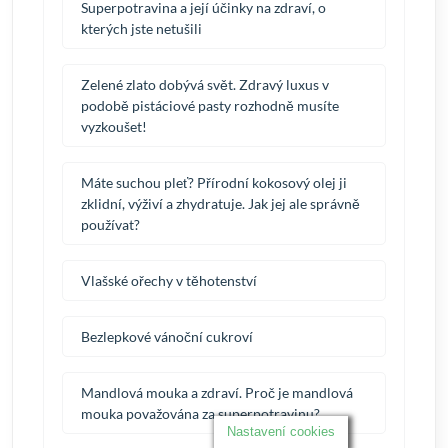
Superpotravina a její účinky na zdraví, o
kterých jste netušili
Zelené zlato dobývá svět. Zdravý luxus v
podobě pistáciové pasty rozhodně musíte
vyzkoušet!
Máte suchou pleť? Přírodní kokosový olej ji
zklidní, výživí a zhydratuje. Jak jej ale správně
používat?
Vlašské ořechy v těhotenství
Bezlepkové vánoční cukroví
Mandlová mouka a zdraví. Proč je mandlová
mouka považována za superpotravinu?
Nastavení cookies