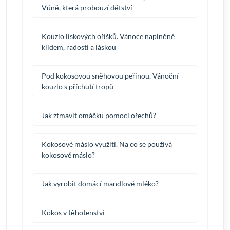
Vůně, která probouzí dětství
Kouzlo lískových oříšků. Vánoce naplněné
klidem, radostí a láskou
Pod kokosovou sněhovou peřinou. Vánoční
kouzlo s příchutí tropů
Jak ztmavit omáčku pomocí ořechů?
Kokosové máslo využití. Na co se používá
kokosové máslo?
Jak vyrobit domácí mandlové mléko?
Kokos v těhotenství