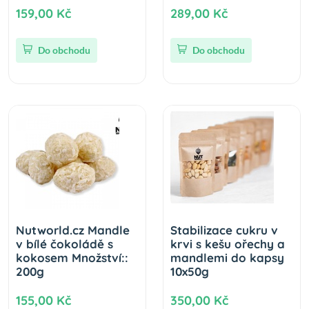
159,00 Kč
289,00 Kč
Do obchodu
Do obchodu
Nutworld.cz Mandle
Stabilizace cukru v
v bílé čokoládě s
krvi s kešu ořechy a
kokosem Množství::
mandlemi do kapsy
200g
10x50g
155,00 Kč
350,00 Kč