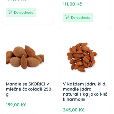
111,00 Kč
Do obchodu
Do obchodu
Mandle se SKOŘICÍ v
V každém jádru klid,
mléčné čokoládě 250
mandle jádra
g
natural 1 kg jako klíč
k harmonii
159,00 Kč
245,00 Kč