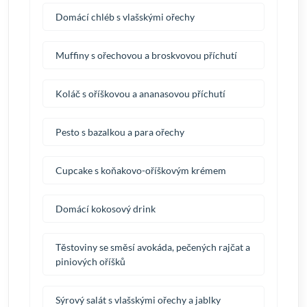
Domácí chléb s vlašskými ořechy
Muffiny s ořechovou a broskvovou příchutí
Koláč s oříškovou a ananasovou příchutí
Pesto s bazalkou a para ořechy
Cupcake s koňakovo-oříškovým krémem
Domácí kokosový drink
Těstoviny se směsí avokáda, pečených rajčat a
piniových oříšků
Sýrový salát s vlašskými ořechy a jablky