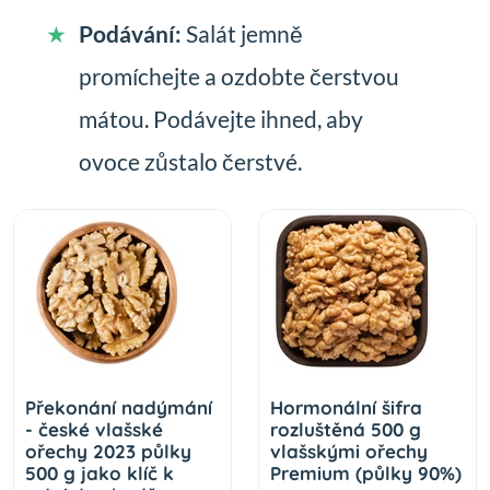
Podávání:
Salát jemně
promíchejte a ozdobte čerstvou
mátou. Podávejte ihned, aby
ovoce zůstalo čerstvé.
Překonání nadýmání
Hormonální šifra
- české vlašské
rozluštěná 500 g
ořechy 2023 půlky
vlašskými ořechy
500 g jako klíč k
Premium (půlky 90%)