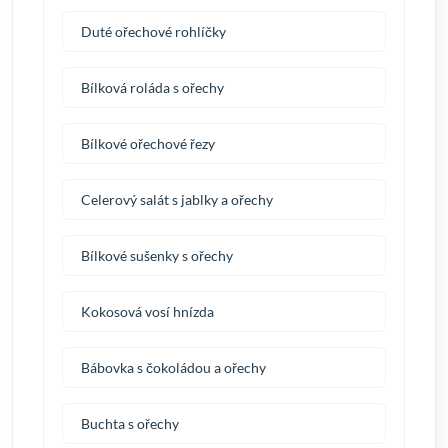
Duté ořechové rohlíčky
Bílková roláda s ořechy
Bílkové ořechové řezy
Celerový salát s jablky a ořechy
Bílkové sušenky s ořechy
Kokosová vosí hnízda
Bábovka s čokoládou a ořechy
Buchta s ořechy