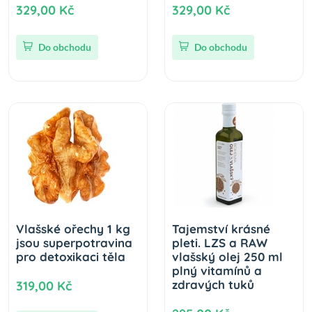
329,00 Kč
329,00 Kč
Do obchodu
Do obchodu
Vlašské ořechy 1 kg
Tajemství krásné
jsou superpotravina
pleti. LZS a RAW
pro detoxikaci těla
vlašský olej 250 ml
plný vitamínů a
zdravých tuků
319,00 Kč