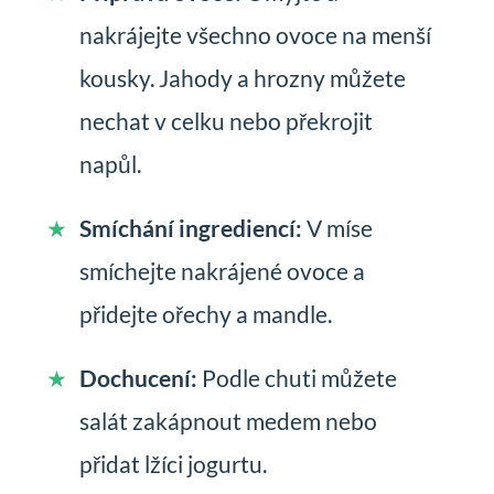
nakrájejte všechno ovoce na menší
kousky. Jahody a hrozny můžete
nechat v celku nebo překrojit
napůl.
Smíchání ingrediencí:
V míse
smíchejte nakrájené ovoce a
přidejte ořechy a mandle.
Dochucení:
Podle chuti můžete
salát zakápnout medem nebo
přidat lžíci jogurtu.