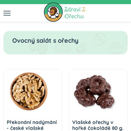
Ovocný salát s ořechy
Překonání nadýmání
Vlašské ořechy v
- české vlašské
hořké čokoládě 80 g.