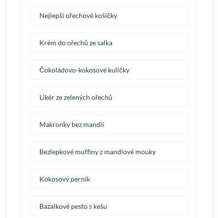
Nejlepší ořechové košíčky
Krém do ořechů ze salka
Čokoládovo-kokosové kuličky
Likér ze zelených ořechů
Makronky bez mandlí
Bezlepkové muffiny z mandlové mouky
Kokosový perník
Bazalkové pesto s kešu