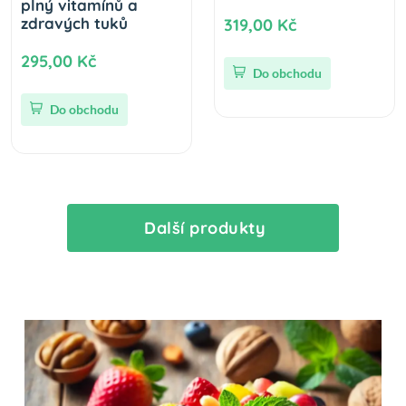
plný vitamínů a
zdravých tuků
319,00 Kč
295,00 Kč
Do obchodu
Do obchodu
Další produkty