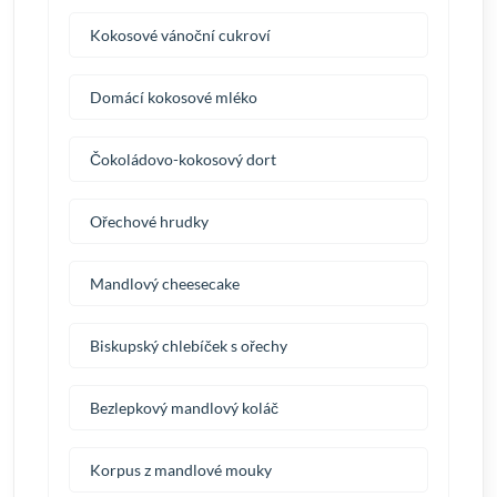
Kokosové vánoční cukroví
Domácí kokosové mléko
Čokoládovo-kokosový dort
Ořechové hrudky
Mandlový cheesecake
Biskupský chlebíček s ořechy
Bezlepkový mandlový koláč
Korpus z mandlové mouky