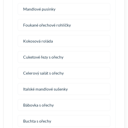
Mandlové pusinky
Foukané ořechové rohlíčky
Kokosová roláda
Cuketové řezy s ořechy
Celerový salát s ořechy
Italské mandlové sušenky
Bábovka s ořechy
Buchta s ořechy