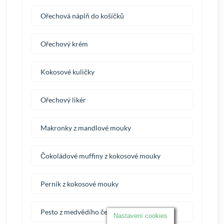
Ořechová náplň do košíčků
Ořechový krém
Kokosové kuličky
Ořechový likér
Makronky z mandlové mouky
Čokoládové muffiny z kokosové mouky
Perník z kokosové mouky
Pesto z medvědího česneku a mandlí
Nastavení cookies