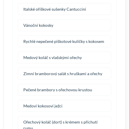
Italské oříškové sušenky Cantuccini
Vánoční kokosky
Rychlé nepečené piškotové kuličky s kokosem
Medový koláč s vlašskými ořechy
Zimní bramborový salát s hruškami a ořechy
Pečené brambory s ořechovou krustou
Medoví kokosoví ježci
Ořechový koláč (dort) s krémem s příchutí
rumu