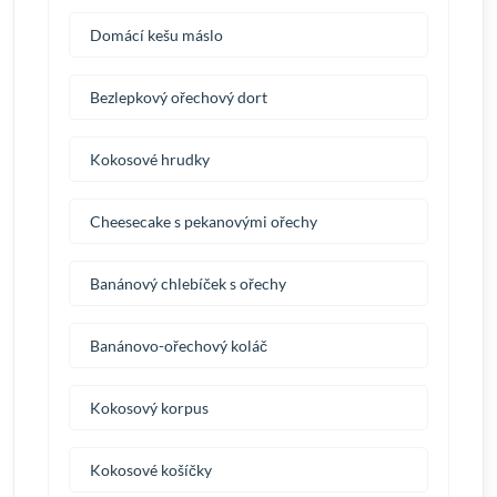
Domácí kešu máslo
Bezlepkový ořechový dort
Kokosové hrudky
Cheesecake s pekanovými ořechy
Banánový chlebíček s ořechy
Banánovo-ořechový koláč
Kokosový korpus
Kokosové košíčky