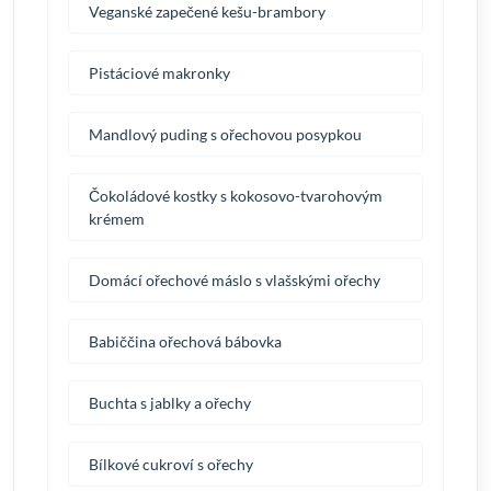
Veganské zapečené kešu-brambory
Pistáciové makronky
Mandlový puding s ořechovou posypkou
Čokoládové kostky s kokosovo-tvarohovým
krémem
Domácí ořechové máslo s vlašskými ořechy
Babiččina ořechová bábovka
Buchta s jablky a ořechy
Bílkové cukroví s ořechy