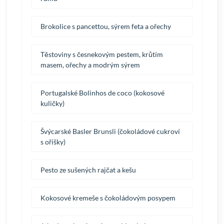
Brokolice s pancettou, sýrem feta a ořechy
Těstoviny s česnekovým pestem, krůtím
masem, ořechy a modrým sýrem
Portugalské Bolinhos de coco (kokosové
kuličky)
Švýcarské Basler Brunsli (čokoládové cukroví
s oříšky)
Pesto ze sušených rajčat a kešu
Kokosové kremeše s čokoládovým posypem