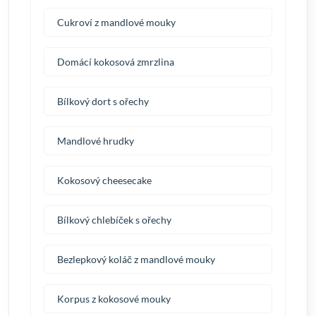
Cukroví z mandlové mouky
Domácí kokosová zmrzlina
Bílkový dort s ořechy
Mandlové hrudky
Kokosový cheesecake
Bílkový chlebíček s ořechy
Bezlepkový koláč z mandlové mouky
Korpus z kokosové mouky