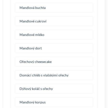
Mandlová buchta
Mandlové cukroví
Mandlové mléko
Mandlový dort
Ořechový cheesecake
Domácí chléb s vlašskými ořechy
Dýňový koláč s ořechy
Mandlový korpus