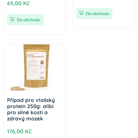
69,00 Kč
Do obchodu
Do obchodu
Případ pro vlašský
protein 250g: alibi
pro silné kosti a
zdravý mozek
176,00 Kč