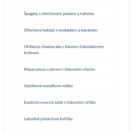
Špagety s ořechovým pestem a rukolou
Ořechový koktejl s avokádem a banánem
Oříškový cheesecake s kávovo-čokoládovým
krémem
Masarykovo cukroví s lískovými ořechy
Vanilkové mandlové mléko
Exotický ovocný salát s lískovými oříšky
Lahodné pistáciové kuličky