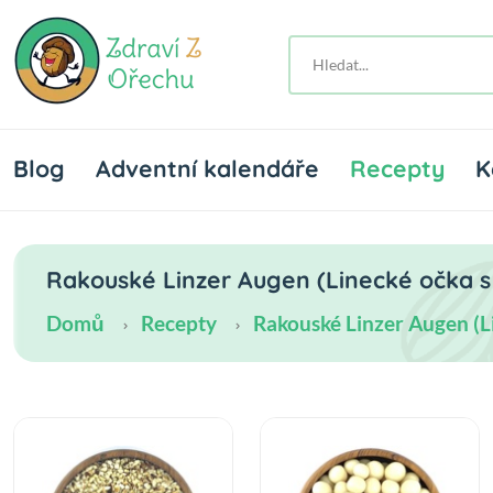
Blog
Adventní kalendáře
Recepty
K
Rakouské Linzer Augen (Linecké očka s 
Domů
Recepty
Rakouské Linzer Augen (L