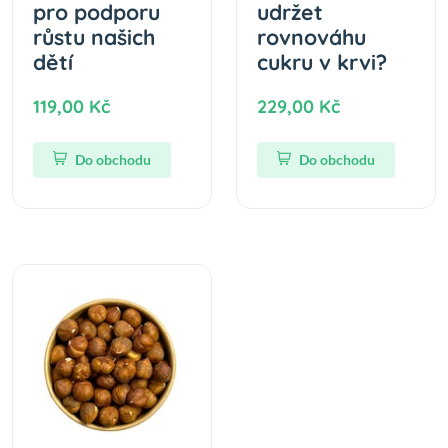
pro podporu
udržet
růstu našich
rovnováhu
dětí
cukru v krvi?
119,00 Kč
229,00 Kč
Do obchodu
Do obchodu