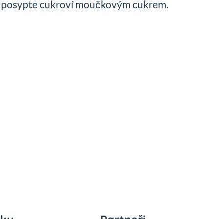
 posypte cukroví moučkovým cukrem.