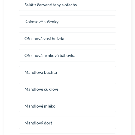
Salát z červené řepy s ořechy
Kokosové sušenky
Ořechová vosí hnízda
Ořechová hrnková bábovka
Mandlová buchta
Mandlové cukroví
Mandlové mléko
Mandlový dort