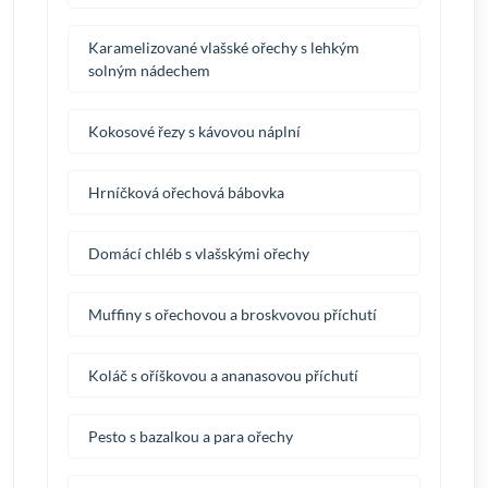
Karamelizované vlašské ořechy s lehkým
solným nádechem
Kokosové řezy s kávovou náplní
Hrníčková ořechová bábovka
Domácí chléb s vlašskými ořechy
Muffiny s ořechovou a broskvovou příchutí
Koláč s oříškovou a ananasovou příchutí
Pesto s bazalkou a para ořechy