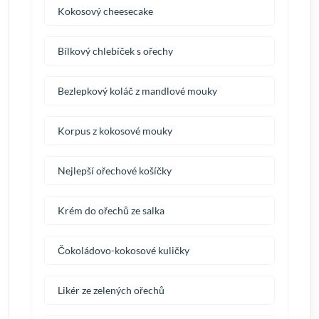
Kokosový cheesecake
Bílkový chlebíček s ořechy
Bezlepkový koláč z mandlové mouky
Korpus z kokosové mouky
Nejlepší ořechové košíčky
Krém do ořechů ze salka
Čokoládovo-kokosové kuličky
Likér ze zelených ořechů