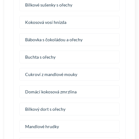
Bílkové sušenky s ořechy
Kokosová vosí hnízda
Bábovka s čokoládou a ořechy
Buchta s ořechy
Cukroví z mandlové mouky
Domácí kokosová zmrzlina
Bílkový dort s ořechy
Mandlové hrudky