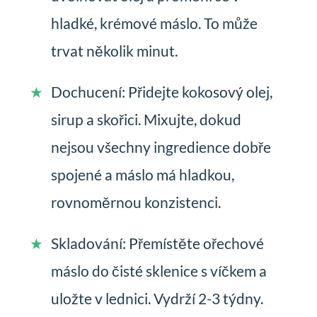
hladké, krémové máslo. To může
trvat několik minut.
Dochucení: Přidejte kokosový olej,
sirup a skořici. Mixujte, dokud
nejsou všechny ingredience dobře
spojené a máslo má hladkou,
rovnoměrnou konzistenci.
Skladování: Přemístěte ořechové
máslo do čisté sklenice s víčkem a
uložte v lednici. Vydrží 2-3 týdny.