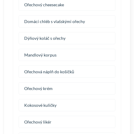
Ořechový cheesecake
Domácí chléb s vlašskými ořechy
Dýňový koláč s ořechy
Mandlový korpus
Ořechová náplň do košíčků
Ořechový krém
Kokosové kuličky
Ořechový likér