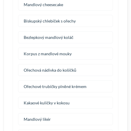
Mandlový cheesecake
Biskupský chlebíček s ořechy
Bezlepkový mandlový koláč
Korpus z mandlové mouky
Ořechová nádivka do košíčků
Ořechové trubičky plněné krémem
Kakaové kuličky v kokosu
Mandlový likér