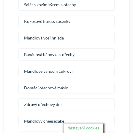
Salát s kozím sýrem a ořechy
Kokosové fitness sušenky
Mandlová vosí hnízda
Banánová bábovka s ořechy
Mandlové vánoční cukroví
Domácí ořechové máslo
Zdravý ořechový dort
Mandlový cheesecake
Nastavení cookies