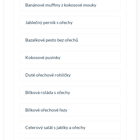
Banánové muffiny z kokosové mouky
Jablečný perník s ořechy
Bazalkové pesto bez ořechů
Kokosové pusinky
Duté ořechové rohlíčky
Bílková roláda s ořechy
Bílkové ořechové řezy
Celerový salát s jablky a ořechy