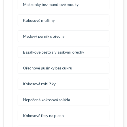
Makronky bez mandlové mouky
Kokosové muffiny
Medový perník s ořechy
Bazalkové pesto s vlašskými ořechy
Ořechové pusinky bez cukru
Kokosové rohlíčky
Nepečená kokosová roláda
Kokosové řezy na plech