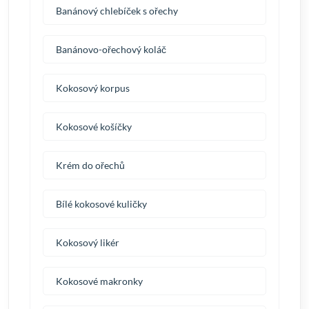
Banánový chlebíček s ořechy
Banánovo-ořechový koláč
Kokosový korpus
Kokosové košíčky
Krém do ořechů
Bílé kokosové kuličky
Kokosový likér
Kokosové makronky