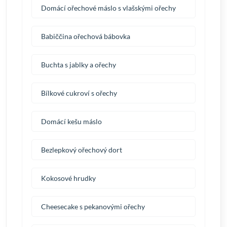
Domácí ořechové máslo s vlašskými ořechy
Babiččina ořechová bábovka
Buchta s jablky a ořechy
Bílkové cukroví s ořechy
Domácí kešu máslo
Bezlepkový ořechový dort
Kokosové hrudky
Cheesecake s pekanovými ořechy