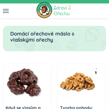
Domácí ořechové máslo s
vlašskými ořechy
Když se vlasům a
Tvorba pohody: