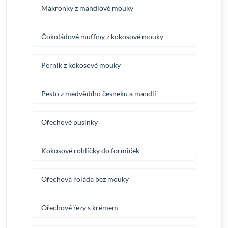
Makronky z mandlové mouky
Čokoládové muffiny z kokosové mouky
Perník z kokosové mouky
Pesto z medvědího česneku a mandlí
Ořechové pusinky
Kokosové rohlíčky do formiček
Ořechová roláda bez mouky
Ořechové řezy s krémem