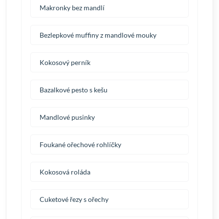
Makronky bez mandlí
Bezlepkové muffiny z mandlové mouky
Kokosový perník
Bazalkové pesto s kešu
Mandlové pusinky
Foukané ořechové rohlíčky
Kokosová roláda
Cuketové řezy s ořechy