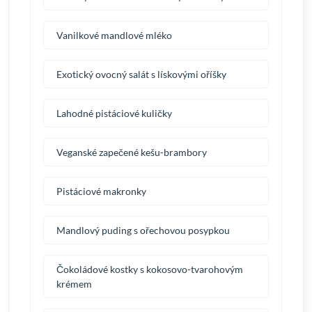
Vanilkové mandlové mléko
Exotický ovocný salát s lískovými oříšky
Lahodné pistáciové kuličky
Veganské zapečené kešu-brambory
Pistáciové makronky
Mandlový puding s ořechovou posypkou
Čokoládové kostky s kokosovo-tvarohovým
krémem