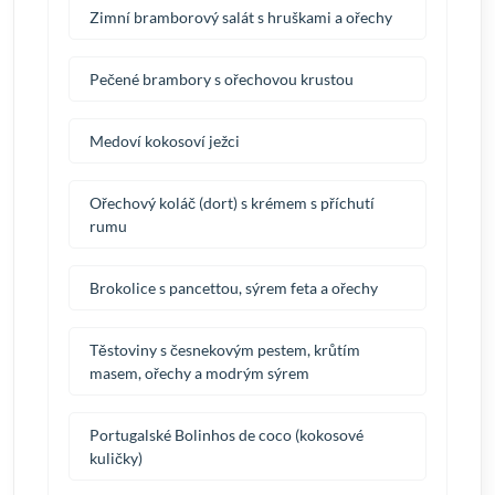
Zimní bramborový salát s hruškami a ořechy
Pečené brambory s ořechovou krustou
Medoví kokosoví ježci
Ořechový koláč (dort) s krémem s příchutí
rumu
Brokolice s pancettou, sýrem feta a ořechy
Těstoviny s česnekovým pestem, krůtím
masem, ořechy a modrým sýrem
Portugalské Bolinhos de coco (kokosové
kuličky)