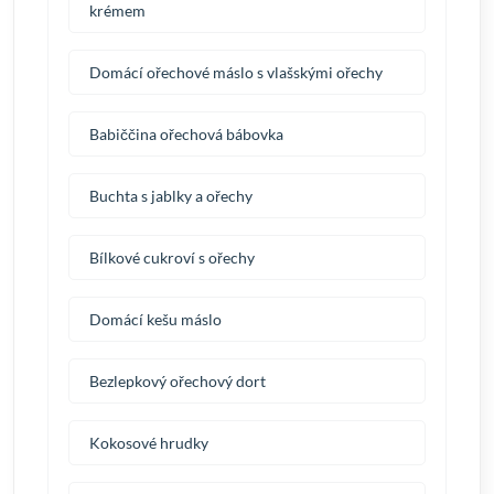
krémem
Domácí ořechové máslo s vlašskými ořechy
Babiččina ořechová bábovka
Buchta s jablky a ořechy
Bílkové cukroví s ořechy
Domácí kešu máslo
Bezlepkový ořechový dort
Kokosové hrudky