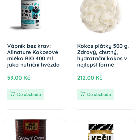
Vápník bez krav:
Kokos plátky 500 g.
Allnature Kokosové
Zdravý, chutný,
mléko BIO 400 ml
hydratační kokos v
jako nutriční hvězda
nejlepší formě
59,00 Kč
212,00 Kč
Do obchodu
Do obchodu