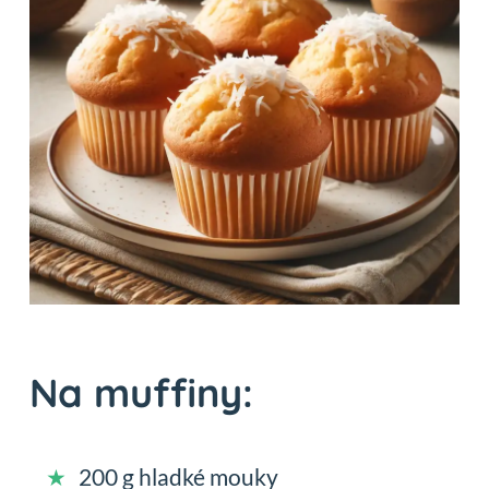
Na muffiny:
200 g hladké mouky