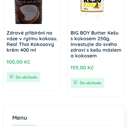
Zdravé přibírání na
BIG BOY Butter Kešu
váze v rytmu kokosu.
s kokosem 250g.
Real Thai Kokosový
Investujte do svého
krém 400 ml
zdraví s kešu máslem
a kokosem
100,00 Kč
159,00 Kč
Do obchodu
Do obchodu
Menu