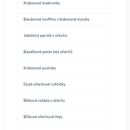
Kokosové makronky
Banánové muffiny z kokosové mouky
Jablečný perník s ořechy
Bazalkové pesto bez ořechů
Kokosové pusinky
Duté ořechové rohlíčky
Bílková roláda s ořechy
Bílkové ořechové řezy