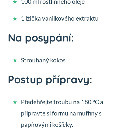
100 ml rostlinného oleje
1 lžička vanilkového extraktu
Na posypání:
Strouhaný kokos
Postup přípravy:
Předehřejte troubu na 180 °C a
připravte si formu na muffiny s
papírovými košíčky.