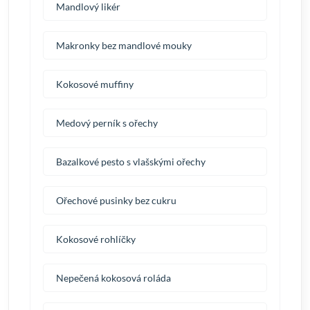
Mandlový likér
Makronky bez mandlové mouky
Kokosové muffiny
Medový perník s ořechy
Bazalkové pesto s vlašskými ořechy
Ořechové pusinky bez cukru
Kokosové rohlíčky
Nepečená kokosová roláda