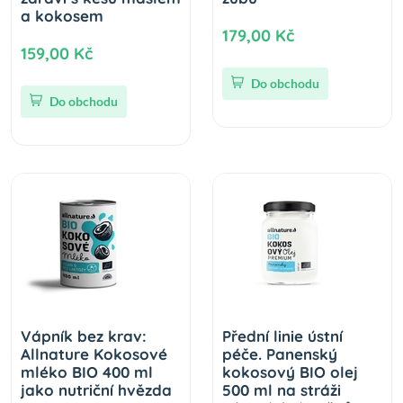
a kokosem
179,00 Kč
159,00 Kč
Do obchodu
Do obchodu
Vápník bez krav:
Přední linie ústní
Allnature Kokosové
péče. Panenský
mléko BIO 400 ml
kokosový BIO olej
jako nutriční hvězda
500 ml na stráži