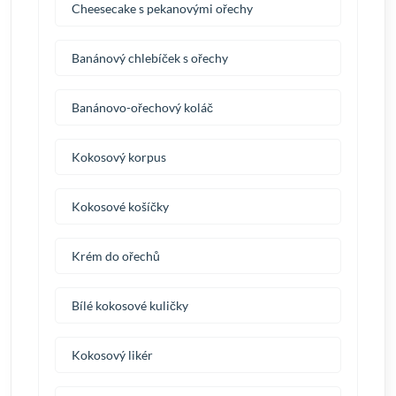
Cheesecake s pekanovými ořechy
Banánový chlebíček s ořechy
Banánovo-ořechový koláč
Kokosový korpus
Kokosové košíčky
Krém do ořechů
Bílé kokosové kuličky
Kokosový likér