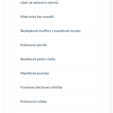
Likér ze zelených ořechů
Makronky bez mandlí
Bezlepkové muffiny z mandlové mouky
Kokosový perník
Bazalkové pesto s kešu
Mandlové pusinky
Foukané ořechové rohlíčky
Kokosová roláda