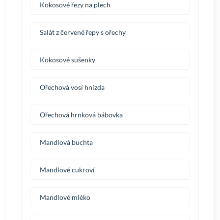
Kokosové řezy na plech
Salát z červené řepy s ořechy
Kokosové sušenky
Ořechová vosí hnízda
Ořechová hrnková bábovka
Mandlová buchta
Mandlové cukroví
Mandlové mléko