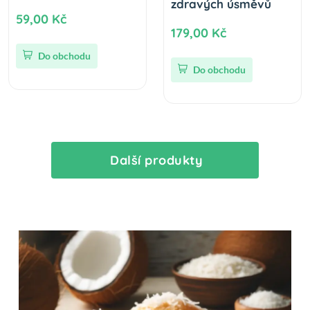
zdravých úsměvů
59,00 Kč
179,00 Kč
Do obchodu
Do obchodu
Další produkty