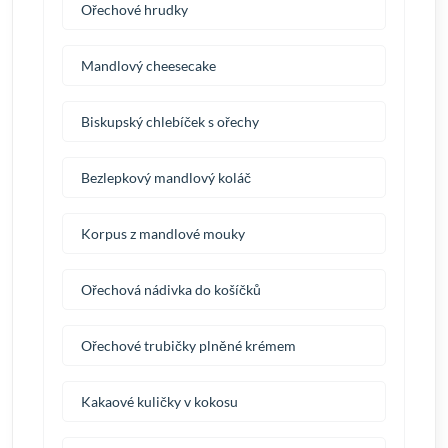
Ořechové hrudky
Mandlový cheesecake
Biskupský chlebíček s ořechy
Bezlepkový mandlový koláč
Korpus z mandlové mouky
Ořechová nádivka do košíčků
Ořechové trubičky plněné krémem
Kakaové kuličky v kokosu