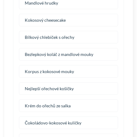
Mandlové hrudky
Kokosový cheesecake
Bílkový chlebíček s ořechy
Bezlepkový koláč z mandlové mouky
Korpus z kokosové mouky
Nejlepší ořechové košíčky
Krém do ořechů ze salka
Čokoládovo-kokosové kuličky