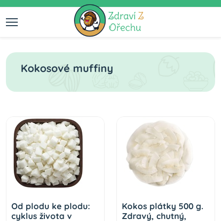
Kokosové muffiny
Od plodu ke plodu:
Kokos plátky 500 g.
cyklus života v
Zdravý, chutný,