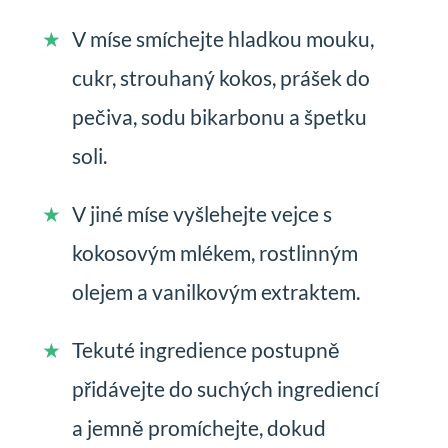
V míse smíchejte hladkou mouku,
cukr, strouhaný kokos, prášek do
pečiva, sodu bikarbonu a špetku
soli.
V jiné míse vyšlehejte vejce s
kokosovým mlékem, rostlinným
olejem a vanilkovým extraktem.
Tekuté ingredience postupně
přidávejte do suchých ingrediencí
a jemně promíchejte, dokud