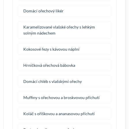
Domácí ořechový likér
Karamelizované vlašské ořechy s lehkým
solným nádechem
Kokosové řezy s kávovou náplní
Hrníčková ořechová bábovka
Domácí chléb s vlašskými ořechy
Muffiny s ořechovou a broskvovou příchutí
Koláč s oříškovou a ananasovou příchutí