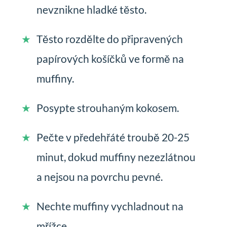
nevznikne hladké těsto.
Těsto rozdělte do připravených
papírových košíčků ve formě na
muffiny.
Posypte strouhaným kokosem.
Pečte v předehřáté troubě 20-25
minut, dokud muffiny nezezlátnou
a nejsou na povrchu pevné.
Nechte muffiny vychladnout na
mřížce.