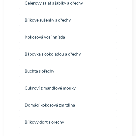
Celerový salát s jablky a ořechy
Bílkové sušenky s ořechy
Kokosová vosí hnízda
Bábovka s čokoládou a ořechy
Buchta s ořechy
Cukroví z mandlové mouky
Domácí kokosová zmrzlina
Bílkový dort s ořechy