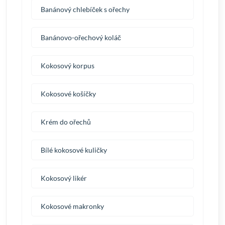
Banánový chlebíček s ořechy
Banánovo-ořechový koláč
Kokosový korpus
Kokosové košíčky
Krém do ořechů
Bílé kokosové kuličky
Kokosový likér
Kokosové makronky