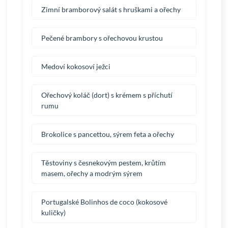
Zimní bramborový salát s hruškami a ořechy
Pečené brambory s ořechovou krustou
Medoví kokosoví ježci
Ořechový koláč (dort) s krémem s příchutí
rumu
Brokolice s pancettou, sýrem feta a ořechy
Těstoviny s česnekovým pestem, krůtím
masem, ořechy a modrým sýrem
Portugalské Bolinhos de coco (kokosové
kuličky)