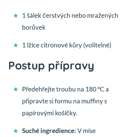
1 šálek čerstvých nebo mražených
borůvek
1 lžíce citronové kůry (volitelné)
Postup přípravy
Předehřejte troubu na 180 °C a
připravte si formu na muffiny s
papírovými košíčky.
Suché ingredience:
V míse