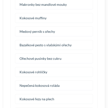
Makronky bez mandlové mouky
Kokosové muffiny
Medový perník s ořechy
Bazalkové pesto s vlašskými ořechy
Ořechové pusinky bez cukru
Kokosové rohlíčky
Nepečená kokosová roláda
Kokosové řezy na plech