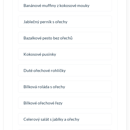
Banánové muffiny z kokosové mouky
Jablečný perník s ořechy
Bazalkové pesto bez ořechů
Kokosové pusinky
Duté ořechové rohlíčky
Bílková roláda s ořechy
Bílkové ořechové řezy
Celerový salát s jablky a ořechy