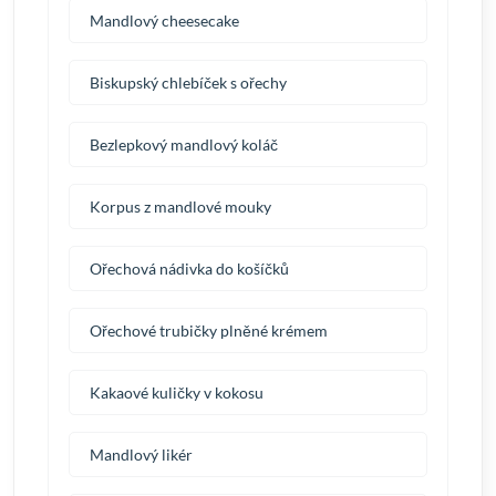
Mandlový cheesecake
Biskupský chlebíček s ořechy
Bezlepkový mandlový koláč
Korpus z mandlové mouky
Ořechová nádivka do košíčků
Ořechové trubičky plněné krémem
Kakaové kuličky v kokosu
Mandlový likér