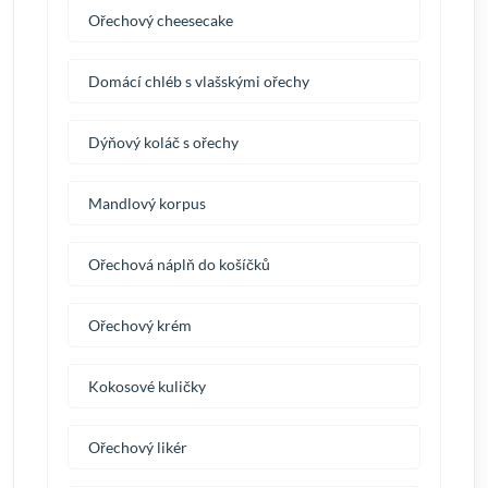
Ořechový cheesecake
Domácí chléb s vlašskými ořechy
Dýňový koláč s ořechy
Mandlový korpus
Ořechová náplň do košíčků
Ořechový krém
Kokosové kuličky
Ořechový likér