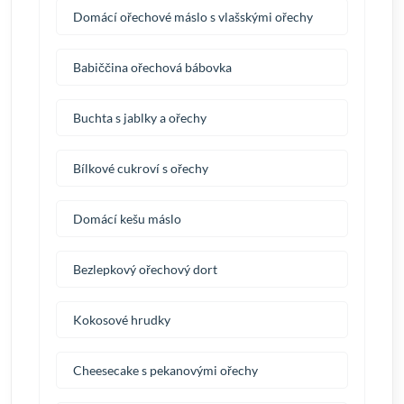
Domácí ořechové máslo s vlašskými ořechy
Babiččina ořechová bábovka
Buchta s jablky a ořechy
Bílkové cukroví s ořechy
Domácí kešu máslo
Bezlepkový ořechový dort
Kokosové hrudky
Cheesecake s pekanovými ořechy