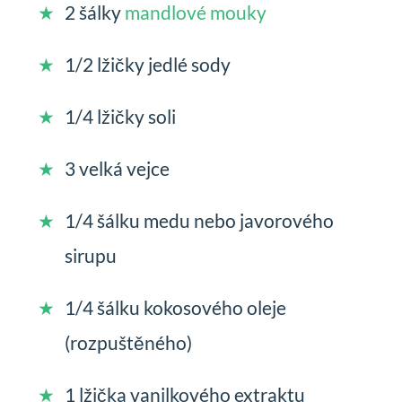
2 šálky
mandlové mouky
1/2 lžičky jedlé sody
1/4 lžičky soli
3 velká vejce
1/4 šálku medu nebo javorového
sirupu
1/4 šálku kokosového oleje
(rozpuštěného)
1 lžička vanilkového extraktu