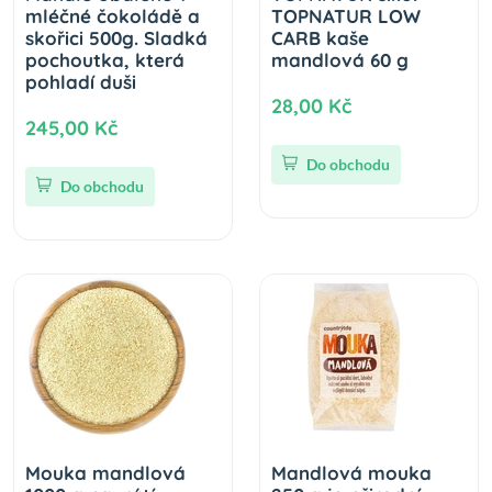
mléčné čokoládě a
TOPNATUR LOW
skořici 500g. Sladká
CARB kaše
pochoutka, která
mandlová 60 g
pohladí duši
28,00 Kč
245,00 Kč
Do obchodu
Do obchodu
Mouka mandlová
Mandlová mouka