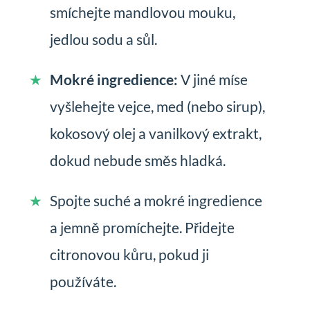
smíchejte mandlovou mouku,
jedlou sodu a sůl.
Mokré ingredience:
V jiné míse
vyšlehejte vejce, med (nebo sirup),
kokosový olej a vanilkový extrakt,
dokud nebude směs hladká.
Spojte suché a mokré ingredience
a jemně promíchejte. Přidejte
citronovou kůru, pokud ji
používáte.