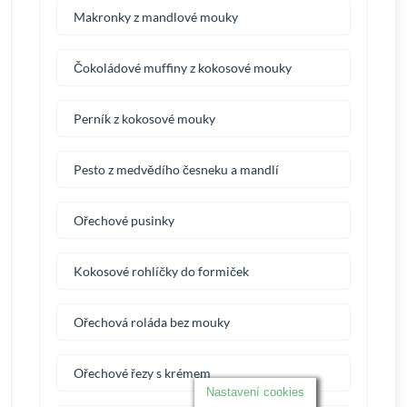
Makronky z mandlové mouky
Čokoládové muffiny z kokosové mouky
Perník z kokosové mouky
Pesto z medvědího česneku a mandlí
Ořechové pusinky
Kokosové rohlíčky do formiček
Ořechová roláda bez mouky
Ořechové řezy s krémem
Nastavení cookies