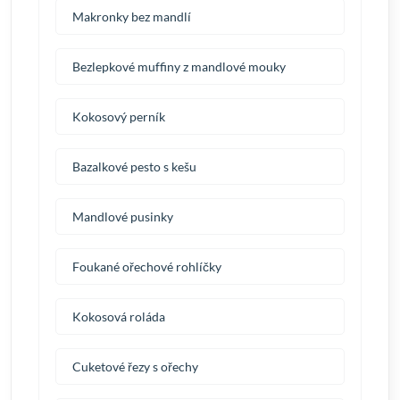
Makronky bez mandlí
Bezlepkové muffiny z mandlové mouky
Kokosový perník
Bazalkové pesto s kešu
Mandlové pusinky
Foukané ořechové rohlíčky
Kokosová roláda
Cuketové řezy s ořechy