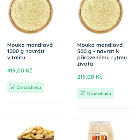
Mouka mandlová
Mouka mandlová
1000 g navrátí
500 g - návrat k
vitalitu
přirozenému rytmu
života
419,00 Kč
219,00 Kč
Do obchodu
Do obchodu