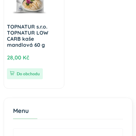
TOPNATUR s.r.o.
TOPNATUR LOW
CARB kaše
mandlová 60 g
28,00 Kč
Do obchodu
Menu