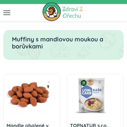
Muffiny s mandlovou moukou a
borůvkami
Mandle obalené v
TOPNATUR s.r.o.