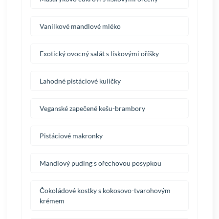
Vanilkové mandlové mléko
Exotický ovocný salát s lískovými oříšky
Lahodné pistáciové kuličky
Veganské zapečené kešu-brambory
Pistáciové makronky
Mandlový puding s ořechovou posypkou
Čokoládové kostky s kokosovo-tvarohovým
krémem