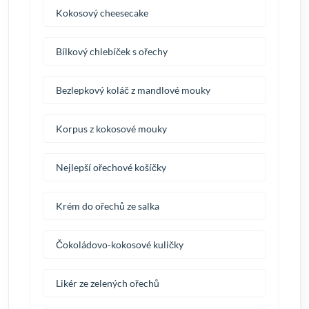
Kokosový cheesecake
Bílkový chlebíček s ořechy
Bezlepkový koláč z mandlové mouky
Korpus z kokosové mouky
Nejlepší ořechové košíčky
Krém do ořechů ze salka
Čokoládovo-kokosové kuličky
Likér ze zelených ořechů