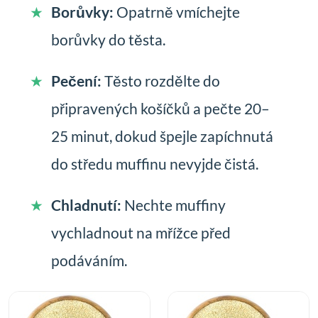
Borůvky:
Opatrně vmíchejte
borůvky do těsta.
Pečení:
Těsto rozdělte do
připravených košíčků a pečte 20–
25 minut, dokud špejle zapíchnutá
do středu muffinu nevyjde čistá.
Chladnutí:
Nechte muffiny
vychladnout na mřížce před
podáváním.