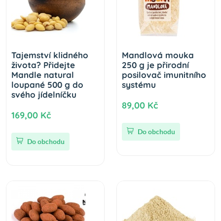
Tajemství klidného
Mandlová mouka
života? Přidejte
250 g je přirodní
Mandle natural
posilovač imunitního
loupané 500 g do
systému
svého jídelníčku
89,00 Kč
169,00 Kč
Do obchodu
Do obchodu