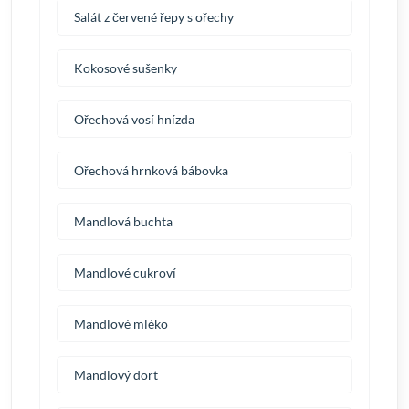
Salát z červené řepy s ořechy
Kokosové sušenky
Ořechová vosí hnízda
Ořechová hrnková bábovka
Mandlová buchta
Mandlové cukroví
Mandlové mléko
Mandlový dort