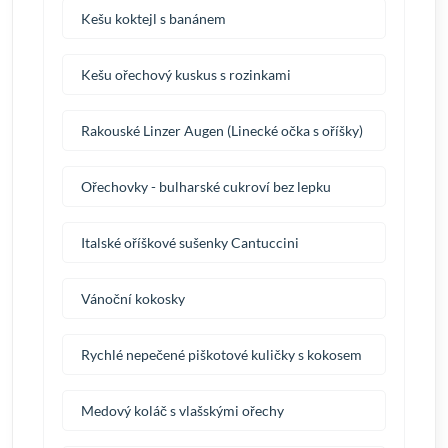
Kešu koktejl s banánem
Kešu ořechový kuskus s rozinkami
Rakouské Linzer Augen (Linecké očka s oříšky)
Ořechovky - bulharské cukroví bez lepku
Italské oříškové sušenky Cantuccini
Vánoční kokosky
Rychlé nepečené piškotové kuličky s kokosem
Medový koláč s vlašskými ořechy