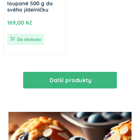
loupané 500 g do
svého jídelníčku
169,00 Kč
Do obchodu
Další produkty