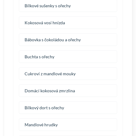
Bílkové sušenky s ořechy
Kokosová vosí hnízda
Bábovka s čokoládou a ořechy
Buchta s ořechy
Cukroví z mandlové mouky
Domácí kokosová zmrzlina
Bílkový dort s ořechy
Mandlové hrudky