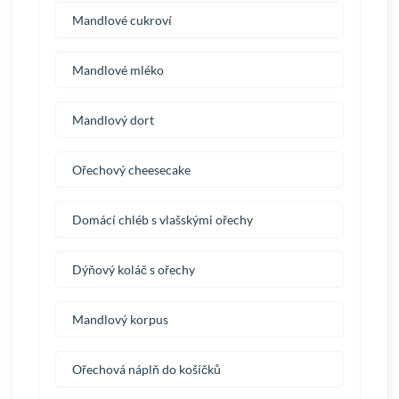
Mandlové cukroví
Mandlové mléko
Mandlový dort
Ořechový cheesecake
Domácí chléb s vlašskými ořechy
Dýňový koláč s ořechy
Mandlový korpus
Ořechová náplň do košíčků