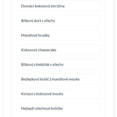
Domácí kokosová zmrzlina
Bílkový dort s ořechy
Mandlové hrudky
Kokosový cheesecake
Bílkový chlebíček s ořechy
Bezlepkový koláč z mandlové mouky
Korpus z kokosové mouky
Nejlepší ořechové košíčky