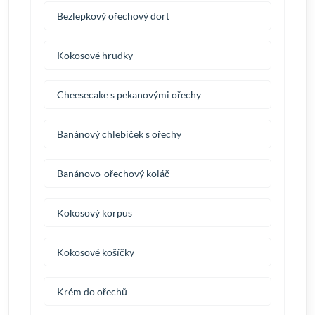
Bezlepkový ořechový dort
Kokosové hrudky
Cheesecake s pekanovými ořechy
Banánový chlebíček s ořechy
Banánovo-ořechový koláč
Kokosový korpus
Kokosové košíčky
Krém do ořechů