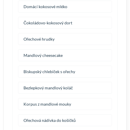
Domácí kokosové mléko
Čokoládovo-kokosový dort
Ořechové hrudky
Mandlový cheesecake
Biskupský chlebíček s ořechy
Bezlepkový mandlový koláč
Korpus z mandlové mouky
Ořechová nádivka do košíčků