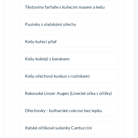
Těstoviny farfalle s kuřecím masem a kešu
Pusinky s vlašskými ořechy
Kešu kuřecí pilaf
Kešu koktejl s banánem
Kešu ořechový kuskus s rozinkami
Rakouské Linzer Augen (Linecké očka s oříšky)
Ořechovky - bulharské cukroví bez lepku
Italské oříškové sušenky Cantuccini