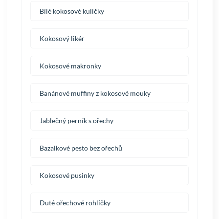
Bílé kokosové kuličky
Kokosový likér
Kokosové makronky
Banánové muffiny z kokosové mouky
Jablečný perník s ořechy
Bazalkové pesto bez ořechů
Kokosové pusinky
Duté ořechové rohlíčky