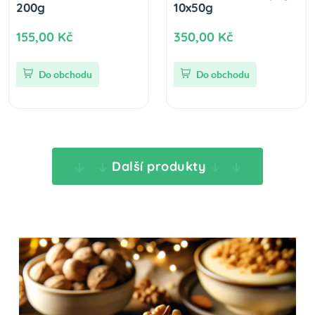
200g
10x50g
155,00 Kč
350,00 Kč
Do obchodu
Do obchodu
Další produkty