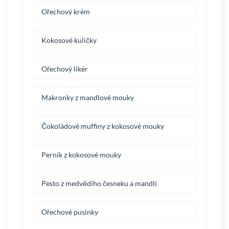
Ořechový krém
Kokosové kuličky
Ořechový likér
Makronky z mandlové mouky
Čokoládové muffiny z kokosové mouky
Perník z kokosové mouky
Pesto z medvědího česneku a mandlí
Ořechové pusinky