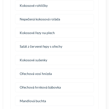
Kokosové rohlíčky
Nepečená kokosová roláda
Kokosové řezy na plech
Salát z červené řepy s ořechy
Kokosové sušenky
Ořechová vosí hnízda
Ořechová hrnková bábovka
Mandlová buchta