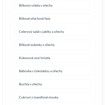
Bílková roláda s ořechy
Bílkové ořechové řezy
Celerový salát s jablky a ořechy
Bílkové sušenky s ořechy
Kokosová vosí hnízda
Bábovka s čokoládou a ořechy
Buchta s ořechy
Cukroví z mandlové mouky