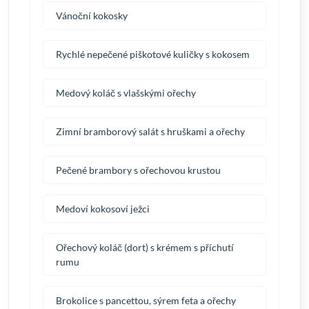
Vánoční kokosky
Rychlé nepečené piškotové kuličky s kokosem
Medový koláč s vlašskými ořechy
Zimní bramborový salát s hruškami a ořechy
Pečené brambory s ořechovou krustou
Medoví kokosoví ježci
Ořechový koláč (dort) s krémem s příchutí
rumu
Brokolice s pancettou, sýrem feta a ořechy