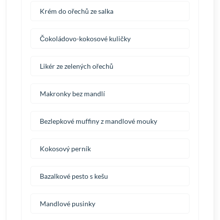
Krém do ořechů ze salka
Čokoládovo-kokosové kuličky
Likér ze zelených ořechů
Makronky bez mandlí
Bezlepkové muffiny z mandlové mouky
Kokosový perník
Bazalkové pesto s kešu
Mandlové pusinky