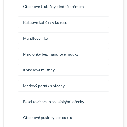
Ořechové trubičky plněné krémem
Kakaové kuličky v kokosu
Mandlový likér
Makronky bez mandlové mouky
Kokosové muffiny
Medový perník s ořechy
Bazalkové pesto s vlašskými ořechy
Ořechové pusinky bez cukru