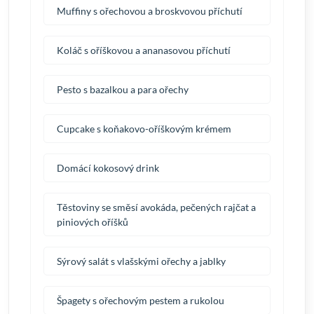
Muffiny s ořechovou a broskvovou příchutí
Koláč s oříškovou a ananasovou příchutí
Pesto s bazalkou a para ořechy
Cupcake s koňakovo-oříškovým krémem
Domácí kokosový drink
Těstoviny se směsí avokáda, pečených rajčat a
piniových oříšků
Sýrový salát s vlašskými ořechy a jablky
Špagety s ořechovým pestem a rukolou