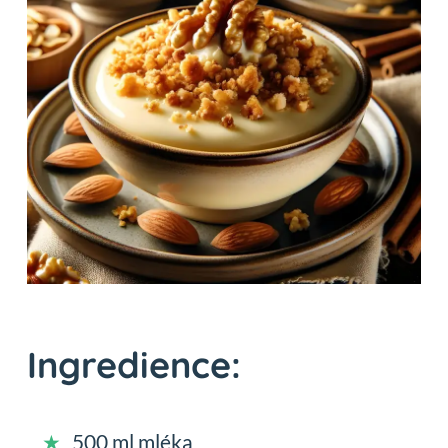
Ingredience:
500 ml mléka