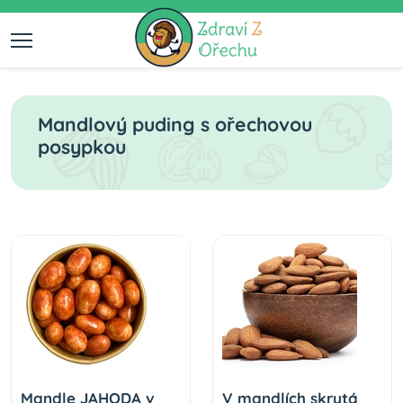
Mandlový puding s ořechovou
posypkou
Mandle JAHODA v
V mandlích skrytá