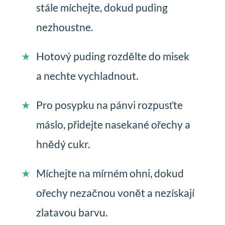
stále míchejte, dokud puding
nezhoustne.
Hotový puding rozdělte do misek
a nechte vychladnout.
Pro posypku na pánvi rozpusťte
máslo, přidejte nasekané ořechy a
hnědý cukr.
Míchejte na mírném ohni, dokud
ořechy nezačnou vonět a nezískají
zlatavou barvu.