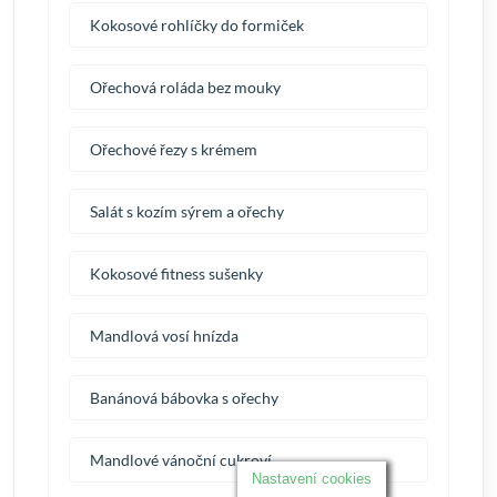
Kokosové rohlíčky do formiček
Ořechová roláda bez mouky
Ořechové řezy s krémem
Salát s kozím sýrem a ořechy
Kokosové fitness sušenky
Mandlová vosí hnízda
Banánová bábovka s ořechy
Mandlové vánoční cukroví
Nastavení cookies