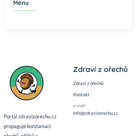
Menu
Zdraví z ořechů
Zdraví z ořechů
Kontakt
e-mail:
info@zdravizorechu.cz
Portál zdravizorechu.cz
propaguje konzumaci
ořechů, oříšků a