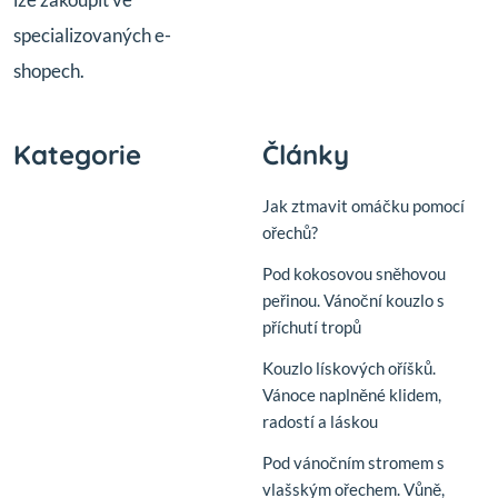
specializovaných e-
shopech.
Kategorie
Články
Jak ztmavit omáčku pomocí
ořechů?
Pod kokosovou sněhovou
peřinou. Vánoční kouzlo s
příchutí tropů
Kouzlo lískových oříšků.
Vánoce naplněné klidem,
radostí a láskou
Pod vánočním stromem s
vlašským ořechem. Vůně,