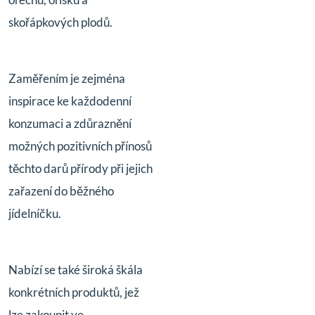
skořápkových plodů.
Zaměřením je zejména
inspirace ke každodenní
konzumaci a zdůraznění
možných pozitivních přínosů
těchto darů přírody při jejich
zařazení do běžného
jídelníčku.
Nabízí se také široká škála
konkrétních produktů, jež
lze zakoupit ve