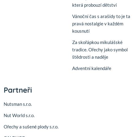
která probouzí dětství
Vánoční čas s arašídy to je ta
pravá nostalgie v každém
kousnutí
Za skořápkou mikulášské
tradice. Ořechy jako symbol
štědrosti a naděje
Adventní kalendáře
Partneři
Nutsman s.r.o.
Nut World s.r.o.
Ořechy a sušené plody s.r.o.