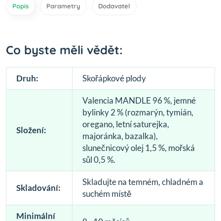
Popis
Parametry
Dodavatel
Co byste měli vědět:
Druh:
Skořápkové plody
Valencia MANDLE 96 %, jemné
bylinky 2 % (rozmarýn, tymián,
oregano, letní saturejka,
Složení:
majoránka, bazalka),
slunečnicový olej 1,5 %, mořská
sůl 0,5 %.
Skladujte na temném, chladném a
Skladování:
suchém místě
Minimální