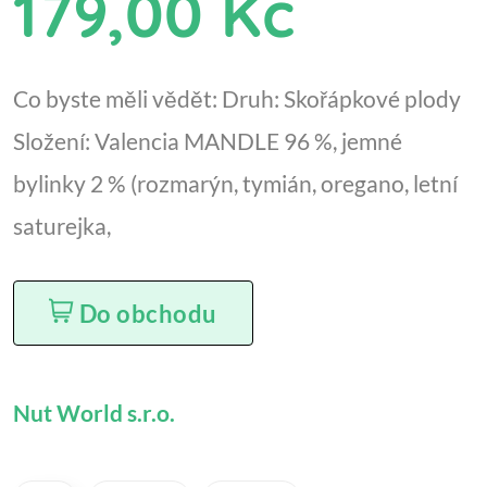
179,00 Kč
Co byste měli vědět: Druh: Skořápkové plody
Složení: Valencia MANDLE 96 %, jemné
bylinky 2 % (rozmarýn, tymián, oregano, letní
saturejka,
Do obchodu
Nut World s.r.o.