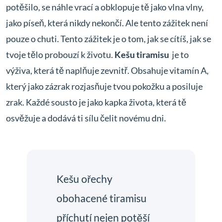
potěšilo, se náhle vrací a obklopuje tě jako vlna vlny,
jako píseň, která nikdy nekončí. Ale tento zážitek není
pouze o chuti. Tento zážitek je o tom, jak se cítíš, jak se
tvoje tělo probouzí k životu.
Kešu tiramisu
je to
výživa, která tě naplňuje zevnitř. Obsahuje vitamín A,
který jako zázrak rozjasňuje tvou pokožku a posiluje
zrak. Každé sousto je jako kapka života, která tě
osvěžuje a dodává ti sílu čelit novému dni.
Kešu ořechy
obohacené tiramisu
příchutí nejen potěší