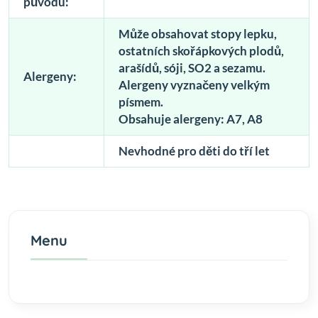
původu:
Může obsahovat stopy lepku,
ostatních skořápkových plodů,
arašídů, sóji, SO2 a sezamu.
Alergeny:
Alergeny vyznačeny velkým
písmem.
Obsahuje alergeny: A7, A8
Nevhodné pro děti do tří let
Menu