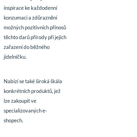
inspirace ke každodenní
konzumaci a zdůraznění
možných pozitivních přínosů
těchto darů přírody při jejich
zařazení do běžného
jídelníčku.
Nabízí se také široká škála
konkrétních produktů, jež
lze zakoupit ve
specializovaných e-
shopech.