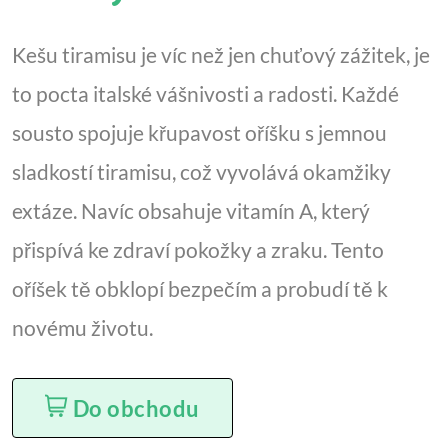
Kešu tiramisu je víc než jen chuťový zážitek, je
to pocta italské vášnivosti a radosti. Každé
sousto spojuje křupavost oříšku s jemnou
sladkostí tiramisu, což vyvolává okamžiky
extáze. Navíc obsahuje vitamín A, který
přispívá ke zdraví pokožky a zraku. Tento
oříšek tě obklopí bezpečím a probudí tě k
novému životu.
Do obchodu