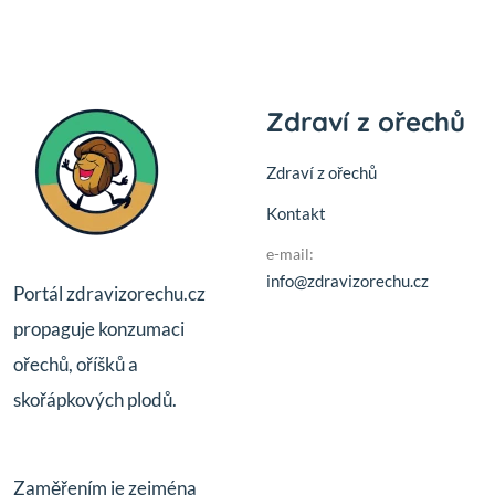
Zdraví z ořechů
Zdraví z ořechů
Kontakt
e-mail:
info@zdravizorechu.cz
Portál zdravizorechu.cz
propaguje konzumaci
ořechů, oříšků a
skořápkových plodů.
Zaměřením je zejména