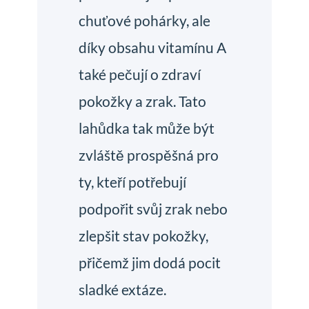
chuťové pohárky, ale
díky obsahu vitamínu A
také pečují o zdraví
pokožky a zrak. Tato
lahůdka tak může být
zvláště prospěšná pro
ty, kteří potřebují
podpořit svůj zrak nebo
zlepšit stav pokožky,
přičemž jim dodá pocit
sladké extáze.