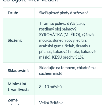
Druh:
Skořápkové plody dražované
Tiramisu poleva 69% (cukr,
rostlinný olej palmový,
SYROVÁTKA (MLÉKO), rýžová
Složení:
mouka, slunečnicový lecitin,
arabská guma, šelak, tiramisu
příchuť, kakaová hmota, kakaové
máslo), KEŠU ořechy 31%.
Skladujte na temném, chladném a
Skladování:
suchém místě
Minimální
8 - 10 měsíců
trvanlivost:
Země
Velká Británie