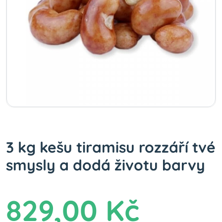
3 kg kešu tiramisu rozzáří tvé
smysly a dodá životu barvy
829,00 Kč