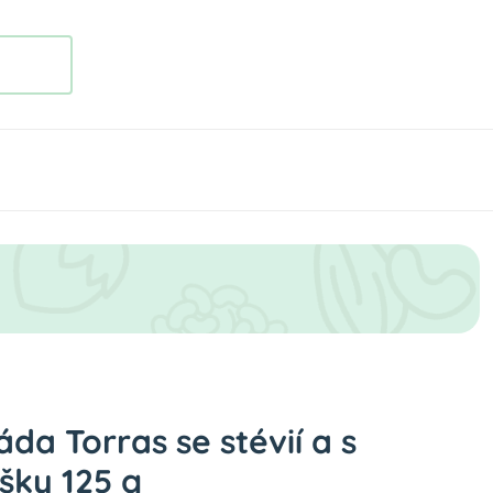
da Torras se stévií a s
íšky 125 g