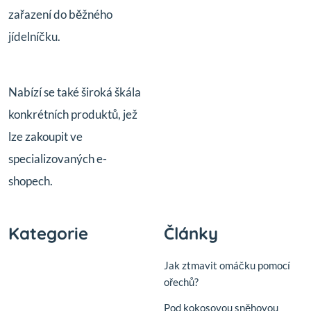
zařazení do běžného
jídelníčku.
Nabízí se také široká škála
konkrétních produktů, jež
lze zakoupit ve
specializovaných e-
shopech.
Kategorie
Články
Jak ztmavit omáčku pomocí
ořechů?
Pod kokosovou sněhovou