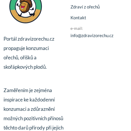
Zdraví z ořechů
Kontakt
e-mail:
info@zdravizorechu.cz
Portál zdravizorechu.cz
propaguje konzumaci
ořechů, oříšků a
skořápkových plodů.
Zaměřením je zejména
inspirace ke každodenní
konzumaci a zdůraznění
možných pozitivních přínosů
těchto darů přírody při jejich