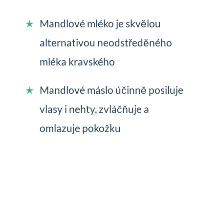
Mandlové mléko je skvělou
alternativou neodstředěného
mléka kravského
Mandlové máslo účinně posiluje
vlasy i nehty, zvláčňuje a
omlazuje pokožku