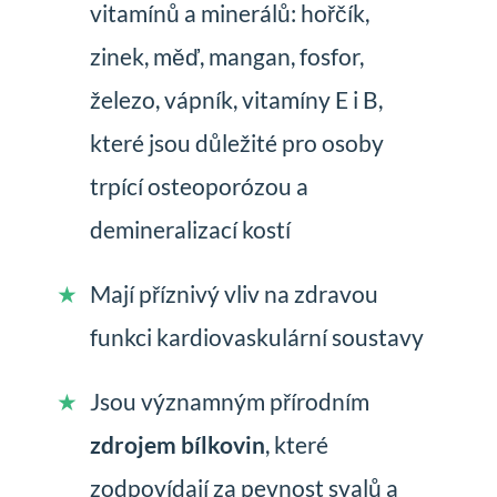
vitamínů a minerálů: hořčík,
zinek, měď, mangan, fosfor,
železo, vápník, vitamíny E i B,
které jsou důležité pro osoby
trpící osteoporózou a
demineralizací kostí
Mají příznivý vliv na zdravou
funkci kardiovaskulární soustavy
Jsou významným přírodním
zdrojem bílkovin
, které
zodpovídají za pevnost svalů a