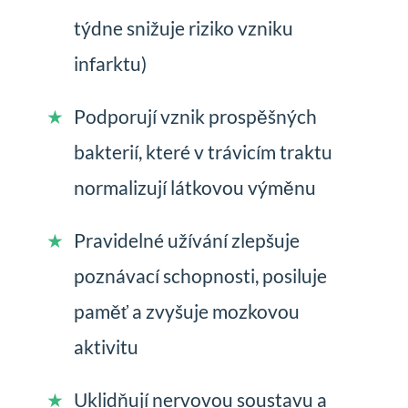
týdne snižuje riziko vzniku
infarktu)
Podporují vznik prospěšných
bakterií, které v trávicím traktu
normalizují látkovou výměnu
Pravidelné užívání zlepšuje
poznávací schopnosti, posiluje
paměť a zvyšuje mozkovou
aktivitu
Uklidňují nervovou soustavu a