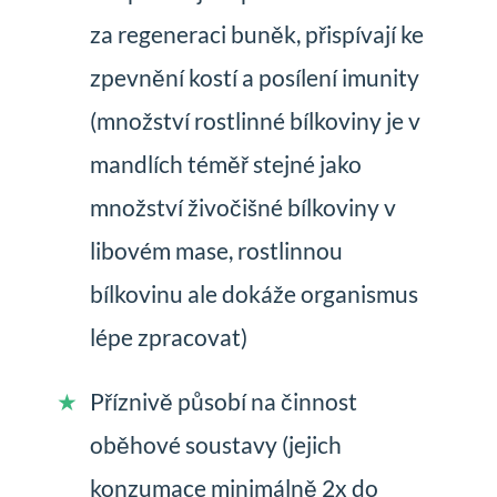
za regeneraci buněk, přispívají ke
zpevnění kostí a posílení imunity
(množství rostlinné bílkoviny je v
mandlích téměř stejné jako
množství živočišné bílkoviny v
libovém mase, rostlinnou
bílkovinu ale dokáže organismus
lépe zpracovat)
Příznivě působí na činnost
oběhové soustavy (jejich
konzumace minimálně 2x do