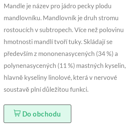
Mandle je název pro jádro pecky plodu
mandlovníku. Mandlovník je druh stromu
rostoucích v subtropech. Více než polovinu
hmotnosti mandlí tvoří tuky. Skládají se
především z mononenasycených (34 %) a
polynenasycených (11 %) mastných kyselin,
hlavně kyseliny linolové, která v nervové
soustavě plní důležitou funkci.
Do obchodu