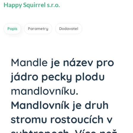
Happy Squirrel s.r.o.
Popis
Parametry
Dodavatel
Mandle
je název pro
jádro pecky plodu
mandlovníku
.
Mandlovník je druh
stromu rostoucích v