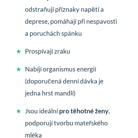
odstraňují příznaky napětí a
deprese, pomáhají při nespavosti
a poruchách spánku
Prospívají zraku
Nabíjí organismus energií
(doporučená denní dávka je
jedna hrst mandlí)
Jsou ideální
pro těhotné ženy
,
podporují tvorbu mateřského
mléka