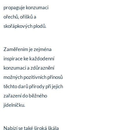
propaguje konzumaci
ořechů, oříšků a
skořápkových plodů.
Zaměřením je zejména
inspirace ke každodenní
konzumaci a zdůraznění
možných pozitivních přínosů
těchto darů přírody při jejich
zařazení do běžného
jídelníčku.
Nabízí se také široká škála