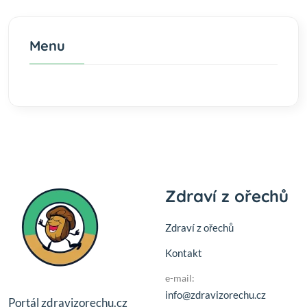
Menu
Zdraví z ořechů
Zdraví z ořechů
Kontakt
e-mail:
info@zdravizorechu.cz
Portál zdravizorechu.cz