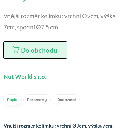
Vnější rozměr kelímku: vrchní Ø9cm, výška
7cm, spodní Ø7,5 cm
Do obchodu
Nut World s.r.o.
Popis
Parametry
Dodavatel
Vnější rozměr kelímku: vrchní Ø9cm, výška 7cm,