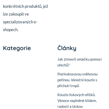
konkrétních produktů, jež
lze zakoupit ve
specializovaných e-
shopech.
Kategorie
Články
Jak ztmavit omáčku pomocí
ořechů?
Pod kokosovou sněhovou
peřinou. Vánoční kouzlo s
příchutí tropů
Kouzlo lískových oříšků.
Vánoce naplněné klidem,
radostí a láskou