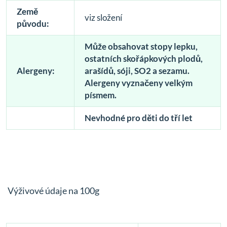
Země
viz složení
původu:
Může obsahovat stopy lepku,
ostatních skořápkových plodů,
Alergeny:
arašídů, sóji, SO2 a sezamu.
Alergeny vyznačeny velkým
písmem.
Nevhodné pro děti do tří let
Výživové údaje na 100g