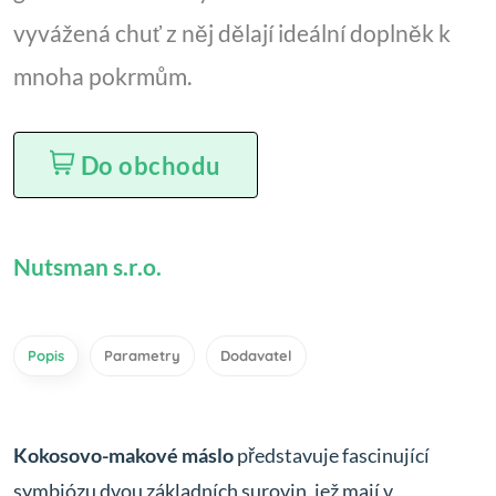
vyvážená chuť z něj dělají ideální doplněk k
mnoha pokrmům.
Do obchodu
Nutsman s.r.o.
Popis
Parametry
Dodavatel
Kokosovo-makové máslo
představuje fascinující
symbiózu dvou základních surovin, jež mají v