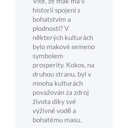
Víte, že mák má v
historii spojení s
bohatstvím a
plodností? V
některých kulturách
bylo makové semeno
symbolem
prosperity. Kokos, na
druhou stranu, byl v
mnoha kulturách
považován za zdroj
života díky své
výživné vodě a
bohatému masu.