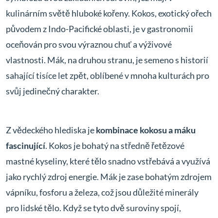
kulinárním světě hluboké kořeny. Kokos, exotický ořech
původem z Indo-Pacifické oblasti, je v gastronomii
oceňován pro svou výraznou chuť a výživové
vlastnosti. Mák, na druhou stranu, je semeno s historií
sahající tisíce let zpět, oblíbené v mnoha kulturách pro
svůj jedinečný charakter.
Z vědeckého hlediska je
kombinace kokosu a máku
fascinující
. Kokos je bohatý na středně řetězové
mastné kyseliny, které tělo snadno vstřebává a využívá
jako rychlý zdroj energie. Mák je zase bohatým zdrojem
vápníku, fosforu a železa, což jsou důležité minerály
pro lidské tělo. Když se tyto dvě suroviny spojí,