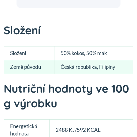
Složení
Složení
50% kokos, 50% mák
Země původu
Česká republika, Filipíny
Nutriční hodnoty ve 100
g výrobku
Energetická
2488 KJ/592 KCAL
hodnota