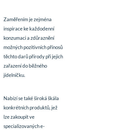
Zaměřením je zejména
inspirace ke každodenní
konzumaci a zdůraznění
možných pozitivních přínosů
těchto darů přírody při jejich
zařazení do běžného
jídelníčku.
Nabízí se také široká škála
konkrétních produktů, jež
lze zakoupit ve
specializovaných e-