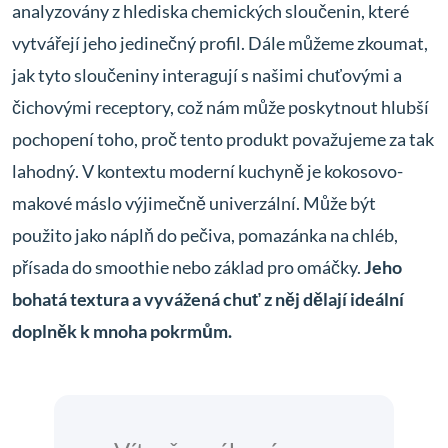
analyzovány z hlediska chemických sloučenin, které
vytvářejí jeho jedinečný profil. Dále můžeme zkoumat,
jak tyto sloučeniny interagují s našimi chuťovými a
čichovými receptory, což nám může poskytnout hlubší
pochopení toho, proč tento produkt považujeme za tak
lahodný. V kontextu moderní kuchyně je kokosovo-
makové máslo výjimečně univerzální. Může být
použito jako náplň do pečiva, pomazánka na chléb,
přísada do smoothie nebo základ pro omáčky.
Jeho
bohatá textura a vyvážená chuť z něj dělají ideální
doplněk k mnoha pokrmům.