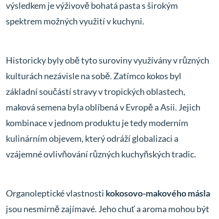
výsledkem je výživově bohatá pasta s širokým
spektrem možných využití v kuchyni.
Historicky byly obě tyto suroviny využívány v různých
kulturách nezávisle na sobě. Zatímco kokos byl
základní součástí stravy v tropických oblastech,
maková semena byla oblíbená v Evropě a Asii. Jejich
kombinace v jednom produktu je tedy moderním
kulinárním objevem, který odráží globalizaci a
vzájemné ovlivňování různých kuchyňských tradic.
Organoleptické vlastnosti
kokosovo-makového másla
jsou nesmírně zajímavé. Jeho chuť a aroma mohou být