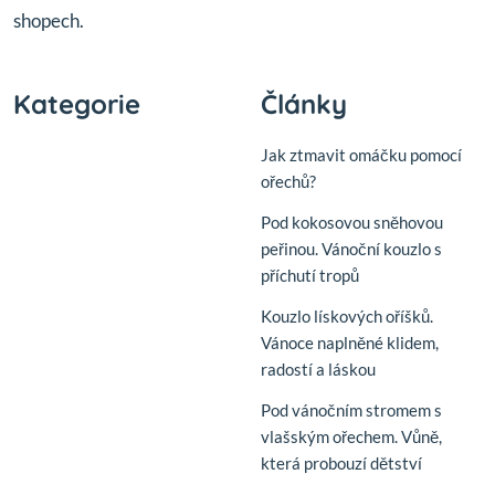
shopech.
Kategorie
Články
Jak ztmavit omáčku pomocí
ořechů?
Pod kokosovou sněhovou
peřinou. Vánoční kouzlo s
příchutí tropů
Kouzlo lískových oříšků.
Vánoce naplněné klidem,
radostí a láskou
Pod vánočním stromem s
vlašským ořechem. Vůně,
která probouzí dětství