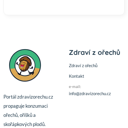
Zdraví z ořechů
Zdraví z ořechů
Kontakt
e-mail:
info@zdravizorechu.cz
Portál zdravizorechu.cz
propaguje konzumaci
ořechů, oříšků a
skořápkových plodů.