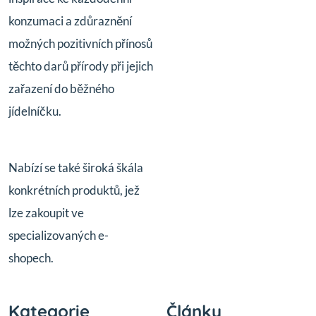
konzumaci a zdůraznění
možných pozitivních přínosů
těchto darů přírody při jejich
zařazení do běžného
jídelníčku.
Nabízí se také široká škála
konkrétních produktů, jež
lze zakoupit ve
specializovaných e-
shopech.
Kategorie
Články