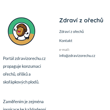
Zdraví z ořechů
Zdraví z ořechů
Kontakt
e-mail:
info@zdravizorechu.cz
Portál zdravizorechu.cz
propaguje konzumaci
ořechů, oříšků a
skořápkových plodů.
Zaměřením je zejména
inspirace ke každodenní