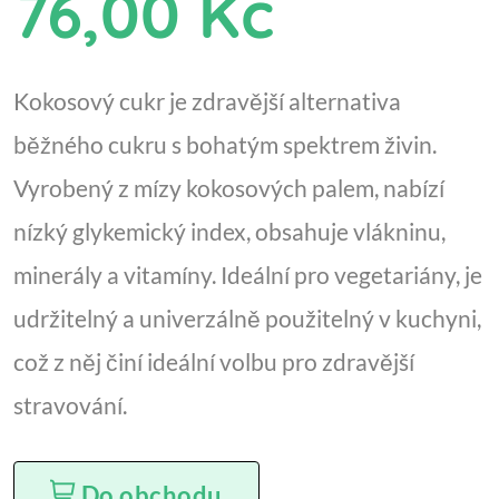
76,00 Kč
Kokosový cukr je zdravější alternativa
běžného cukru s bohatým spektrem živin.
Vyrobený z mízy kokosových palem, nabízí
nízký glykemický index, obsahuje vlákninu,
minerály a vitamíny. Ideální pro vegetariány, je
udržitelný a univerzálně použitelný v kuchyni,
což z něj činí ideální volbu pro zdravější
stravování.
Do obchodu