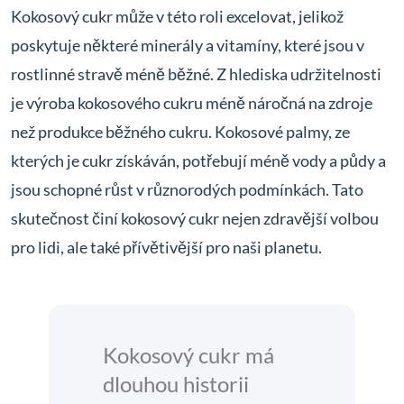
Kokosový cukr může v této roli excelovat, jelikož
poskytuje některé minerály a vitamíny, které jsou v
rostlinné stravě méně běžné. Z hlediska udržitelnosti
je výroba kokosového cukru méně náročná na zdroje
než produkce běžného cukru. Kokosové palmy, ze
kterých je cukr získáván, potřebují méně vody a půdy a
jsou schopné růst v různorodých podmínkách. Tato
skutečnost činí kokosový cukr nejen zdravější volbou
pro lidi, ale také přívětivější pro naši planetu.
Kokosový cukr má
dlouhou historii