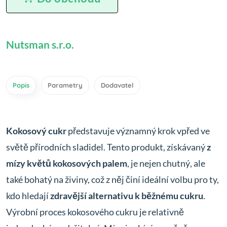
Nutsman s.r.o.
Popis
Parametry
Dodavatel
Kokosový cukr
představuje významný krok vpřed ve
světě přírodních sladidel. Tento produkt, získávaný
z
mízy květů kokosových palem
, je nejen chutný, ale
také bohatý na živiny, což z něj činí ideální volbu pro ty,
kdo hledají
zdravější alternativu k běžnému cukru
.
Výrobní proces kokosového cukru je relativně