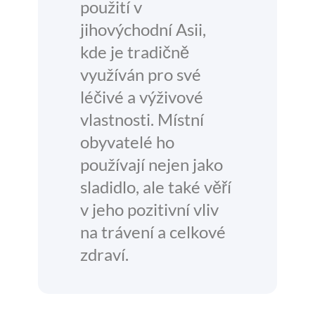
použití v
jihovýchodní Asii,
kde je tradičně
využíván pro své
léčivé a výživové
vlastnosti. Místní
obyvatelé ho
používají nejen jako
sladidlo, ale také věří
v jeho pozitivní vliv
na trávení a celkové
zdraví.