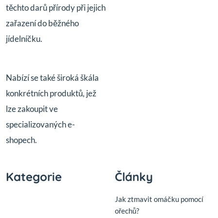
těchto darů přírody při jejich
zařazení do běžného
jídelníčku.
Nabízí se také široká škála
konkrétních produktů, jež
lze zakoupit ve
specializovaných e-
shopech.
Kategorie
Články
Jak ztmavit omáčku pomocí
ořechů?