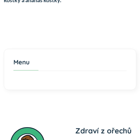
kostky a ananas kostky.
Menu
Zdraví z ořechů