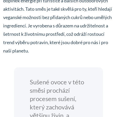
doplněk energie při turistice a dalších outdoorových
aktivitách. Tato směs je také skvělá pro ty, kteří hledají
veganské možnosti bez přidaných cukrů nebo umělých
ingrediencí. Je vyrobena s důrazem na udržitelnost a
šetrnost k životnímu prostředí, což odráží rostoucí
trend výběru potravin, které jsou dobré pro nás i pro
naši planetu.
Sušené ovoce v této
směsi prochází
procesem sušení,
který zachovává
většinu živin, a