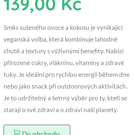
139,00 Kč
Směs sušeného ovoce a kokosu je vynikající
veganská volba, která kombinuje lahodné
chutě a textury s výživnými benefity. Nabízí
přirozené cukry, vlákninu, vitamíny a zdravé
tuky. Je ideální pro rychlou energii během dne
nebo jako snack při outdoorových aktivitách.
Je to udržitelný a šetrný výběr pro ty, kteří se
starají o své zdraví a o zdraví naší planety.
Do obchodu