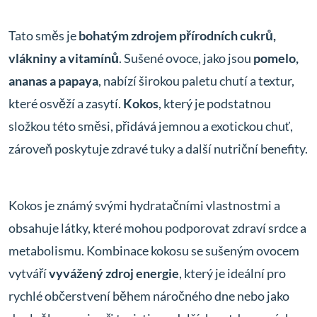
Tato směs je
bohatým zdrojem přírodních cukrů,
vlákniny a vitamínů
. Sušené ovoce, jako jsou
pomelo,
ananas a papaya
, nabízí širokou paletu chutí a textur,
které osvěží a zasytí.
Kokos
, který je podstatnou
složkou této směsi, přidává jemnou a exotickou chuť,
zároveň poskytuje zdravé tuky a další nutriční benefity.
Kokos je známý svými hydratačními vlastnostmi a
obsahuje látky, které mohou podporovat zdraví srdce a
metabolismu. Kombinace kokosu se sušeným ovocem
vytváří
vyvážený zdroj energie
, který je ideální pro
rychlé občerstvení během náročného dne nebo jako