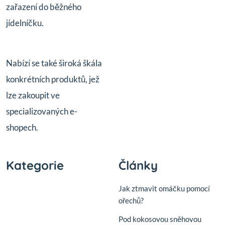
zařazení do běžného
jídelníčku.
Nabízí se také široká škála
konkrétních produktů, jež
lze zakoupit ve
specializovaných e-
shopech.
Kategorie
Články
Jak ztmavit omáčku pomocí
ořechů?
Pod kokosovou sněhovou