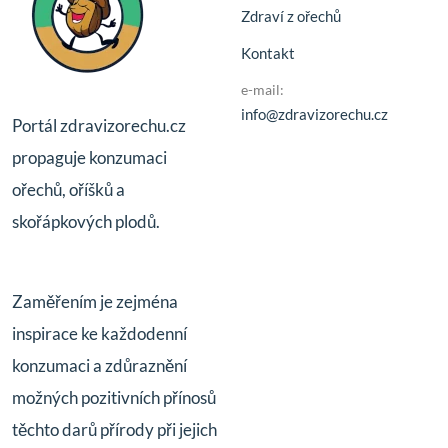
Zdraví z ořechů
Kontakt
e-mail:
info@zdravizorechu.cz
Portál zdravizorechu.cz
propaguje konzumaci
ořechů, oříšků a
skořápkových plodů.
Zaměřením je zejména
inspirace ke každodenní
konzumaci a zdůraznění
možných pozitivních přínosů
těchto darů přírody při jejich