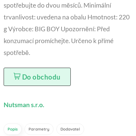
spotřebujte do dvou měsíců. Minimální
trvanlivost: uvedena na obalu Hmotnost: 220
g Výrobce: BIG BOY Upozornění: Před
konzumací promíchejte. Určeno k přímé
spotřebě.
Do obchodu
Nutsman s.r.o.
Popis
Parametry
Dodavatel