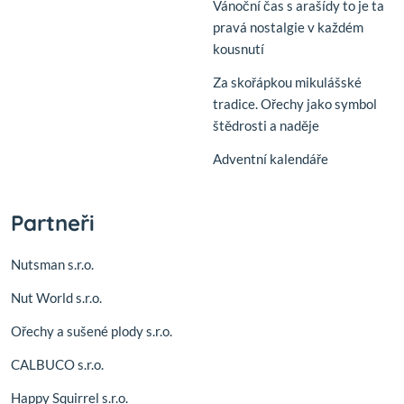
Vánoční čas s arašídy to je ta
pravá nostalgie v každém
kousnutí
Za skořápkou mikulášské
tradice. Ořechy jako symbol
štědrosti a naděje
Adventní kalendáře
Partneři
Nutsman s.r.o.
Nut World s.r.o.
Ořechy a sušené plody s.r.o.
CALBUCO s.r.o.
Happy Squirrel s.r.o.