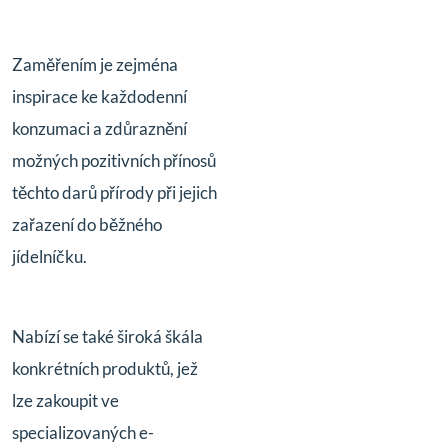
Zaměřením je zejména
inspirace ke každodenní
konzumaci a zdůraznění
možných pozitivních přínosů
těchto darů přírody při jejich
zařazení do běžného
jídelníčku.
Nabízí se také široká škála
konkrétních produktů, jež
lze zakoupit ve
specializovaných e-