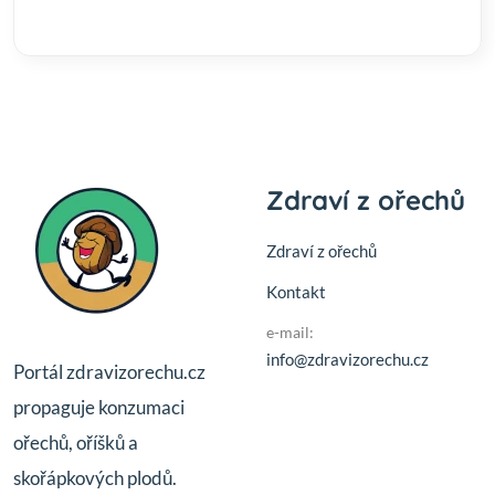
Zdraví z ořechů
Zdraví z ořechů
Kontakt
e-mail:
info@zdravizorechu.cz
Portál zdravizorechu.cz
propaguje konzumaci
ořechů, oříšků a
skořápkových plodů.