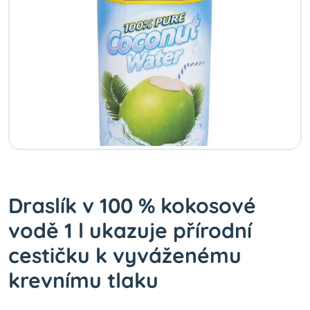
Draslík v 100 % kokosové
vodě 1 l ukazuje přírodní
cestičku k vyváženému
krevnímu tlaku