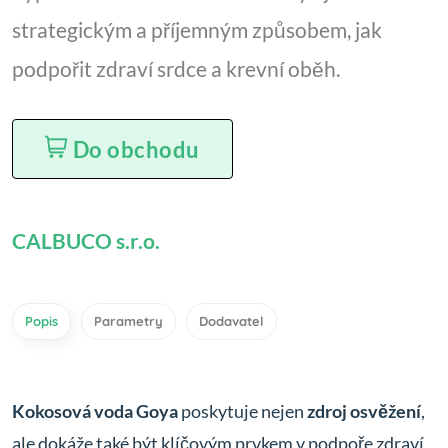
strategickým a příjemným způsobem, jak
podpořit zdraví srdce a krevní oběh.
Do obchodu
CALBUCO s.r.o.
Popis
Parametry
Dodavatel
Kokosová voda Goya
poskytuje nejen
zdroj osvěžení
,
ale dokáže také být klíčovým prvkem v podpoře zdraví,