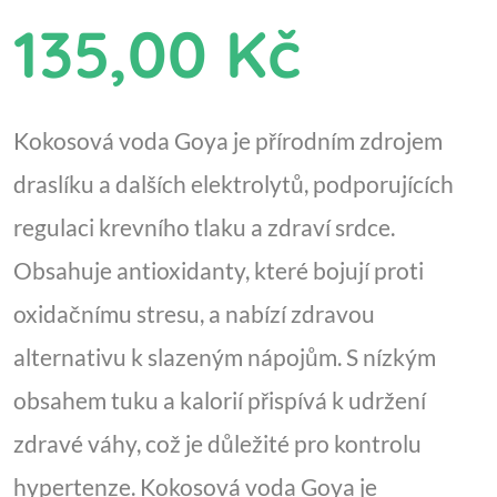
135,00 Kč
Kokosová voda Goya je přírodním zdrojem
draslíku a dalších elektrolytů, podporujících
regulaci krevního tlaku a zdraví srdce.
Obsahuje antioxidanty, které bojují proti
oxidačnímu stresu, a nabízí zdravou
alternativu k slazeným nápojům. S nízkým
obsahem tuku a kalorií přispívá k udržení
zdravé váhy, což je důležité pro kontrolu
hypertenze. Kokosová voda Goya je