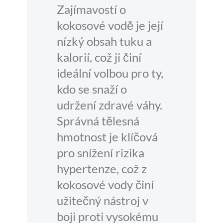
Zajímavostí o
kokosové vodě je její
nízký obsah tuku a
kalorií, což ji činí
ideální volbou pro ty,
kdo se snaží o
udržení zdravé váhy.
Správná tělesná
hmotnost je klíčová
pro snížení rizika
hypertenze, což z
kokosové vody činí
užitečný nástroj v
boji proti vysokému