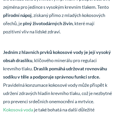
zejména pro jedince s vysokým krevním tlakem. Tento
přírodní nápoj
, získaný přímo z mladých kokosových
ořechů, je
plný životodárných živin
, které mají
pozitivní vliv na lidské zdraví.
Jedním z hlavních prvků kokosové vody je její vysoký
obsah draslíku
, klíčového minerálu pro regulaci
krevního tlaku.
Draslík pomáhá udržovat rovnováhu
sodíku v těle a podporuje správnou funkci srdce.
Pravidelná konzumace kokosové vody může přispět k
udržení zdravých hladin krevního tlaku, což je nezbytné
pro prevenci srdečních onemocnění a mrtvice.
Kokosová voda
je také bohatá na další důležité