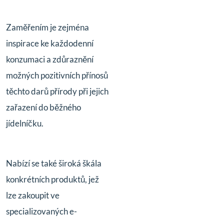
Zaměřením je zejména
inspirace ke každodenní
konzumaci a zdůraznění
možných pozitivních přínosů
těchto darů přírody při jejich
zařazení do běžného
jídelníčku.
Nabízí se také široká škála
konkrétních produktů, jež
lze zakoupit ve
specializovaných e-