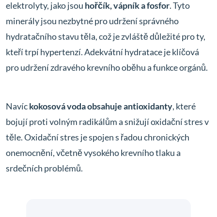
elektrolyty, jako jsou
hořčík, vápník a fosfor
. Tyto
minerály jsou nezbytné pro udržení správného
hydratačního stavu těla, což je zvláště důležité pro ty,
kteří trpí hypertenzí. Adekvátní hydratace je klíčová
pro udržení zdravého krevního oběhu a funkce orgánů.
Navíc
kokosová voda obsahuje antioxidanty
, které
bojují proti volným radikálům a snižují oxidační stres v
těle. Oxidační stres je spojen s řadou chronických
onemocnění, včetně vysokého krevního tlaku a
srdečních problémů.