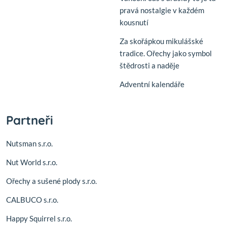
pravá nostalgie v každém
kousnutí
Za skořápkou mikulášské
tradice. Ořechy jako symbol
štědrosti a naděje
Adventní kalendáře
Partneři
Nutsman s.r.o.
Nut World s.r.o.
Ořechy a sušené plody s.r.o.
CALBUCO s.r.o.
Happy Squirrel s.r.o.