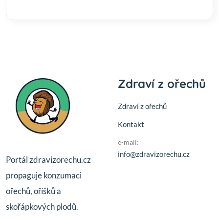
Zdraví z ořechů
Zdraví z ořechů
Kontakt
e-mail:
info@zdravizorechu.cz
Portál zdravizorechu.cz
propaguje konzumaci
ořechů, oříšků a
skořápkových plodů.