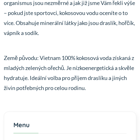
organismus jsou nezměrné a jak již jsme Vám řekli výše
– pokud jste sportovci, kokosovou vodu oceníte o to
více. Obsahuje minerální látky jako jsou draslík, hořčík,
vápník a sodík.
Země původu: Vietnam 100% kokosová voda získaná z
mladých zelených ořechů. Je nízkoenergetická a skvěle
hydratuje. Ideální volba pro příjem draslíku a jiných
živin potřebných pro celou rodinu.
Menu