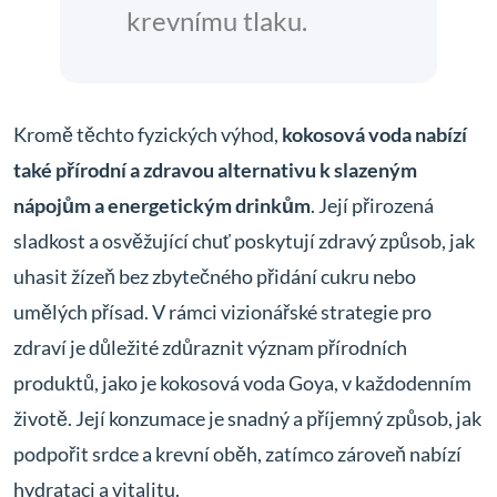
krevnímu tlaku.
Kromě těchto fyzických výhod,
kokosová voda nabízí
také přírodní a zdravou alternativu k slazeným
nápojům a energetickým drinkům
. Její přirozená
sladkost a osvěžující chuť poskytují zdravý způsob, jak
uhasit žízeň bez zbytečného přidání cukru nebo
umělých přísad. V rámci vizionářské strategie pro
zdraví je důležité zdůraznit význam přírodních
produktů, jako je kokosová voda Goya, v každodenním
životě. Její konzumace je snadný a příjemný způsob, jak
podpořit srdce a krevní oběh, zatímco zároveň nabízí
hydrataci a vitalitu.