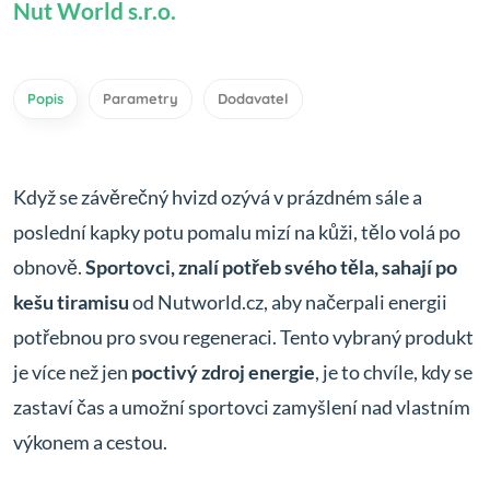
Nut World s.r.o.
Popis
Parametry
Dodavatel
Když se závěrečný hvizd ozývá v prázdném sále a
poslední kapky potu pomalu mizí na kůži, tělo volá po
obnově.
Sportovci, znalí potřeb svého těla, sahají po
kešu tiramisu
od Nutworld.cz, aby načerpali energii
potřebnou pro svou regeneraci. Tento vybraný produkt
je více než jen
poctivý zdroj energie
, je to chvíle, kdy se
zastaví čas a umožní sportovci zamyšlení nad vlastním
výkonem a cestou.