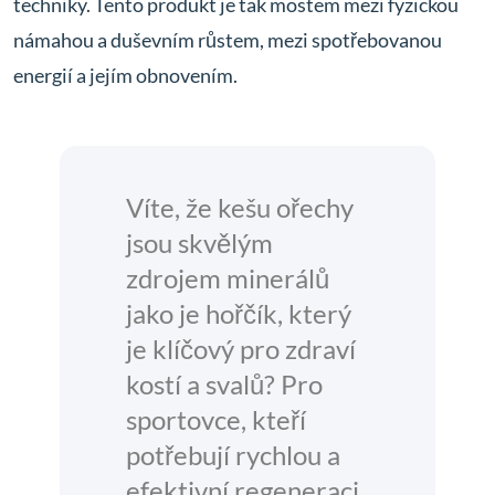
techniky. Tento produkt je tak mostem mezi fyzickou
námahou a duševním růstem, mezi spotřebovanou
energií a jejím obnovením.
Víte, že kešu ořechy
jsou skvělým
zdrojem minerálů
jako je hořčík, který
je klíčový pro zdraví
kostí a svalů? Pro
sportovce, kteří
potřebují rychlou a
efektivní regeneraci,