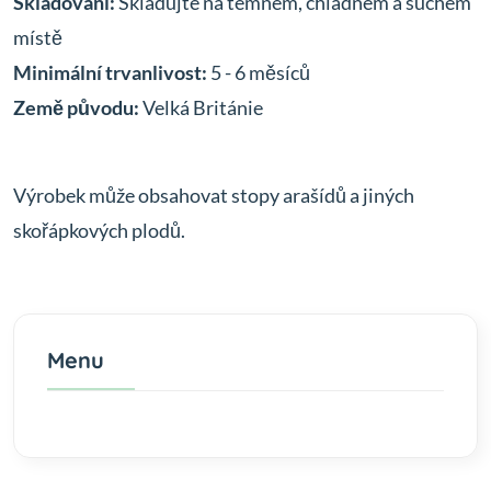
Skladování:
Skladujte na temném, chladném a suchém
místě
Minimální trvanlivost:
5 - 6 měsíců
Země původu:
Velká Británie
Výrobek může obsahovat stopy arašídů a jiných
skořápkových plodů.
Menu