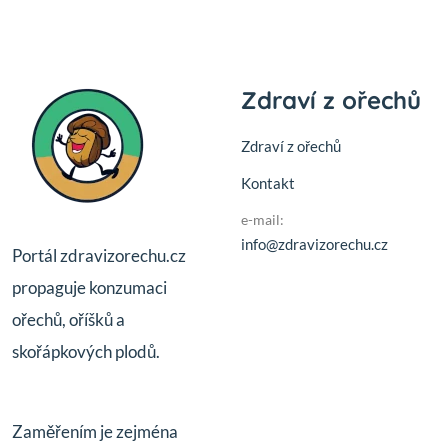
Zdraví z ořechů
Zdraví z ořechů
Kontakt
e-mail:
info@zdravizorechu.cz
Portál zdravizorechu.cz
propaguje konzumaci
ořechů, oříšků a
skořápkových plodů.
Zaměřením je zejména