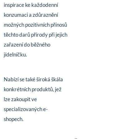
inspirace ke každodenní
konzumaci a zdůraznění
možných pozitivních přínosů
těchto darů přírody při jejich
zařazení do běžného
jídelníčku.
Nabízí se také široká škála
konkrétních produktů, jež
lze zakoupit ve
specializovaných e-
shopech.