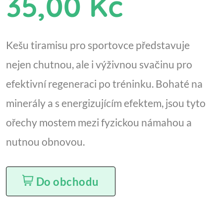
35,00 Kč
Kešu tiramisu pro sportovce představuje
nejen chutnou, ale i výživnou svačinu pro
efektivní regeneraci po tréninku. Bohaté na
minerály a s energizujícím efektem, jsou tyto
ořechy mostem mezi fyzickou námahou a
nutnou obnovou.
Do obchodu