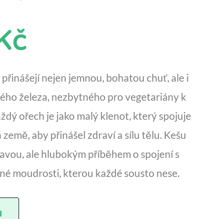
Kč
přinášejí nejen jemnou, bohatou chuť, ale i
ného železa, nezbytného pro vegetariány k
dý ořech je jako malý klenot, který spojuje
a země, aby přinášel zdraví a sílu tělu. Kešu
avou, ale hlubokým příběhem o spojení s
né moudrosti, kterou každé sousto nese.
u