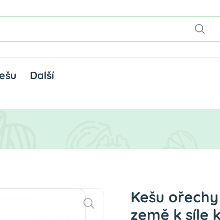
ešu
Další
Kešu ořechy
země k síle 