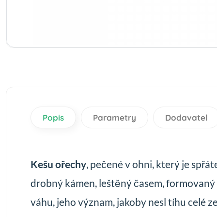
Popis
Parametry
Dodavatel
Kešu ořechy
, pečené v ohni, který je spřá
drobný kámen, leštěný časem, formovaný ruk
váhu, jeho význam, jakoby nesl tíhu celé z