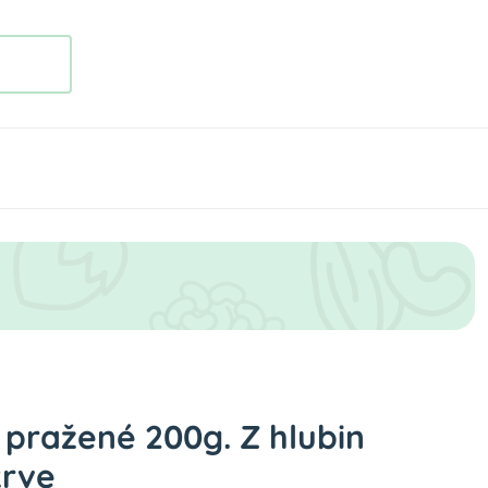
 pražené 200g. Z hlubin
krve