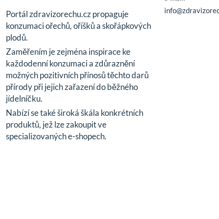
info@zdravizorec
Portál zdravizorechu.cz propaguje
konzumaci ořechů, oříšků a skořápkových
plodů.
Zaměřením je zejména inspirace ke
každodenní konzumaci a zdůraznění
možných pozitivních přínosů těchto darů
přírody při jejich zařazení do běžného
jídelníčku.
Nabízí se také široká škála konkrétních
produktů, jež lze zakoupit ve
specializovaných e-shopech.