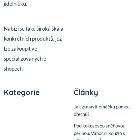
jídelníčku.
Nabízí se také široká škála
konkrétních produktů, jež
lze zakoupit ve
specializovaných e-
shopech.
Kategorie
Články
Jak ztmavit omáčku pomocí
ořechů?
Pod kokosovou sněhovou
peřinou. Vánoční kouzlo s