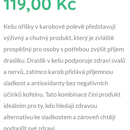
119,00 Kč
Kešu oříšky v karobové polevě představují
výživný a chutný produkt, který je zvláště
prospěšný pro osoby s potřebou zvýšit příjem
draslíku. Draslík v kešu podporuje zdraví svalů
a nervů, zatímco karob přidává příjemnou
sladkost a antioxidanty bez negativních
účinků kofeinu. Tato kombinace činí produkt
ideálním pro ty, kdo hledají zdravou
alternativu ke sladkostem a zároveň chtějí
podpořit své zdraví.