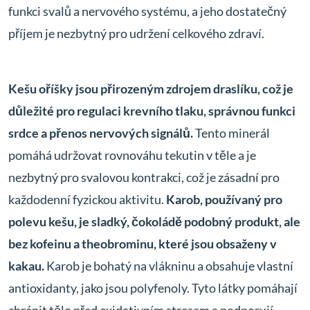
funkci svalů a nervového systému, a jeho dostatečný
příjem je nezbytný pro udržení celkového zdraví.
Kešu oříšky jsou přirozeným zdrojem draslíku, což je
důležité pro regulaci krevního tlaku, správnou funkci
srdce a přenos nervových signálů.
Tento minerál
pomáhá udržovat rovnováhu tekutin v těle a je
nezbytný pro svalovou kontrakci, což je zásadní pro
každodenní fyzickou aktivitu.
Karob, používaný pro
polevu kešu, je sladký, čokoládě podobný produkt, ale
bez kofeinu a theobrominu, které jsou obsaženy v
kakau.
Karob je bohatý na vlákninu a obsahuje vlastní
antioxidanty, jako jsou polyfenoly. Tyto látky pomáhají