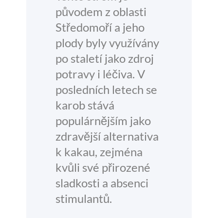
původem z oblasti
Středomoří a jeho
plody byly využívány
po staletí jako zdroj
potravy i léčiva. V
posledních letech se
karob stává
populárnějším jako
zdravější alternativa
k kakau, zejména
kvůli své přirozené
sladkosti a absenci
stimulantů.