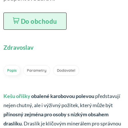
Do obchodu
Zdravoslav
Popis
Parametry
Dodavatel
Kešu oříšky
obalené karobovou polevou
představují
nejen chutný, ale i výživný požitek, který může být
přínosný zejména pro osoby s nízkým obsahem
draslíku
. Draslík je klíčovým minerálem pro správnou