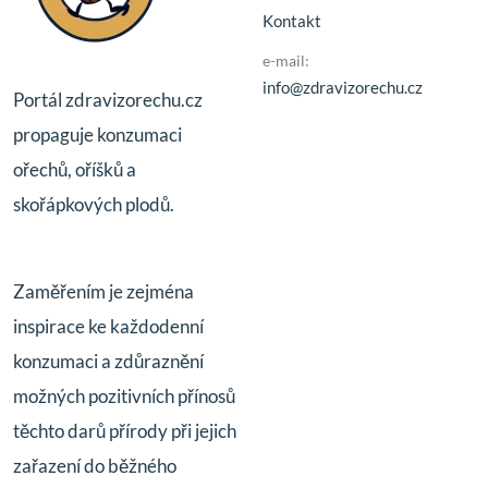
Kontakt
e-mail:
info@zdravizorechu.cz
Portál zdravizorechu.cz
propaguje konzumaci
ořechů, oříšků a
skořápkových plodů.
Zaměřením je zejména
inspirace ke každodenní
konzumaci a zdůraznění
možných pozitivních přínosů
těchto darů přírody při jejich
zařazení do běžného