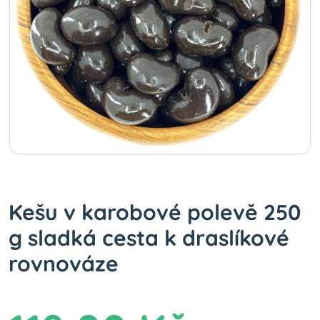
Kešu v karobové polevě 250
g sladká cesta k draslíkové
rovnováze