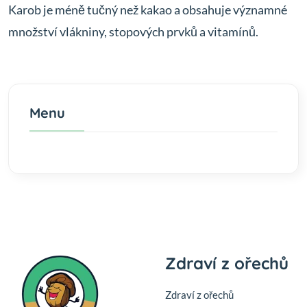
Karob je méně tučný než kakao a obsahuje významné
množství vlákniny, stopových prvků a vitamínů.
Menu
Zdraví z ořechů
Zdraví z ořechů