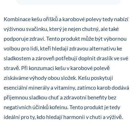
Kombinace kešu oříšků a karobové polevy tedy nabízí
výživnou svačinku, který je nejen chutný, ale také
podporuje zdraví. Tento produkt může být výbornou
volbou pro lidi, kteří hledají zdravou alternativu ke
sladkostem a zároveň potřebují doplnit draslík ve své
stravě. Při konzumaci kešu v karobové polevě
získáváme výhody obou složek. Kešu poskytují
esenciální minerály a vitamíny, zatímco karob dodává
příjemnou sladkou chuť a zdravotní benefity bez
negativních účinků kofeinu. Tento produkt je tedy
ideální pro ty, kdo hledají harmonii v chuti a výživě.