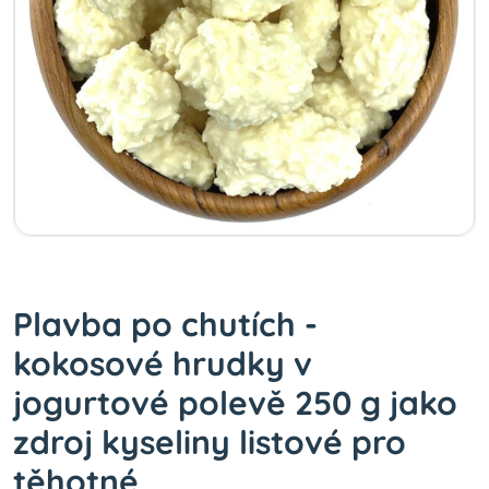
Plavba po chutích -
kokosové hrudky v
jogurtové polevě 250 g jako
zdroj kyseliny listové pro
těhotné