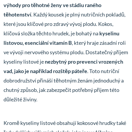
výhody pro těhotné ženy ve stádiu raného
těhotenství
. Každý kousek je plný nutričních pokladů,
které jsou klíčové pro zdravý vývoj plodu. Kokos,
klíčová složka těchto hrudek, je bohatý na
kyselinu
listovou, esenciální vitamín B
, který hraje zásadní roli
ve vývoji nervového systému plodu. Dostatečný příjem
kyseliny listové je
nezbytný pro prevenci vrozených
vad, jako je například rozštěp páteře
. Toto nutriční
dobrodružství přináší těhotným ženám jednoduchý a
chutný způsob, jak zabezpečit potřebný příjem této
důležité živiny.
Kromě kyseliny listové obsahují kokosové hrudky také