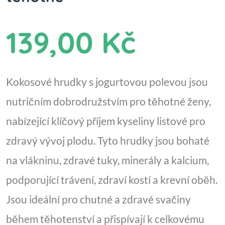
139,00 Kč
Kokosové hrudky s jogurtovou polevou jsou
nutričním dobrodružstvím pro těhotné ženy,
nabízející klíčový příjem kyseliny listové pro
zdravý vývoj plodu. Tyto hrudky jsou bohaté
na vlákninu, zdravé tuky, minerály a kalcium,
podporující trávení, zdraví kostí a krevní oběh.
Jsou ideální pro chutné a zdravé svačiny
během těhotenství a přispívají k celkovému