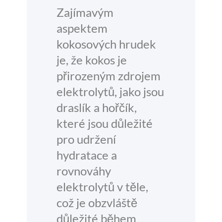
Zajímavým
aspektem
kokosových hrudek
je, že kokos je
přirozeným zdrojem
elektrolytů, jako jsou
draslík a hořčík,
které jsou důležité
pro udržení
hydratace a
rovnováhy
elektrolytů v těle,
což je obzvláště
důležité během