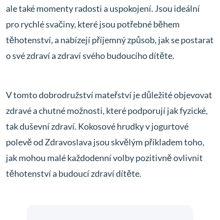
ale také momenty radosti a uspokojení. Jsou ideální
pro rychlé svačiny, které jsou potřebné během
těhotenství, a nabízejí příjemný způsob, jak se postarat
o své zdraví a zdraví svého budoucího dítěte.
V tomto dobrodružství mateřství je důležité objevovat
zdravé a chutné možnosti, které podporují jak fyzické,
tak duševní zdraví. Kokosové hrudky v jogurtové
polevě od Zdravoslava jsou skvělým příkladem toho,
jak mohou malé každodenní volby pozitivně ovlivnit
těhotenství a budoucí zdraví dítěte.