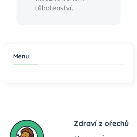
těhotenství.
Menu
Zdraví z ořechů