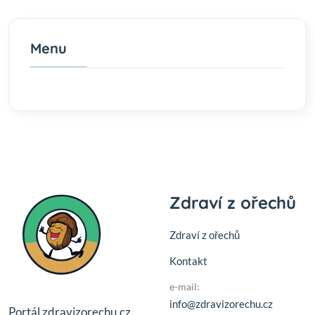
Menu
Zdraví z ořechů
Zdraví z ořechů
Kontakt
e-mail:
info@zdravizorechu.cz
Portál zdravizorechu.cz