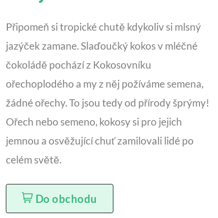
Připomeň si tropické chutě kdykoliv si mlsný
jazýček zamane. Slaďoučký kokos v mléčné
čokoládě pochází z Kokosovníku
ořechoplodého a my z něj požíváme semena,
žádné ořechy. To jsou tedy od přírody šprýmy!
Ořech nebo semeno, kokosy si pro jejich
jemnou a osvěžující chuť zamilovali lidé po
celém světě.
Do obchodu