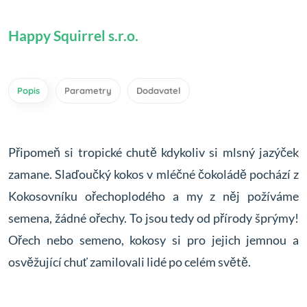
Happy Squirrel s.r.o.
Popis
Parametry
Dodavatel
Připomeň si tropické chutě kdykoliv si mlsný jazýček
zamane. Slaďoučký kokos v mléčné čokoládě pochází z
Kokosovníku ořechoplodého a my z něj požíváme
semena, žádné ořechy. To jsou tedy od přírody šprýmy!
Ořech nebo semeno, kokosy si pro jejich jemnou a
osvěžující chuť zamilovali lidé po celém světě.