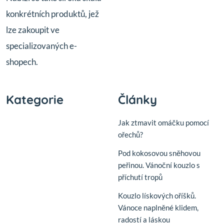
konkrétních produktů, jež
lze zakoupit ve
specializovaných e-
shopech.
Kategorie
Články
Jak ztmavit omáčku pomocí
ořechů?
Pod kokosovou sněhovou
peřinou. Vánoční kouzlo s
příchutí tropů
Kouzlo lískových oříšků.
Vánoce naplněné klidem,
radostí a láskou