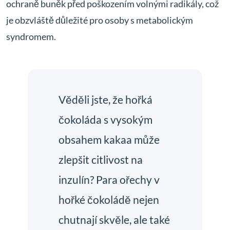
ochraně buněk před poškozením volnými radikály, což
je obzvláště důležité pro osoby s metabolickým
syndromem.
Věděli jste, že hořká
čokoláda s vysokým
obsahem kakaa může
zlepšit citlivost na
inzulín? Para ořechy v
hořké čokoládě nejen
chutnají skvěle, ale také