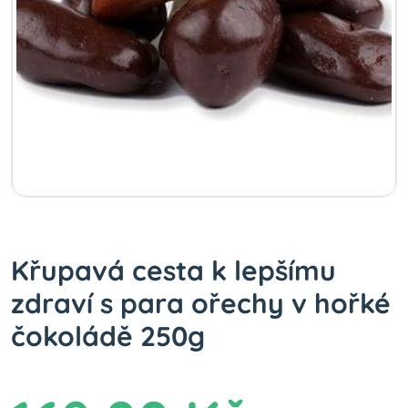
Křupavá cesta k lepšímu
zdraví s para ořechy v hořké
čokoládě 250g