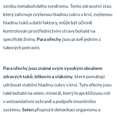
vzniku metabolického syndromu. Tento zdravotní stav,
který zahrnuje zvýšenou hladinu cukru v krvi, zvýšenou
hladinu tuků a další faktory, může být účinně
kontrolován prostřednictvím stravy bohaté na
specifické živiny.
Para ořechy
jsou právě jedním z
takových potravin.
Para ořechy jsou známé svým vysokým obsahem
zdravých tuků, bílkovin a vlákniny
, které pomáhají
udržovat stabilní hladinu cukru v krvi. Tyto ořechy jsou
také bohaté na selen, minerál, který hraje klíčovou roli
v antioxidativní ochraně a podpoře imunitního
systému.
Selen
přispívá k detoxikaci organismu a