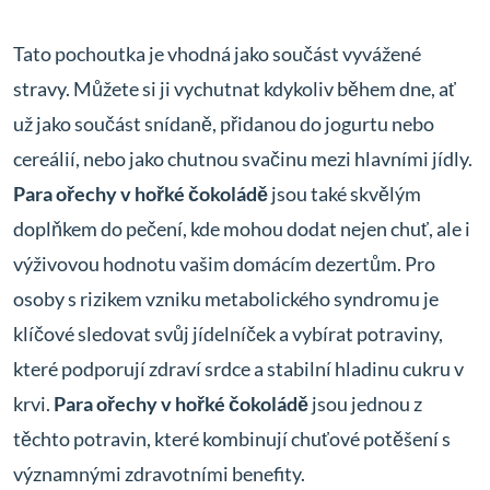
Tato pochoutka je vhodná jako součást vyvážené
stravy. Můžete si ji vychutnat kdykoliv během dne, ať
už jako součást snídaně, přidanou do jogurtu nebo
cereálií, nebo jako chutnou svačinu mezi hlavními jídly.
Para ořechy v hořké čokoládě
jsou také skvělým
doplňkem do pečení, kde mohou dodat nejen chuť, ale i
výživovou hodnotu vašim domácím dezertům. Pro
osoby s rizikem vzniku metabolického syndromu je
klíčové sledovat svůj jídelníček a vybírat potraviny,
které podporují zdraví srdce a stabilní hladinu cukru v
krvi.
Para ořechy v hořké čokoládě
jsou jednou z
těchto potravin, které kombinují chuťové potěšení s
významnými zdravotními benefity.