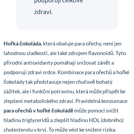
podporují celkové
zdraví.
Hořká čokoláda
, která obaluje para ořechy, není jen
lahodnou sladkostí, ale také zdrojem flavonoidů. Tyto
přírodní antioxidanty pomáhají snižovat zánět a
podporují zdraví srdce. Kombinace para ořechů a hořké
čokolády tak představuje nejen chuťově bohatý
zážitek, ale i funkční potravinu, která může přispět ke
zlepšení metabolického zdraví. Pravidelná konzumace
para ořechů v hořké čokoládě
může pomoci snížit
hladinu triglyceridů a zlepšit hladinu HDL (dobrého)
cholesterolu v krvi. To může vést ke snížení rizika