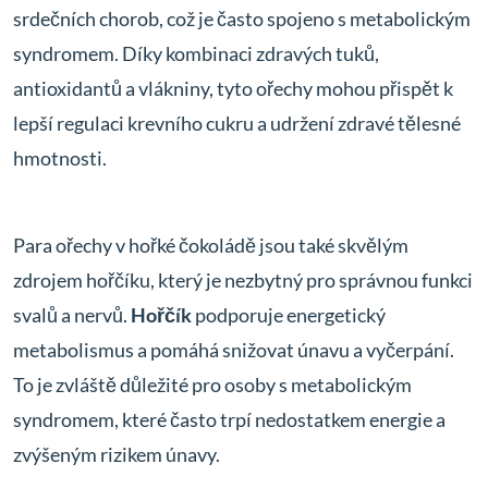
srdečních chorob, což je často spojeno s metabolickým
syndromem. Díky kombinaci zdravých tuků,
antioxidantů a vlákniny, tyto ořechy mohou přispět k
lepší regulaci krevního cukru a udržení zdravé tělesné
hmotnosti.
Para ořechy v hořké čokoládě jsou také skvělým
zdrojem hořčíku, který je nezbytný pro správnou funkci
svalů a nervů.
Hořčík
podporuje energetický
metabolismus a pomáhá snižovat únavu a vyčerpání.
To je zvláště důležité pro osoby s metabolickým
syndromem, které často trpí nedostatkem energie a
zvýšeným rizikem únavy.