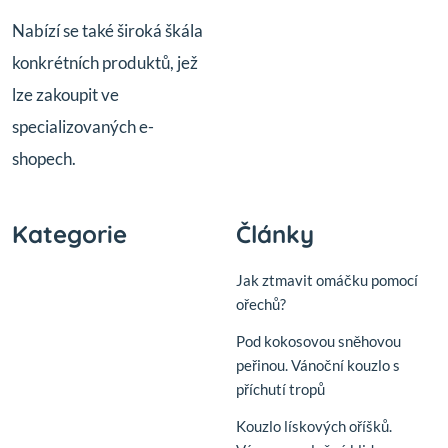
Nabízí se také široká škála
konkrétních produktů, jež
lze zakoupit ve
specializovaných e-
shopech.
Kategorie
Články
Jak ztmavit omáčku pomocí
ořechů?
Pod kokosovou sněhovou
peřinou. Vánoční kouzlo s
příchutí tropů
Kouzlo lískových oříšků.