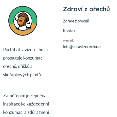
Zdraví z ořechů
Zdraví z ořechů
Kontakt
e-mail:
info@zdravizorechu.cz
Portál zdravizorechu.cz
propaguje konzumaci
ořechů, oříšků a
skořápkových plodů.
Zaměřením je zejména
inspirace ke každodenní
konzumaci a zdůraznění