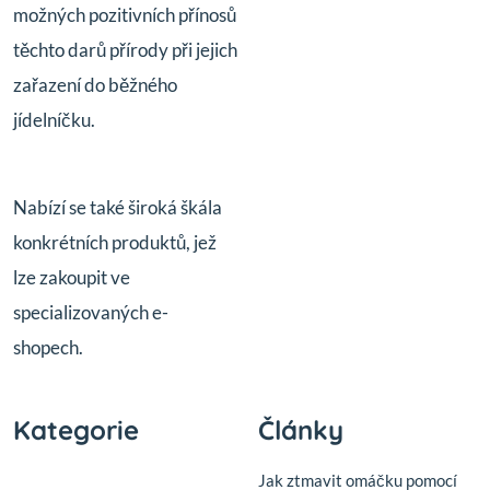
možných pozitivních přínosů
těchto darů přírody při jejich
zařazení do běžného
jídelníčku.
Nabízí se také široká škála
konkrétních produktů, jež
lze zakoupit ve
specializovaných e-
shopech.
Kategorie
Články
Jak ztmavit omáčku pomocí