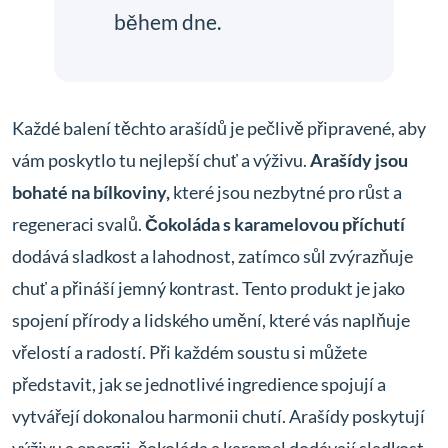
během dne.
Každé balení těchto arašídů je pečlivě připravené, aby
vám poskytlo tu nejlepší chuť a výživu.
Arašídy jsou
bohaté na bílkoviny,
které jsou nezbytné pro růst a
regeneraci svalů.
Čokoláda s karamelovou příchutí
dodává sladkost a lahodnost, zatímco sůl zvýrazňuje
chuť a přináší jemný kontrast. Tento produkt je jako
spojení přírody a lidského umění, které vás naplňuje
vřelostí a radostí. Při každém soustu si můžete
představit, jak se jednotlivé ingredience spojují a
vytvářejí dokonalou harmonii chutí. Arašídy poskytují