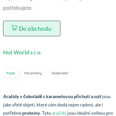
potřebujete.
Do obchodu
Nut World s.r.o.
Popis
Parametry
Dodavatel
Arašídy v čokoládě s karamelovou příchutí a solí
jsou
jako vřelé objetí, které vám dodá nejen radost, ale i
potřebné
proteiny
. Tyto
arašídy
jsou ideální volbou pro