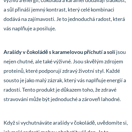
výživu a energii, čokoláda a karamel dodávají sladkost,
a sůl přináší jemný kontrast, který celé kombinaci
dodává na zajímavosti. Je to jednoduchá radost, která
vás naplňuje a posiluje.
Arašídy v čokoládě s karamelovou příchutí a solí
jsou
nejen chutné, ale také výživné. Jsou skvělým zdrojem
proteinů, které podporují zdravý životní styl. Každé
sousto je jako malý zázrak, který vás naplňuje energií a
radostí. Tento produkt je důkazem toho, že zdravé
stravování může být jednoduché a zároveň lahodné.
Když si vychutnáváte arašídy v čokoládě, uvědomíte si,