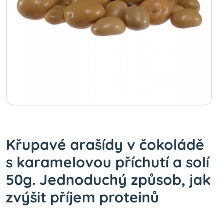
Křupavé arašídy v čokoládě
s karamelovou příchutí a solí
50g. Jednoduchý způsob, jak
zvýšit příjem proteinů