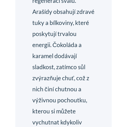
regeneraci svalů.
Arašídy obsahují zdravé
tuky a bílkoviny, které
poskytují trvalou
energii. Čokoláda a
karamel dodávají
sladkost, zatímco sůl
zvýrazňuje chuť, což z
nich činí chutnou a
výživnou pochoutku,
kterou si můžete
vychutnat kdykoliv