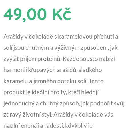
49,00 Kč
Arašídy v čokoládě s karamelovou příchutí a
solí jsou chutným a výživným způsobem, jak
zvýšit příjem proteinů. Každé sousto nabízí
harmonii křupavých arašídů, sladkého
karamelu a jemného doteku soli. Tento
produkt je ideální pro ty, kteří hledají
jednoduchý a chutný způsob, jak podpořit svůj
zdravý životní styl. Arašídy v čokoládě vás
naplní energií a radostí, kdykoliv je