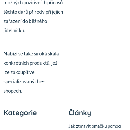
možných pozitivních přínosů
těchto darů přírody při jejich
zařazení do běžného
jídelníčku.
Nabízí se také široká škála
konkrétních produktů, jež
lze zakoupit ve
specializovaných e-
shopech.
Kategorie
Články
Jak ztmavit omáčku pomocí