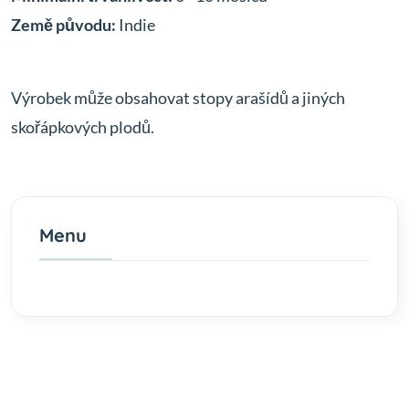
Země původu:
Indie
Výrobek může obsahovat stopy arašídů a jiných
skořápkových plodů.
Menu