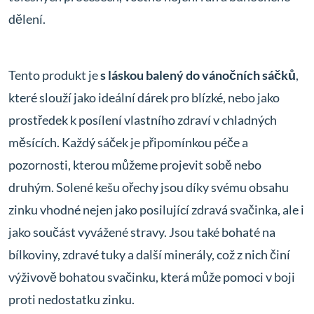
dělení.
Tento produkt je
s láskou balený do vánočních sáčků
,
které slouží jako ideální dárek pro blízké, nebo jako
prostředek k posílení vlastního zdraví v chladných
měsících. Každý sáček je připomínkou péče a
pozornosti, kterou můžeme projevit sobě nebo
druhým. Solené kešu ořechy jsou díky svému obsahu
zinku vhodné nejen jako posilující zdravá svačinka, ale i
jako součást vyvážené stravy. Jsou také bohaté na
bílkoviny, zdravé tuky a další minerály, což z nich činí
výživově bohatou svačinku, která může pomoci v boji
proti nedostatku zinku.