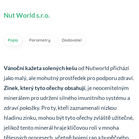
Nut World s.r.o.
Popis
Parametry
Dodavatel
Vánoční kažeta solených kešu
od Nutworld přichází
jako malý, ale mohutný prostředek pro podporu zdraví.
Zinek, který tyto ořechy obsahují
, je neocenitelným
minerálem pro udržení silného imunitního systému a
zdraví pokožky. Pro ty, kteří zaznamenali nízkou
hladinu zinku, mohou být tyto ořechy zvláště užitečné,
jelikož tento minerál hraje klíčovou roli v mnoha
tělesných procesech, včetně hojení ran a buněčného