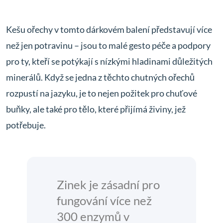
Kešu ořechy v tomto dárkovém balení představují více
než jen potravinu – jsou to malé gesto péče a podpory
pro ty, kteří se potýkají s nízkými hladinami důležitých
minerálů. Když se jedna z těchto chutných ořechů
rozpustí na jazyku, je to nejen požitek pro chuťové
buňky, ale také pro tělo, které přijímá živiny, jež
potřebuje.
Zinek je zásadní pro
fungování více než
300 enzymů v