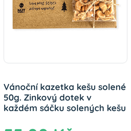
Vánoční kazetka kešu solené
50g. Zinkový dotek v
každém sáčku solených kešu