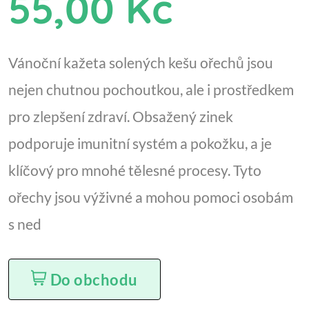
55,00 Kč
Vánoční kažeta solených kešu ořechů jsou
nejen chutnou pochoutkou, ale i prostředkem
pro zlepšení zdraví. Obsažený zinek
podporuje imunitní systém a pokožku, a je
klíčový pro mnohé tělesné procesy. Tyto
ořechy jsou výživné a mohou pomoci osobám
s ned
Do obchodu