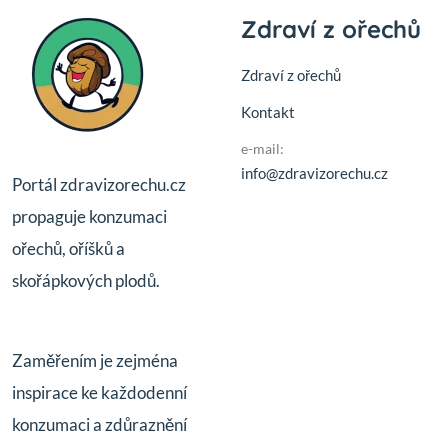
Zdraví z ořechů
Zdraví z ořechů
Kontakt
e-mail:
info@zdravizorechu.cz
Portál zdravizorechu.cz
propaguje konzumaci
ořechů, oříšků a
skořápkových plodů.
Zaměřením je zejména
inspirace ke každodenní
konzumaci a zdůraznění