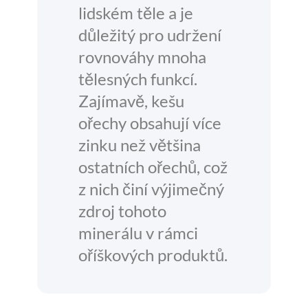
lidském těle a je
důležitý pro udržení
rovnováhy mnoha
tělesných funkcí.
Zajímavě, kešu
ořechy obsahují více
zinku než většina
ostatních ořechů, což
z nich činí výjimečný
zdroj tohoto
minerálu v rámci
oříškových produktů.