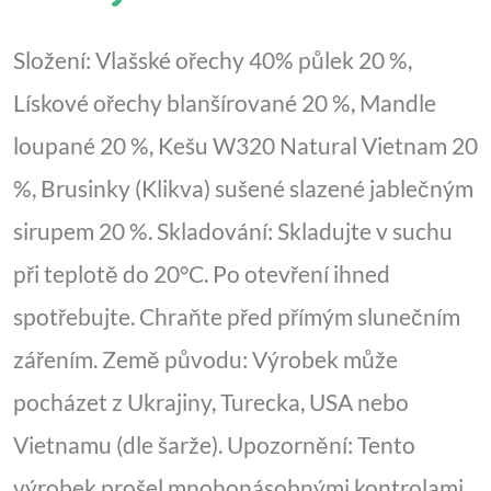
Složení: Vlašské ořechy 40% půlek 20 %,
Lískové ořechy blanšírované 20 %, Mandle
loupané 20 %, Kešu W320 Natural Vietnam 20
%, Brusinky (Klikva) sušené slazené jablečným
sirupem 20 %. Skladování: Skladujte v suchu
při teplotě do 20°C. Po otevření ihned
spotřebujte. Chraňte před přímým slunečním
zářením. Země původu: Výrobek může
pocházet z Ukrajiny, Turecka, USA nebo
Vietnamu (dle šarže). Upozornění: Tento
výrobek prošel mnohonásobnými kontrolami.