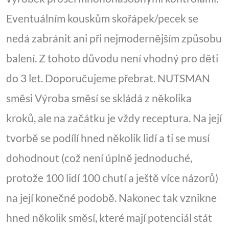
Eventuálním kouskům skořápek/pecek se
nedá zabránit ani při nejmodernějším způsobu
balení. Z tohoto důvodu není vhodný pro děti
do 3 let. Doporučujeme přebrat. NUTSMAN
směsi Výroba směsí se skládá z několika
kroků, ale na začátku je vždy receptura. Na její
tvorbě se podílí hned několik lidí a ti se musí
dohodnout (což není úplně jednoduché,
protože 100 lidí 100 chutí a ještě více názorů)
na její konečné podobě. Nakonec tak vznikne
hned několik směsí, které mají potenciál stát