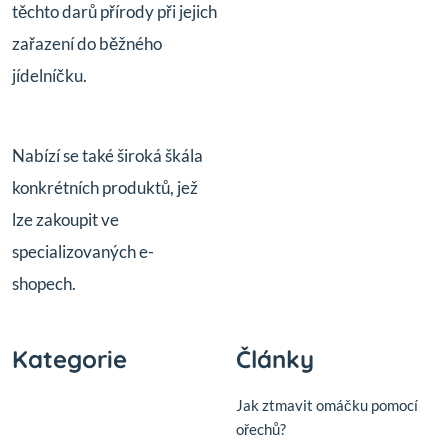
těchto darů přírody při jejich
zařazení do běžného
jídelníčku.
Nabízí se také široká škála
konkrétních produktů, jež
lze zakoupit ve
specializovaných e-
shopech.
Kategorie
Články
Jak ztmavit omáčku pomocí
ořechů?