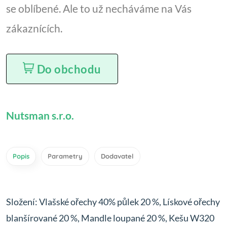
se oblíbené. Ale to už necháváme na Vás
zákaznících.
Do obchodu
Nutsman s.r.o.
Popis
Parametry
Dodavatel
Složení: Vlašské ořechy 40% půlek 20 %, Lískové ořechy
blanšírované 20 %, Mandle loupané 20 %, Kešu W320