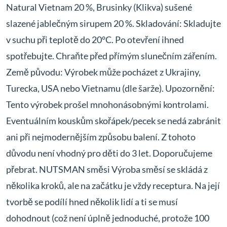
Natural Vietnam 20 %, Brusinky (Klikva) sušené
slazené jablečným sirupem 20 %. Skladování: Skladujte
v suchu při teplotě do 20°C. Po otevření ihned
spotřebujte. Chraňte před přímým slunečním zářením.
Země původu: Výrobek může pocházet z Ukrajiny,
Turecka, USA nebo Vietnamu (dle šarže). Upozornění:
Tento výrobek prošel mnohonásobnými kontrolami.
Eventuálním kouskům skořápek/pecek se nedá zabránit
ani při nejmodernějším způsobu balení. Z tohoto
důvodu není vhodný pro děti do 3 let. Doporučujeme
přebrat. NUTSMAN směsi Výroba směsí se skládá z
několika kroků, ale na začátku je vždy receptura. Na její
tvorbě se podílí hned několik lidí a ti se musí
dohodnout (což není úplně jednoduché, protože 100