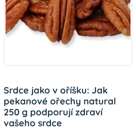
Srdce jako v oříšku: Jak
pekanové ořechy natural
250 g podporují zdraví
vašeho srdce