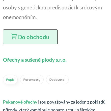
osoby s genetickou predispozicí k srdcovým
onemocněním.
Do obchodu
Ořechy a sušené plody s.r.o.
Popis
Parametry
Dodavatel
Pekanové ořechy
jsou považovány za jeden z pokladů
přírody, který kombinuje bohatou chuť s širokým