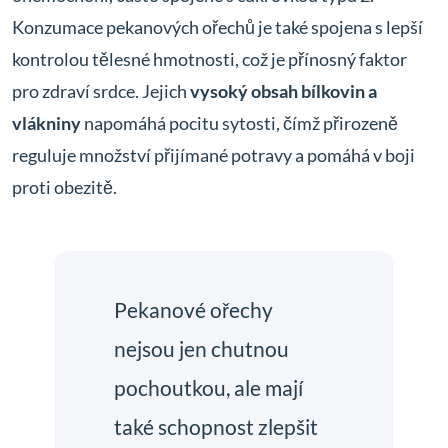
Konzumace pekanových ořechů je také spojena s lepší
kontrolou tělesné hmotnosti, což je přínosný faktor
pro zdraví srdce. Jejich
vysoký obsah bílkovin a
vlákniny
napomáhá pocitu sytosti, čímž přirozeně
reguluje množství přijímané potravy a pomáhá v boji
proti obezitě.
Pekanové ořechy
nejsou jen chutnou
pochoutkou, ale mají
také schopnost zlepšit