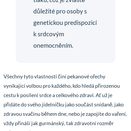
důležité pro osoby s
genetickou predispozicí
k srdcovým
onemocněním.
Všechny tyto vlastnosti činí pekanové ořechy
vynikající volbou pro každého, kdo hledá přirozenou
cestu k posílení srdce a celkového zdraví. Ať už je
přidáte do svého jídelníčku jako součást snídaně, jako
zdravou svačinu během dne, nebo je zapojíte do vaření,
vždy přináší jak gurmánský, tak zdravotní rozměr