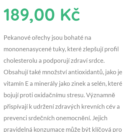
189,00 Kč
Pekanové ořechy jsou bohaté na
mononenasycené tuky, které zlepšují profil
cholesterolu a podporují zdraví srdce.
Obsahují také množství antioxidantů, jako je
vitamín E a minerály jako zinek a selén, které
bojují proti oxidačnímu stresu. Významně
přispívají k udržení zdravých krevních cév a
prevenci srdečních onemocnění. Jejich
pravidelná konzumace může být klíčová pro