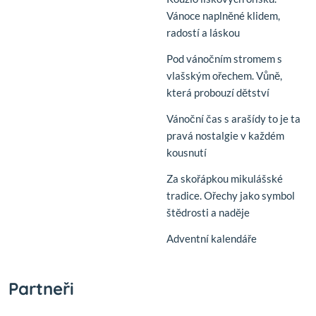
Vánoce naplněné klidem,
radostí a láskou
Pod vánočním stromem s
vlašským ořechem. Vůně,
která probouzí dětství
Vánoční čas s arašídy to je ta
pravá nostalgie v každém
kousnutí
Za skořápkou mikulášské
tradice. Ořechy jako symbol
štědrosti a naděje
Adventní kalendáře
Partneři