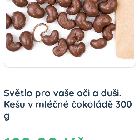
Světlo pro vaše oči a duši.
Kešu v mléčné čokoládě 300
g