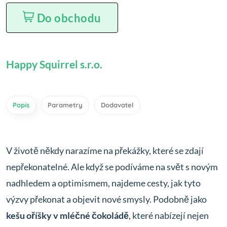
Do obchodu
Happy Squirrel s.r.o.
Popis
Parametry
Dodavatel
V životě někdy narazíme na překážky, které se zdají
nepřekonatelné. Ale když se podíváme na svět s novým
nadhledem a optimismem, najdeme cesty, jak tyto
výzvy překonat a objevit nové smysly. Podobně jako
kešu oříšky v mléčné čokoládě
, které nabízejí nejen