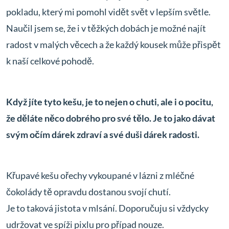
pokladu, který mi pomohl vidět svět v lepším světle.
Naučil jsem se, že i v těžkých dobách je možné najít
radost v malých věcech a že každý kousek může přispět
k naší celkové pohodě.
Když jíte tyto kešu, je to nejen o chuti, ale i o pocitu,
že děláte něco dobrého pro své tělo. Je to jako dávat
svým očím dárek zdraví a své duši dárek radosti.
Křupavé kešu ořechy vykoupané v lázni z mléčné
čokolády tě opravdu dostanou svojí chutí.
Je to taková jistota v mlsání. Doporučuju si vždycky
udržovat ve spíži pixlu pro případ nouze.