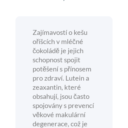
Zajímavostí o kešu
oříšcích v mléčné
čokoládě je jejich
schopnost spojit
potěšení s přínosem
pro zdraví. Lutein a
zeaxantin, které
obsahují, jsou často
spojovány s prevencí
věkové makulární
degenerace, což je