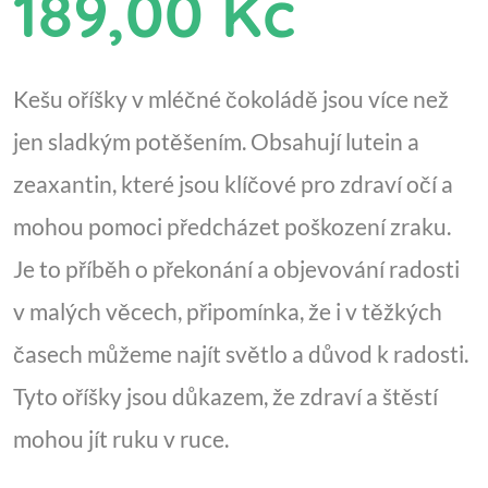
189,00 Kč
Kešu oříšky v mléčné čokoládě jsou více než
jen sladkým potěšením. Obsahují lutein a
zeaxantin, které jsou klíčové pro zdraví očí a
mohou pomoci předcházet poškození zraku.
Je to příběh o překonání a objevování radosti
v malých věcech, připomínka, že i v těžkých
časech můžeme najít světlo a důvod k radosti.
Tyto oříšky jsou důkazem, že zdraví a štěstí
mohou jít ruku v ruce.