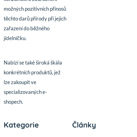
možných pozitivních přínosů
těchto darů přírody při jejich
zařazení do běžného
jídelníčku.
Nabízí se také široká škála
konkrétních produktů, jež
lze zakoupit ve
specializovaných e-
shopech.
Kategorie
Články