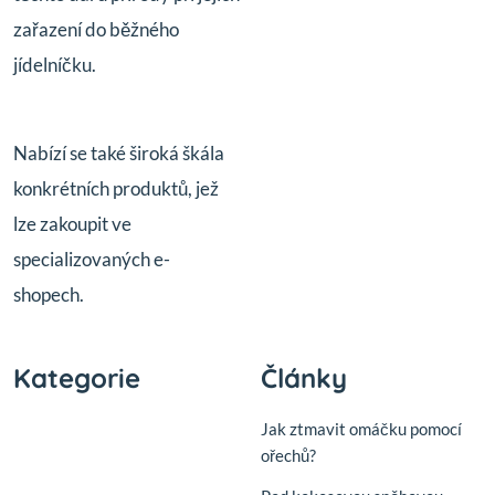
zařazení do běžného
jídelníčku.
Nabízí se také široká škála
konkrétních produktů, jež
lze zakoupit ve
specializovaných e-
shopech.
Kategorie
Články
Jak ztmavit omáčku pomocí
ořechů?