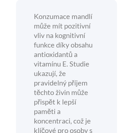
Konzumace mandlí
může mít pozitivní
vliv na kognitivní
funkce díky obsahu
antioxidantů a
vitamínu E. Studie
ukazují, že
pravidelný příjem
těchto živin může
přispět k lepší
paměti a
koncentraci, což je
klíčové pro osoby s