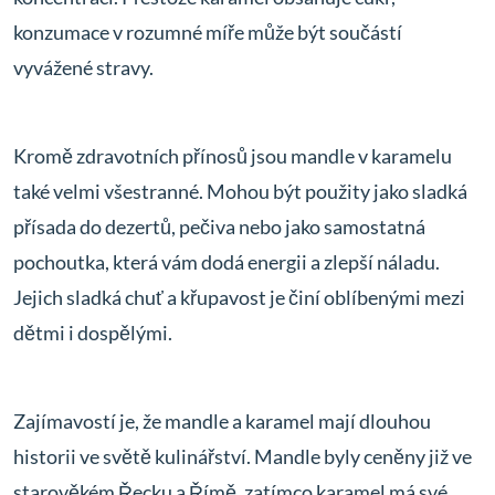
konzumace v rozumné míře může být součástí
vyvážené stravy.
Kromě zdravotních přínosů jsou mandle v karamelu
také velmi všestranné. Mohou být použity jako sladká
přísada do dezertů, pečiva nebo jako samostatná
pochoutka, která vám dodá energii a zlepší náladu.
Jejich sladká chuť a křupavost je činí oblíbenými mezi
dětmi i dospělými.
Zajímavostí je, že mandle a karamel mají dlouhou
historii ve světě kulinářství. Mandle byly ceněny již ve
starověkém Řecku a Římě, zatímco karamel má své