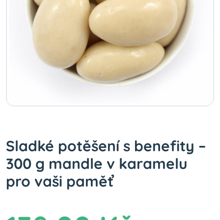
Sladké potěšení s benefity –
300 g mandle v karamelu
pro vaši paměť