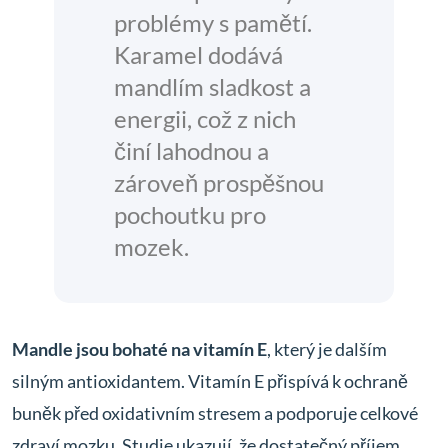
problémy s pamětí.
Karamel dodává
mandlím sladkost a
energii, což z nich
činí lahodnou a
zároveň prospěšnou
pochoutku pro
mozek.
Mandle jsou bohaté na vitamín E
, který je dalším
silným antioxidantem. Vitamín E přispívá k ochraně
buněk před oxidativním stresem a podporuje celkové
zdraví mozku. Studie ukazují, že dostatečný příjem