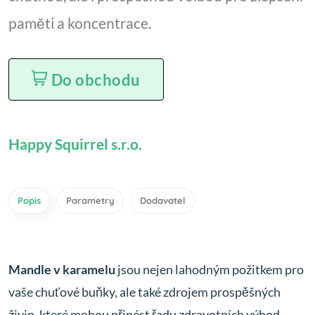
paměti a koncentrace.
Do obchodu
Happy Squirrel s.r.o.
Popis
Parametry
Dodavatel
Mandle v karamelu
jsou nejen lahodným požitkem pro
vaše chuťové buňky, ale také zdrojem prospěšných
živin, které mohou přinést řadu zdravotních výhod.