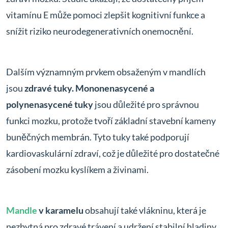
vitamínu E může pomoci zlepšit kognitivní funkce a
snížit riziko neurodegenerativních onemocnění.
Dalším významným prvkem obsaženým v mandlích
jsou
zdravé tuky. Mononenasycené a
polynenasycené tuky
jsou důležité pro správnou
funkci mozku, protože tvoří základní stavební kameny
buněčných membrán. Tyto tuky také podporují
kardiovaskulární zdraví, což je důležité pro dostatečné
zásobení mozku kyslíkem a živinami.
Mandle
v karamelu
obsahují také vlákninu, která je
nezbytná pro zdravé trávení a udržení stabilní hladiny