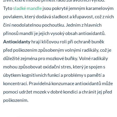
Tyto
sladké mandle
jsou pokryté jemným karamelovým
povlakem, který dodává sladkost a křupavost, což z nich
činí neodolatelnou pochoutku. Jedním z hlavních
přínosů mandlí je jejich vysoký obsah antioxidantů.
Antioxidanty
hrají klíčovou roli při ochraně buněk
před poškozením způsobeným volnými radikály, což je
důležité zejména pro mozkové buňky. Volné radikály
mohou způsobovat oxidační stres, který je spojen s
úbytkem kognitivních funkcí a problémy s pamětí a
koncentrací. Pravidelná konzumace antioxidantů může
pomoci udržet mozek v dobré kondici a chránit jej před
poškozením.