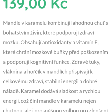
139,00 Kč
Mandle v karamelu kombinují lahodnou chuť s
bohatstvím živin, které podporují zdraví
mozku. Obsahují antioxidanty a vitamín E,
které chrání mozkové buňky před poškozením
a podporují kognitivní funkce. Zdravé tuky,
vláknina a hořčík v mandlích přispívají k
celkovému zdraví, stabilní energii a dobré
náladě. Karamel dodává sladkost a rychlou
energii, což činí mandle v karamelu nejen
chutnou, ale i prospěšnou volbou pro zlepšení