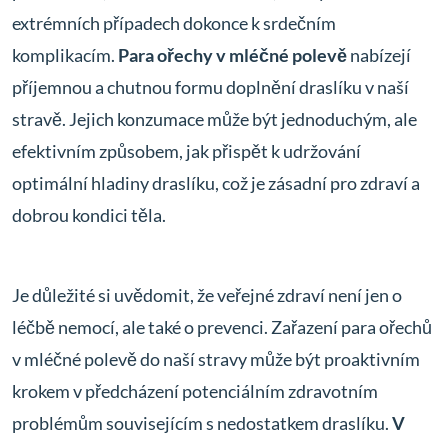
extrémních případech dokonce k srdečním
komplikacím.
Para ořechy v mléčné polevě
nabízejí
příjemnou a chutnou formu doplnění draslíku v naší
stravě. Jejich konzumace může být jednoduchým, ale
efektivním způsobem, jak přispět k udržování
optimální hladiny draslíku, což je zásadní pro zdraví a
dobrou kondici těla.
Je důležité si uvědomit, že veřejné zdraví není jen o
léčbě nemocí, ale také o prevenci. Zařazení para ořechů
v mléčné polevě do naší stravy může být proaktivním
krokem v předcházení potenciálním zdravotním
problémům souvisejícím s nedostatkem draslíku.
V