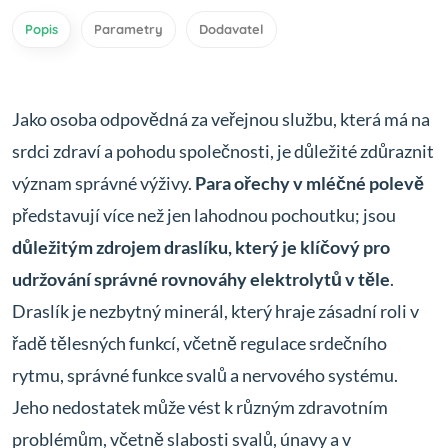
Popis
Parametry
Dodavatel
Jako osoba odpovědná za veřejnou službu, která má na
srdci zdraví a pohodu společnosti, je důležité zdůraznit
význam správné výživy.
Para ořechy v mléčné polevě
představují více než jen lahodnou pochoutku; jsou
důležitým zdrojem draslíku, který je klíčový pro
udržování správné rovnováhy elektrolytů v těle
.
Draslík je nezbytný minerál, který hraje zásadní roli v
řadě tělesných funkcí, včetně regulace srdečního
rytmu, správné funkce svalů a nervového systému.
Jeho nedostatek může vést k různým zdravotním
problémům, včetně slabosti svalů, únavy a v