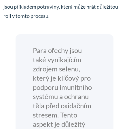
jsou příkladem potraviny, která může hrát důležitou
roli v tomto procesu.
Para ořechy jsou
také vynikajícím
zdrojem selenu,
který je klíčový pro
podporu imunitního
systému a ochranu
těla před oxidačním
stresem. Tento
aspekt je důležitý