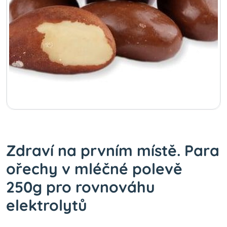
Zdraví na prvním místě. Para
ořechy v mléčné polevě
250g pro rovnováhu
elektrolytů