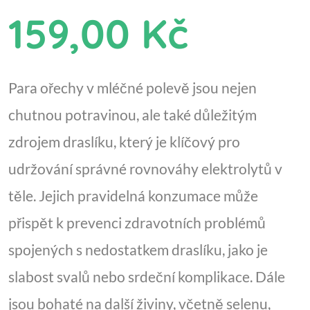
159,00 Kč
Para ořechy v mléčné polevě jsou nejen
chutnou potravinou, ale také důležitým
zdrojem draslíku, který je klíčový pro
udržování správné rovnováhy elektrolytů v
těle. Jejich pravidelná konzumace může
přispět k prevenci zdravotních problémů
spojených s nedostatkem draslíku, jako je
slabost svalů nebo srdeční komplikace. Dále
jsou bohaté na další živiny, včetně selenu,