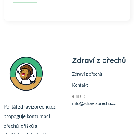
Zdraví z ořechů
Zdraví z ořechů
Kontakt
e-mail:
info@zdravizorechu.cz
Portál zdravizorechu.cz
propaguje konzumaci
ořechů, oříšků a