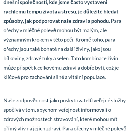
dnešní společnosti, kde jsme často vystaveni
rychlému tempu života a stresu, je důležité hledat
způsoby, jak podporovat naše zdraví a pohodu.
Para
ořechy v mléčné polevě mohou být malým, ale
významným krokem v této péči. Kromě toho, para
ořechy jsou také bohaté na další živiny, jako jsou
bílkoviny, zdravé tuky a selen. Tato kombinace živin
může přispět k celkovému zdraví a dobře bytí, což je
klíčové pro zachování silné a vitální populace.
Naše zodpovědnost jako poskytovatelů veřejné služby
spočívá v tom, abychom veřejnost informovali o
zdravých možnostech stravování, které mohou mít
přímý vliv na jejich zdraví. Para ořechy v mléčné polevě